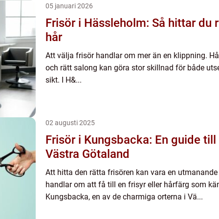
05 januari 2026
Frisör i Hässleholm: Så hittar du r
hår
Att välja frisör handlar om mer än en klippning. Hå
och rätt salong kan göra stor skillnad för både ut
sikt. I H&...
02 augusti 2025
Frisör i Kungsbacka: En guide till 
Västra Götaland
Att hitta den rätta frisören kan vara en utmanande u
handlar om att få till en frisyr eller hårfärg som k
Kungsbacka, en av de charmiga orterna i Vä...