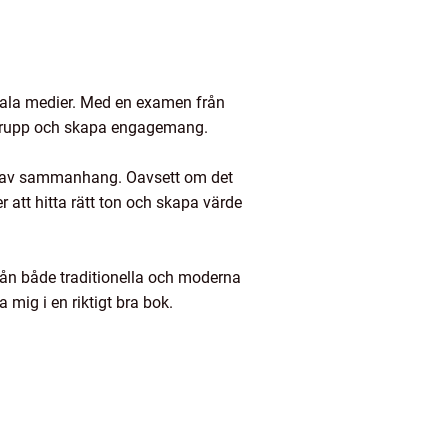
tala medier. Med en examen från
målgrupp och skapa engagemang.
sla av sammanhang. Oavsett om det
r att hitta rätt ton och skapa värde
från både traditionella och moderna
 mig i en riktigt bra bok.