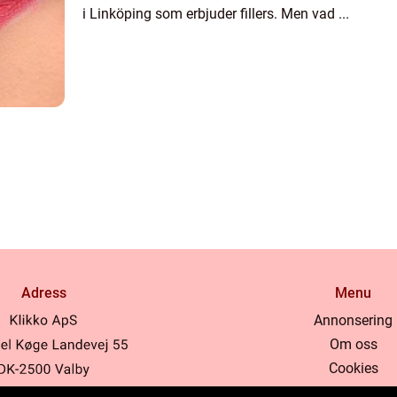
i Linköping som erbjuder fillers. Men vad ...
Adress
Menu
Annonsering
Om oss
Cookies
Kontakta oss