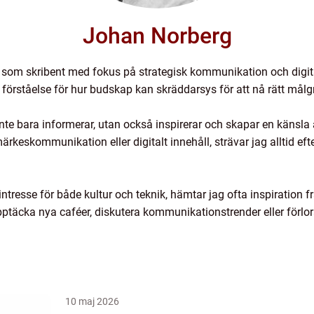
Johan Norberg
 som skribent med fokus på strategisk kommunikation och digi
up förståelse för hur budskap kan skräddarsys för att nå rätt 
m inte bara informerar, utan också inspirerar och skapar en kän
keskommunikation eller digitalt innehåll, strävar jag alltid efte
tresse för både kultur och teknik, hämtar jag ofta inspiration 
upptäcka nya caféer, diskutera kommunikationstrender eller förlora
10 maj 2026