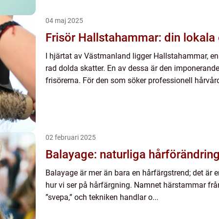
04 maj 2025
Frisör Hallstahammar: din lokala
I hjärtat av Västmanland ligger Hallstahammar, e
rad dolda skatter. En av dessa är den imponerand
frisörerna. För den som söker professionell hårvård
02 februari 2025
Balayage: naturliga hårförändrin
Balayage är mer än bara en hårfärgstrend; det är 
hur vi ser på hårfärgning. Namnet härstammar från
”svepa,” och tekniken handlar o...