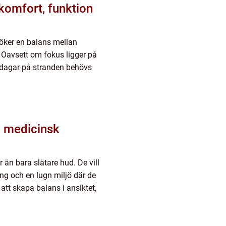
omfort, funktion
öker en balans mellan
. Oavsett om fokus ligger på
a dagar på stranden behövs
 än bara slätare hud. De vill
ing och en lugn miljö där de
l att skapa balans i ansiktet,