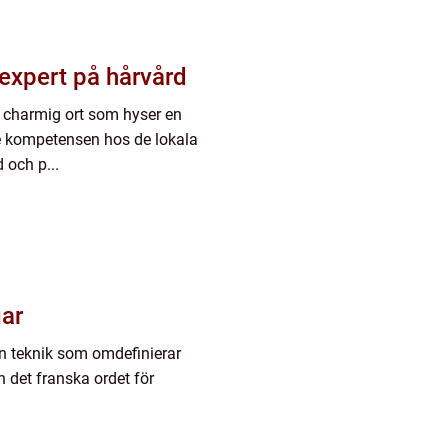
 expert på hårvård
n charmig ort som hyser en
e kompetensen hos de lokala
 och p...
gar
en teknik som omdefinierar
 det franska ordet för