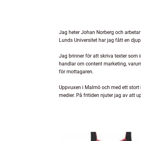
Jag heter Johan Norberg och arbetar
Lunds Universitet har jag fått en dj
Jag brinner för att skriva texter so
handlar om content marketing, varumär
för mottagaren.
Uppvuxen i Malmö och med ett stort in
medier. På fritiden njuter jag av att 