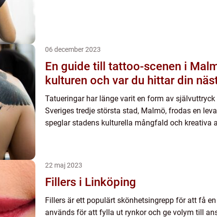
06 december 2023
En guide till tattoo-scenen i Mal
kulturen och var du hittar din näs
Tatueringar har länge varit en form av självuttryck 
Sveriges tredje största stad, Malmö, frodas en le
speglar stadens kulturella mångfald och kreativa 
22 maj 2023
Fillers i Linköping
Fillers är ett populärt skönhetsingrepp för att få e
används för att fylla ut rynkor och ge volym till ansi