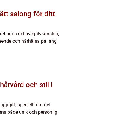
ätt salong för ditt
ret är en del av självkänslan,
seende och hårhälsa på lång
hårvård och stil i
ppgift, speciellt när det
änns både unik och personlig.