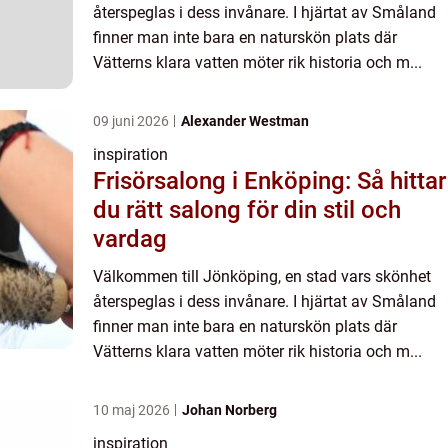
återspeglas i dess invånare. I hjärtat av Småland
finner man inte bara en naturskön plats där
Vätterns klara vatten möter rik historia och m...
09 juni 2026
Alexander Westman
inspiration
Frisörsalong i Enköping: Så hittar
du rätt salong för din stil och
vardag
Välkommen till Jönköping, en stad vars skönhet
återspeglas i dess invånare. I hjärtat av Småland
finner man inte bara en naturskön plats där
Vätterns klara vatten möter rik historia och m...
10 maj 2026
Johan Norberg
inspiration