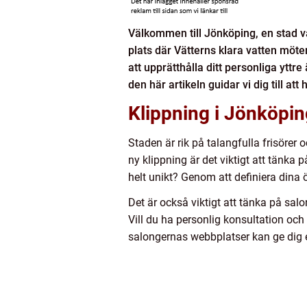
Välkommen till Jönköping, en stad v
plats där Vätterns klara vatten möter 
att upprätthålla ditt personliga yttre ä
den här artikeln guidar vi dig till att
Klippning i Jönköpin
Staden är rik på talangfulla frisörer
ny klippning är det viktigt att tänka 
helt unikt? Genom att definiera dina
Det är också viktigt att tänka på salo
Vill du ha personlig konsultation och
salongernas webbplatser kan ge dig e