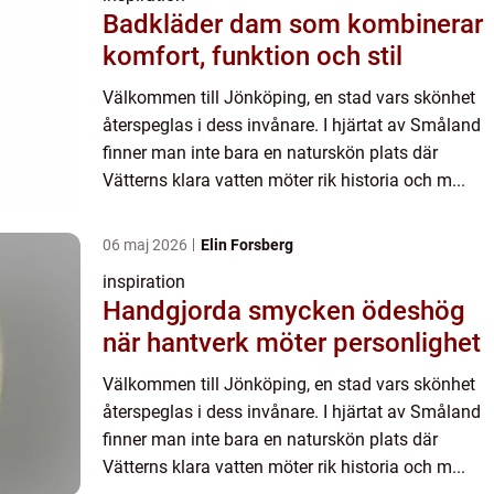
Badkläder dam som kombinerar
komfort, funktion och stil
Välkommen till Jönköping, en stad vars skönhet
återspeglas i dess invånare. I hjärtat av Småland
finner man inte bara en naturskön plats där
Vätterns klara vatten möter rik historia och m...
06 maj 2026
Elin Forsberg
inspiration
Handgjorda smycken ödeshög
när hantverk möter personlighet
Välkommen till Jönköping, en stad vars skönhet
återspeglas i dess invånare. I hjärtat av Småland
finner man inte bara en naturskön plats där
Vätterns klara vatten möter rik historia och m...