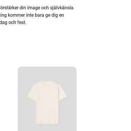
förstärker din image och självkänsla.
öping kommer inte bara ge dig en
dag och fest.