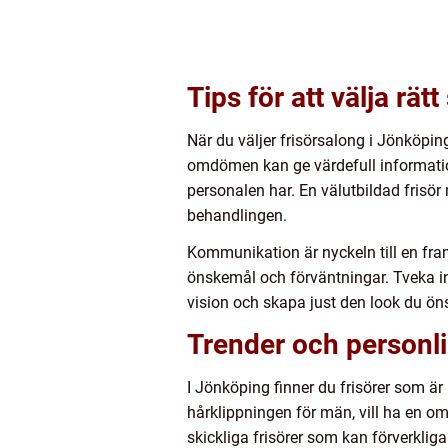
Tips för att välja rät
När du väljer frisörsalong i Jönköpi
omdömen kan ge värdefull information 
personalen har. En välutbildad frisör 
behandlingen.
Kommunikation är nyckeln till en fra
önskemål och förväntningar. Tveka inte
vision och skapa just den look du ön
Trender och personli
I Jönköping finner du frisörer som är
hårklippningen för män, vill ha en omb
skickliga frisörer som kan förverklig