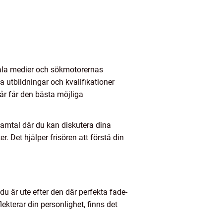
ciala medier och sökmotorernas
 utbildningar och kvalifikationer
hår får den bästa möjliga
samtal där du kan diskutera dina
r. Det hjälper frisören att förstå din
u är ute efter den där perfekta fade-
lekterar din personlighet, finns det