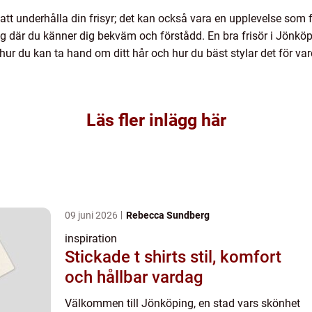
 att underhålla din frisyr; det kan också vara en upplevelse som 
long där du känner dig bekväm och förstådd. En bra frisör i Jönk
ur du kan ta hand om ditt hår och hur du bäst stylar det för var
Läs fler inlägg här
09 juni 2026
Rebecca Sundberg
inspiration
Stickade t shirts stil, komfort
och hållbar vardag
Välkommen till Jönköping, en stad vars skönhet