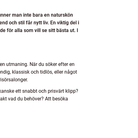
finner man inte bara en naturskön
 och stil får nytt liv. En viktig del i
de för alla som vill se sitt bästa ut. I
 en utmaning. När du söker efter en
ndig, klassisk och tidlös, eller något
isörsalonger.
 kanske ett snabbt och prisvärt klipp?
exakt vad du behöver? Att besöka