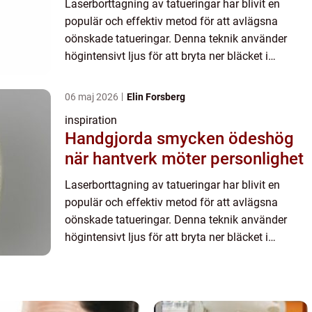
Laserborttagning av tatueringar har blivit en
populär och effektiv metod för att avlägsna
oönskade tatueringar. Denna teknik använder
högintensivt ljus för att bryta ner bläcket i
tatueringen, vilket gör d...
06 maj 2026
Elin Forsberg
inspiration
Handgjorda smycken ödeshög
när hantverk möter personlighet
Laserborttagning av tatueringar har blivit en
populär och effektiv metod för att avlägsna
oönskade tatueringar. Denna teknik använder
högintensivt ljus för att bryta ner bläcket i
tatueringen, vilket gör d...