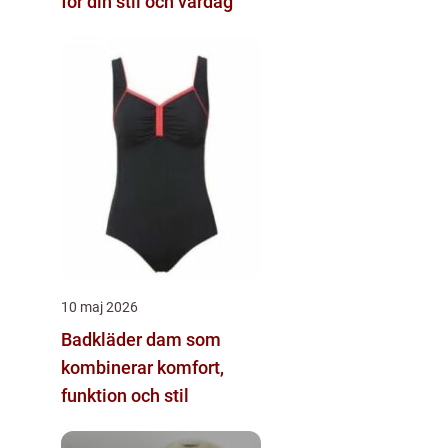
för din stil och vardag
10 maj 2026
Badkläder dam som
kombinerar komfort,
funktion och stil