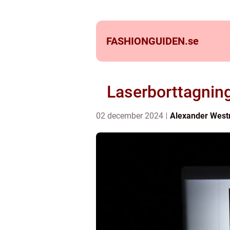
FASHIONGUIDEN.
se
Laserborttagning
02 december 2024
Alexander Wes