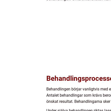
Behandlingsprocess
Behandlingen börjar vanligtvis med e
Antalet behandlingar som krävs beror 
önskat resultat. Behandlingarna sker
Under själva behandlingen riktas las