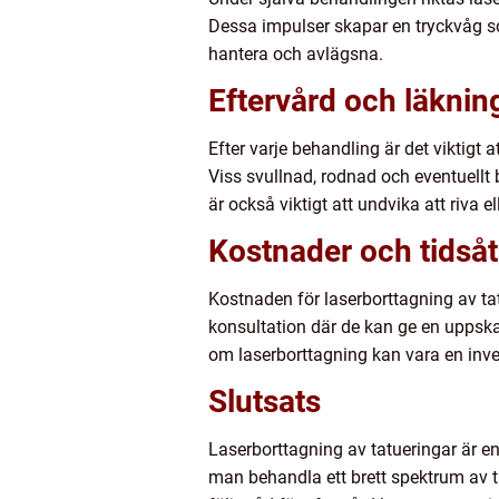
Dessa impulser skapar en tryckvåg so
hantera och avlägsna.
Eftervård och läknin
Efter varje behandling är det viktigt a
Viss svullnad, rodnad och eventuellt
är också viktigt att undvika att riva e
Kostnader och tidså
Kostnaden för laserborttagning av tat
konsultation där de kan ge en uppskat
om laserborttagning kan vara en inves
Slutsats
Laserborttagning av tatueringar är e
man behandla ett brett spektrum av t