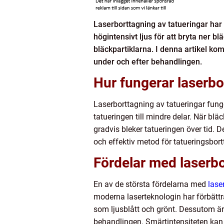
Laserborttagning av tatueringar har 
högintensivt ljus för att bryta ner b
bläckpartiklarna. I denna artikel ko
under och efter behandlingen.
Hur fungerar laserbo
Laserborttagning av tatueringar funge
tatueringen till mindre delar. När bl
gradvis bleker tatueringen över tid. 
och effektiv metod för tatueringsbort
Fördelar med laserb
En av de största fördelarna med
lase
moderna laserteknologin har förbättr
som ljusblått och grönt. Dessutom är
behandlingen. Smärtintensiteten kan v