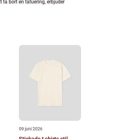
ta bort en tatuering, erbjuder
09 juni 2026
Stickade t shirts stil,