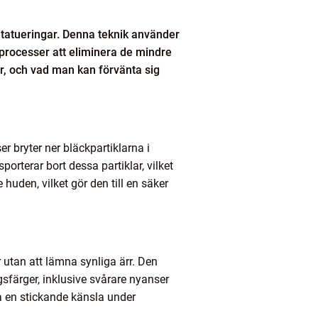
 tatueringar. Denna teknik använder
ga processer att eliminera de mindre
ar, och vad man kan förvänta sig
r bryter ner bläckpartiklarna i
orterar bort dessa partiklar, vilket
uden, vilket gör den till en säker
 utan att lämna synliga ärr. Den
sfärger, inklusive svårare nyanser
a en stickande känsla under