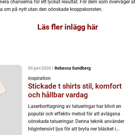
era chanserna för ett lyckat resultat. För dem som överväger att 
rja om på nytt utan den oönskade kroppskonsten.
Läs fler inlägg här
09 juni 2026
Rebecca Sundberg
inspiration
Stickade t shirts stil, komfort
och hållbar vardag
Laserborttagning av tatueringar har blivit en
populär och effektiv metod för att avlägsna
oönskade tatueringar. Denna teknik använder
högintensivt ljus för att bryta ner bläcket i