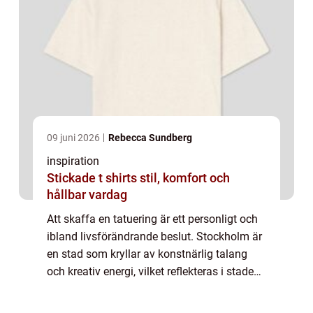
09 juni 2026
Rebecca Sundberg
inspiration
Stickade t shirts stil, komfort och
hållbar vardag
Att skaffa en tatuering är ett personligt och
ibland livsförändrande beslut. Stockholm är
en stad som kryllar av konstnärlig talang
och kreativ energi, vilket reflekteras i stadens
många tatueringsstudios. Att hitta r&a...