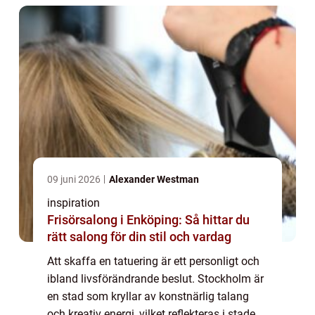
09 juni 2026
Alexander Westman
inspiration
Frisörsalong i Enköping: Så hittar du
rätt salong för din stil och vardag
Att skaffa en tatuering är ett personligt och
ibland livsförändrande beslut. Stockholm är
en stad som kryllar av konstnärlig talang
och kreativ energi, vilket reflekteras i stadens