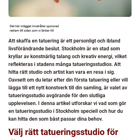
Att skaffa en tatuering är ett personligt och ibland
livsförändrande beslut. Stockholm är en stad som
kryllar av konstnärlig talang och kreativ energi, vilket
reflekteras i stadens många tatueringsstudios. Att
hitta rätt studio och artist kan vara en resa i sig.
Oavsett om du letar efter din första tatuering eller vill
lägga till ett nytt konstverk till din samling, är valet av
tatueringsstudio avgörande för den slutliga
upplevelsen. I denna artikel utforskar vi vad som gör
en tatueringsstudio i Stockholm speciell och hur du
kan hitta den som bäst passar dina behov.
Välj rätt tatueringsstudio för