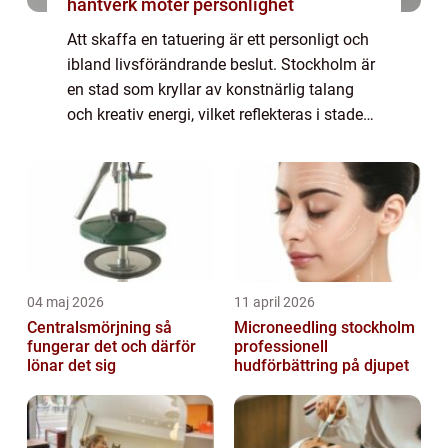
hantverk möter personlighet
Att skaffa en tatuering är ett personligt och
ibland livsförändrande beslut. Stockholm är
en stad som kryllar av konstnärlig talang
och kreativ energi, vilket reflekteras i stadens
många tatueringsstudios. Att hitta r&a...
04 maj 2026
11 april 2026
Centralsmörjning så
Microneedling stockholm
fungerar det och därför
professionell
lönar det sig
hudförbättring på djupet