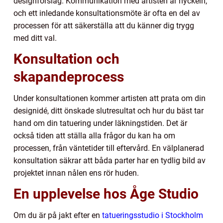
designförslag. Kommunikation med artisten är nyckeln,
och ett inledande konsultationsmöte är ofta en del av
processen för att säkerställa att du känner dig trygg
med ditt val.
Konsultation och
skapandeprocess
Under konsultationen kommer artisten att prata om din
designidé, ditt önskade slutresultat och hur du bäst tar
hand om din tatuering under läkningstiden. Det är
också tiden att ställa alla frågor du kan ha om
processen, från väntetider till eftervård. En välplanerad
konsultation säkrar att båda parter har en tydlig bild av
projektet innan nålen ens rör huden.
En upplevelse hos Åge Studio
Om du är på jakt efter en
tatueringsstudio i Stockholm