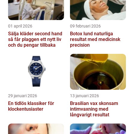
01 april 2026
09 februari 2026
Sälja kläder second hand
Botox lund naturliga
så får plaggen ett nytt liv
resultat med medicinsk
och du pengar tillbaka
precision
29 januari 2026
13 januari 2026
En tidlös klassiker för
Brasilian vax skonsam
klockentusiaster
intimvaxning med
långvarigt resultat