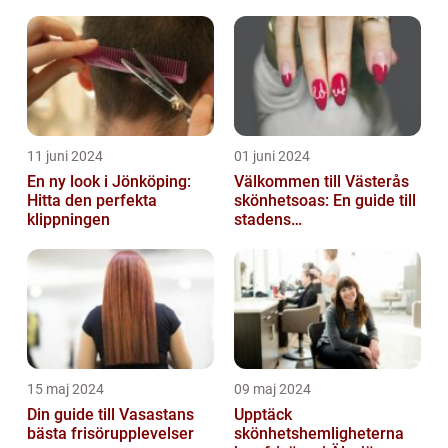
11 juni 2024
01 juni 2024
En ny look i Jönköping:
Välkommen till Västerås
Hitta den perfekta
skönhetsoas: En guide till
klippningen
stadens
skönhetssalonger
15 maj 2024
09 maj 2024
Din guide till Vasastans
Upptäck
bästa frisörupplevelser
skönhetshemligheterna