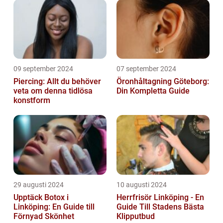
09 september 2024
07 september 2024
Piercing: Allt du behöver
Öronhåltagning Göteborg:
veta om denna tidlösa
Din Kompletta Guide
konstform
29 augusti 2024
10 augusti 2024
Upptäck Botox i
Herrfrisör Linköping - En
Linköping: En Guide till
Guide Till Stadens Bästa
Förnyad Skönhet
Klipputbud