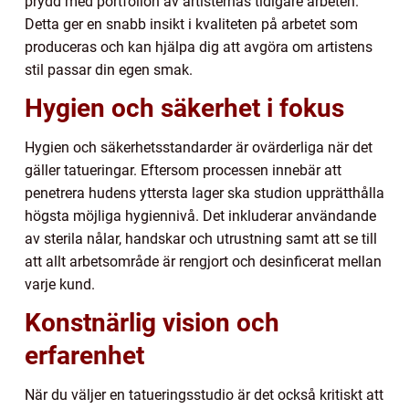
prydd med portfolion av artisternas tidigare arbeten.
Detta ger en snabb insikt i kvaliteten på arbetet som
produceras och kan hjälpa dig att avgöra om artistens
stil passar din egen smak.
Hygien och säkerhet i fokus
Hygien och säkerhetsstandarder är ovärderliga när det
gäller tatueringar. Eftersom processen innebär att
penetrera hudens yttersta lager ska studion upprätthålla
högsta möjliga hygiennivå. Det inkluderar användande
av sterila nålar, handskar och utrustning samt att se till
att allt arbetsområde är rengjort och desinficerat mellan
varje kund.
Konstnärlig vision och
erfarenhet
När du väljer en tatueringsstudio är det också kritiskt att