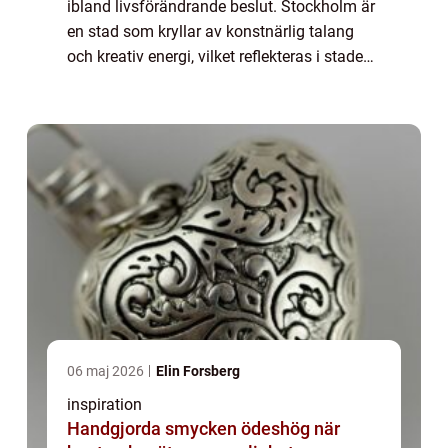
ibland livsförändrande beslut. Stockholm är
en stad som kryllar av konstnärlig talang
och kreativ energi, vilket reflekteras i stadens
många tatueringsstudios. Att hitta r&a...
06 maj 2026
Elin Forsberg
inspiration
Handgjorda smycken ödeshög när