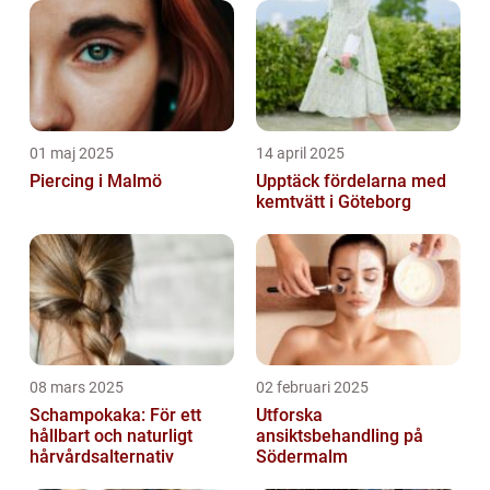
01 maj 2025
14 april 2025
Piercing i Malmö
Upptäck fördelarna med
kemtvätt i Göteborg
08 mars 2025
02 februari 2025
Schampokaka: För ett
Utforska
hållbart och naturligt
ansiktsbehandling på
hårvårdsalternativ
Södermalm