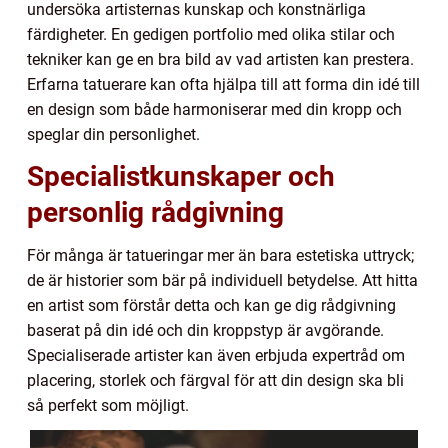
undersöka artisternas kunskap och konstnärliga
färdigheter. En gedigen portfolio med olika stilar och
tekniker kan ge en bra bild av vad artisten kan prestera.
Erfarna tatuerare kan ofta hjälpa till att forma din idé till
en design som både harmoniserar med din kropp och
speglar din personlighet.
Specialistkunskaper och
personlig rådgivning
För många är tatueringar mer än bara estetiska uttryck;
de är historier som bär på individuell betydelse. Att hitta
en artist som förstår detta och kan ge dig rådgivning
baserat på din idé och din kroppstyp är avgörande.
Specialiserade artister kan även erbjuda expertråd om
placering, storlek och färgval för att din design ska bli
så perfekt som möjligt.