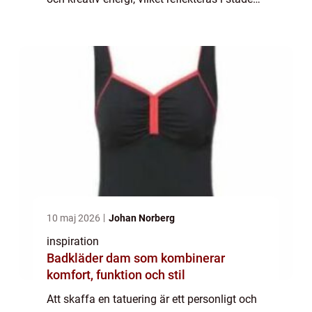
många tatueringsstudios. Att hitta r&a...
10 maj 2026
Johan Norberg
inspiration
Badkläder dam som kombinerar
komfort, funktion och stil
Att skaffa en tatuering är ett personligt och