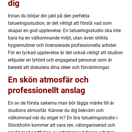
dig
Innan du börjar din jakt på den perfekta
tatueringsstudion, är det viktigt att förstå vad som
skapar en god upplevelse. En tatueringsstudio ska inte
bara ha en välkomnande miljö, utan även strikta
hygienrutiner och licensierade professionella artister.
För en lyckad upplevelse är det också viktigt att studion
erbjuder en lyhörd och engagerad personal som är
beredd att diskutera dina idéer och förväntningar.
En skön atmosfär och
professionellt anslag
En av de första sakerna man bör lägga märke till är
studions atmosfär. Känner du dig bekväm och
välkomnad när du stiger in? En bra tatueringsstudio i
Stockholm kommer att vara ren, välorganiserad och