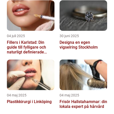
04 juli 2025
30 juni 2025
Fillers i Karlstad: Din
Designa en egen
guide till fylligare och
vigselring Stockholm
naturligt definierade
läppar
04 maj 2025
04 maj 2025
Plastikkirurgi i Linköping
Frisör Hallstahammar: din
lokala expert på hårvård