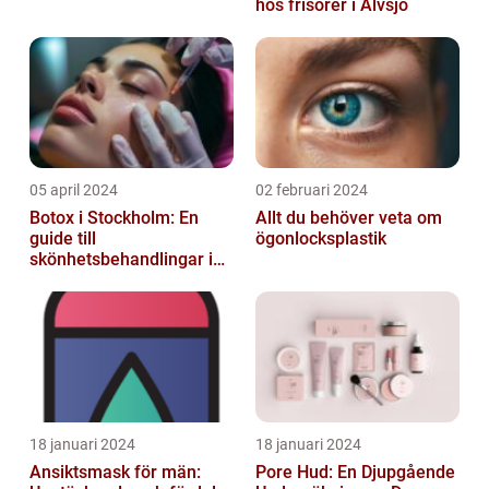
hos frisörer i Älvsjö
05 april 2024
02 februari 2024
Botox i Stockholm: En
Allt du behöver veta om
guide till
ögonlocksplastik
skönhetsbehandlingar i
huvudstaden
18 januari 2024
18 januari 2024
Ansiktsmask för män:
Pore Hud: En Djupgående