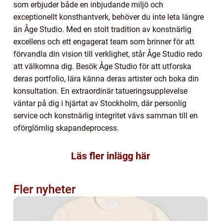
som erbjuder både en inbjudande miljö och
exceptionellt konsthantverk, behöver du inte leta längre
än Åge Studio. Med en stolt tradition av konstnärlig
excellens och ett engagerat team som brinner för att
förvandla din vision till verklighet, står Åge Studio redo
att välkomna dig. Besök Åge Studio för att utforska
deras portfolio, lära känna deras artister och boka din
konsultation. En extraordinär tatueringsupplevelse
väntar på dig i hjärtat av Stockholm, där personlig
service och konstnärlig integritet vävs samman till en
oförglömlig skapandeprocess.
Läs fler inlägg här
Fler nyheter