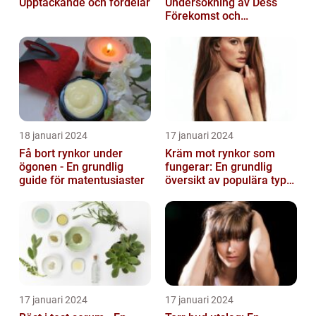
Upptäckande och fördelar
Undersökning av Dess
Förekomst och
Variationer
18 januari 2024
17 januari 2024
Få bort rynkor under
Kräm mot rynkor som
ögonen - En grundlig
fungerar: En grundlig
guide för matentusiaster
översikt av populära typer
och deras effektivitet
17 januari 2024
17 januari 2024