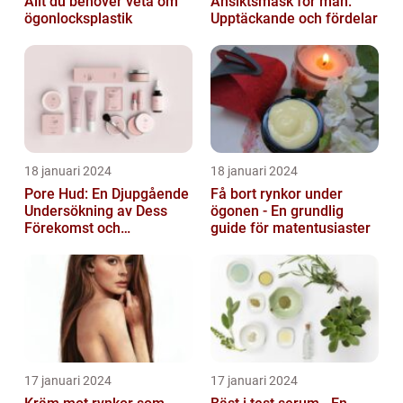
Allt du behöver veta om
Ansiktsmask för män:
ögonlocksplastik
Upptäckande och fördelar
18 januari 2024
18 januari 2024
Pore Hud: En Djupgående
Få bort rynkor under
Undersökning av Dess
ögonen - En grundlig
Förekomst och
guide för matentusiaster
Variationer
17 januari 2024
17 januari 2024