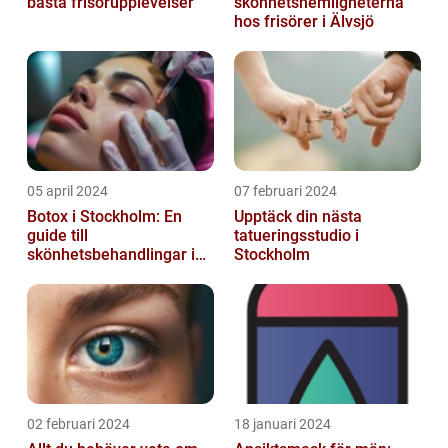
bästa frisörupplevelser
skönhetshemligheterna
hos frisörer i Älvsjö
05 april 2024
07 februari 2024
Botox i Stockholm: En
Upptäck din nästa
guide till
tatueringsstudio i
skönhetsbehandlingar i
Stockholm
huvudstaden
02 februari 2024
18 januari 2024