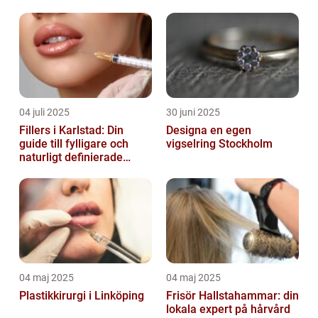
04 juli 2025
30 juni 2025
Fillers i Karlstad: Din
Designa en egen
guide till fylligare och
vigselring Stockholm
naturligt definierade
läppar
04 maj 2025
04 maj 2025
Plastikkirurgi i Linköping
Frisör Hallstahammar: din
lokala expert på hårvård