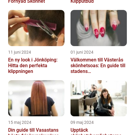
Förnyad Skönhet
Klipputbud
11 juni 2024
01 juni 2024
En ny look i Jönköping:
Välkommen till Västerås
Hitta den perfekta
skönhetsoas: En guide till
klippningen
stadens
skönhetssalonger
15 maj 2024
09 maj 2024
Din guide till Vasastans
Upptäck