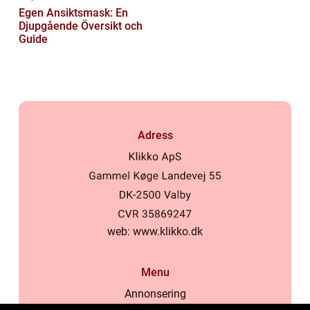
Egen Ansiktsmask: En
Djupgående Översikt och
Guide
Adress
web:
www.klikko.dk
Menu
Annonsering