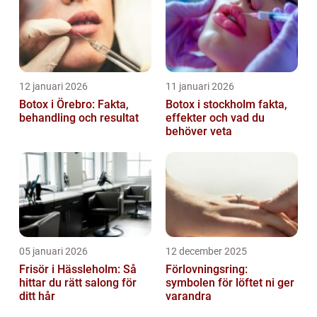
12 januari 2026
11 januari 2026
Botox i Örebro: Fakta,
Botox i stockholm fakta,
behandling och resultat
effekter och vad du
behöver veta
05 januari 2026
12 december 2025
Frisör i Hässleholm: Så
Förlovningsring:
hittar du rätt salong för
symbolen för löftet ni ger
ditt hår
varandra