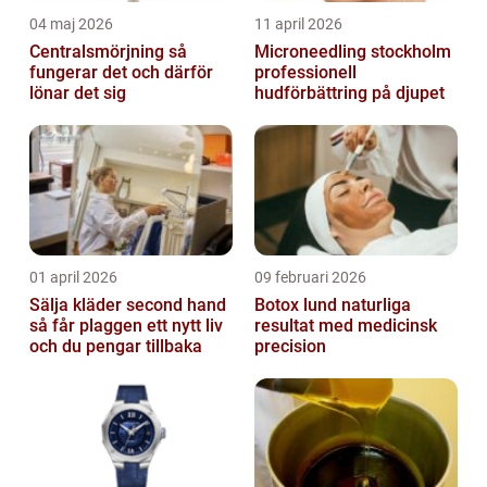
04 maj 2026
11 april 2026
Centralsmörjning så
Microneedling stockholm
fungerar det och därför
professionell
lönar det sig
hudförbättring på djupet
01 april 2026
09 februari 2026
Sälja kläder second hand
Botox lund naturliga
så får plaggen ett nytt liv
resultat med medicinsk
och du pengar tillbaka
precision