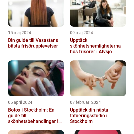
15 maj 2024
09 maj 2024
Din guide till Vasastans
Upptäck
bästa frisörupplevelser
skönhetshemligheterna
hos frisörer i Älvsjö
05 april 2024
07 februari 2024
Botox i Stockholm: En
Upptäck din nästa
guide till
tatueringsstudio i
skönhetsbehandlingar i
Stockholm
huvudstaden