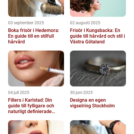
03 september 2025
02 augusti 2025
Boka frisör i Hedemora:
Frisör i Kungsbacka: En
En guide till en stilfull
guide till hårvård och stil i
hårvård
Västra Götaland
04 juli 2025
30 juni 2025
Fillers i Karlstad: Din
Designa en egen
guide till fylligare och
vigselring Stockholm
naturligt definierade
läppar