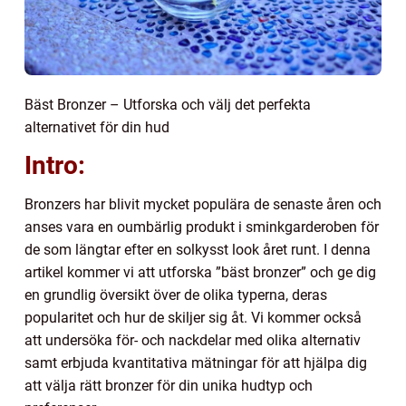
Bäst Bronzer – Utforska och välj det perfekta
alternativet för din hud
Intro:
Bronzers har blivit mycket populära de senaste åren och
anses vara en oumbärlig produkt i sminkgarderoben för
de som längtar efter en solkysst look året runt. I denna
artikel kommer vi att utforska ”bäst bronzer” och ge dig
en grundlig översikt över de olika typerna, deras
popularitet och hur de skiljer sig åt. Vi kommer också
att undersöka för- och nackdelar med olika alternativ
samt erbjuda kvantitativa mätningar för att hjälpa dig
att välja rätt bronzer för din unika hudtyp och