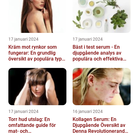
17 januari 2024
17 januari 2024
Kräm mot rynkor som
Bäst i test serum - En
fungerar: En grundlig
djupgående analys av
översikt av populära typer
populära och effektiva
och deras effektivitet
hudprodukter
17 januari 2024
16 januari 2024
Torr hud utslag: En
Kollagen Serum: En
omfattande guide för
Djupgående Översikt av
mat- och
Denna Revolutionerande
dryckesentusiaster
Skönhetsprodukt