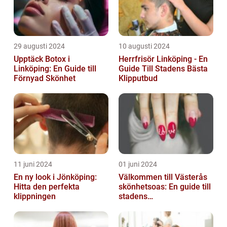
29 augusti 2024
10 augusti 2024
Upptäck Botox i
Herrfrisör Linköping - En
Linköping: En Guide till
Guide Till Stadens Bästa
Förnyad Skönhet
Klipputbud
11 juni 2024
01 juni 2024
En ny look i Jönköping:
Välkommen till Västerås
Hitta den perfekta
skönhetsoas: En guide till
klippningen
stadens
skönhetssalonger