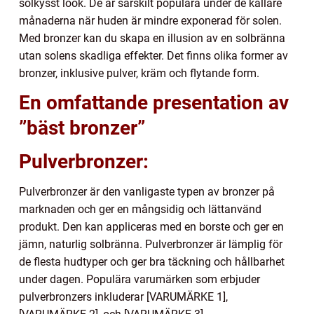
solkysst look. De är särskilt populära under de kallare
månaderna när huden är mindre exponerad för solen.
Med bronzer kan du skapa en illusion av en solbränna
utan solens skadliga effekter. Det finns olika former av
bronzer, inklusive pulver, kräm och flytande form.
En omfattande presentation av
”bäst bronzer”
Pulverbronzer:
Pulverbronzer är den vanligaste typen av bronzer på
marknaden och ger en mångsidig och lättanvänd
produkt. Den kan appliceras med en borste och ger en
jämn, naturlig solbränna. Pulverbronzer är lämplig för
de flesta hudtyper och ger bra täckning och hållbarhet
under dagen. Populära varumärken som erbjuder
pulverbronzers inkluderar [VARUMÄRKE 1],