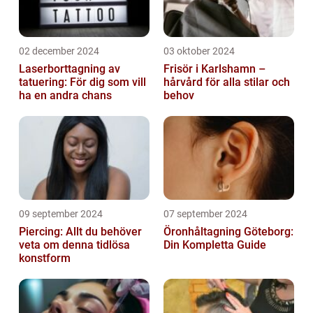
02 december 2024
03 oktober 2024
Laserborttagning av
Frisör i Karlshamn –
tatuering: För dig som vill
hårvård för alla stilar och
ha en andra chans
behov
09 september 2024
07 september 2024
Piercing: Allt du behöver
Öronhåltagning Göteborg:
veta om denna tidlösa
Din Kompletta Guide
konstform