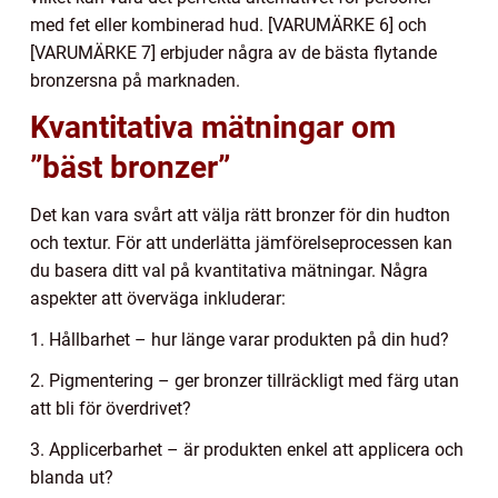
med fet eller kombinerad hud. [VARUMÄRKE 6] och
[VARUMÄRKE 7] erbjuder några av de bästa flytande
bronzersna på marknaden.
Kvantitativa mätningar om
”bäst bronzer”
Det kan vara svårt att välja rätt bronzer för din hudton
och textur. För att underlätta jämförelseprocessen kan
du basera ditt val på kvantitativa mätningar. Några
aspekter att överväga inkluderar:
1. Hållbarhet – hur länge varar produkten på din hud?
2. Pigmentering – ger bronzer tillräckligt med färg utan
att bli för överdrivet?
3. Applicerbarhet – är produkten enkel att applicera och
blanda ut?