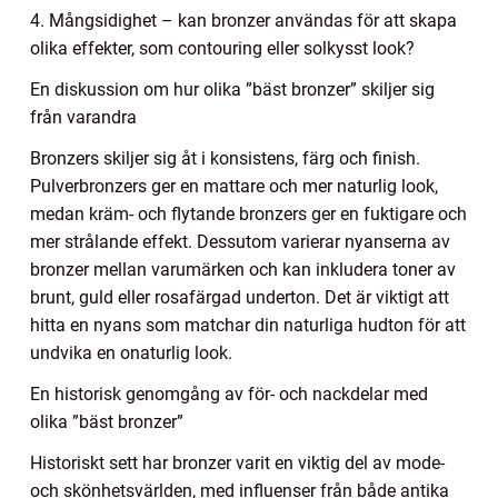
4. Mångsidighet – kan bronzer användas för att skapa
olika effekter, som contouring eller solkysst look?
En diskussion om hur olika ”bäst bronzer” skiljer sig
från varandra
Bronzers skiljer sig åt i konsistens, färg och finish.
Pulverbronzers ger en mattare och mer naturlig look,
medan kräm- och flytande bronzers ger en fuktigare och
mer strålande effekt. Dessutom varierar nyanserna av
bronzer mellan varumärken och kan inkludera toner av
brunt, guld eller rosafärgad underton. Det är viktigt att
hitta en nyans som matchar din naturliga hudton för att
undvika en onaturlig look.
En historisk genomgång av för- och nackdelar med
olika ”bäst bronzer”
Historiskt sett har bronzer varit en viktig del av mode-
och skönhetsvärlden, med influenser från både antika