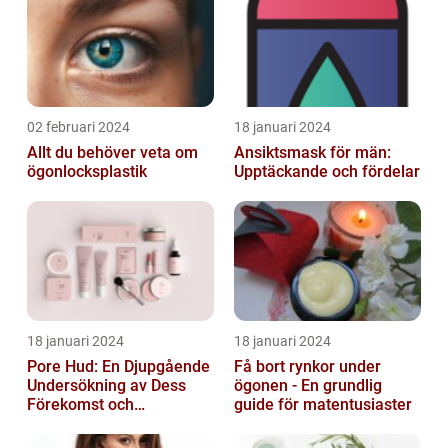
02 februari 2024
18 januari 2024
Allt du behöver veta om
Ansiktsmask för män:
ögonlocksplastik
Upptäckande och fördelar
18 januari 2024
18 januari 2024
Pore Hud: En Djupgående
Få bort rynkor under
Undersökning av Dess
ögonen - En grundlig
Förekomst och
guide för matentusiaster
Variationer