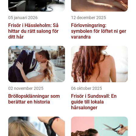
05 januari 2026
12 december 2025
Frisör i Hässleholm: Så
Förlovningsring:
hittar du rätt salong för
symbolen för löftet ni ger
ditt hår
varandra
02 november 2025
06 oktober 2025
Bröllopsklänningar som
Frisör i Sundsvall: En
berättar en historia
guide till lokala
hårsalonger