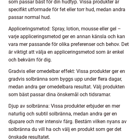
som passar bäst för din hudtyp. Vissa produkter är
specifikt utformade för fet eller torr hud, medan andra
passar normal hud.
Appliceringsmetod: Spray, lotion, mousse eller gel –
varje appliceringsmetod ger en annan känsla och kan
vara mer passande för olika preferenser och behov. Det
är viktigt att välja en appliceringsmetod som är enkel
och bekväm för dig.
Gradvis eller omedelbar effekt: Vissa produkter ger en
gradvis solbränna som byggs upp under flera dagar,
medan andra ger omedelbara resultat. Välj produkten
som bäst passar dina önskemål och tidsramar.
Djup av solbränna: Vissa produkter erbjuder en mer
naturlig och subtil solbränna, medan andra ger en
djupare och mer intensiv färg. Bestäm vilken nyans av
solbränna du vill ha och välj en produkt som ger det
önskade resultatet.