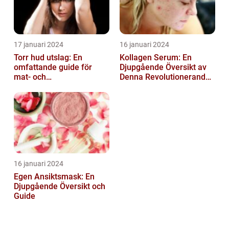
17 januari 2024
16 januari 2024
Torr hud utslag: En
Kollagen Serum: En
omfattande guide för
Djupgående Översikt av
mat- och
Denna Revolutionerande
dryckesentusiaster
Skönhetsprodukt
16 januari 2024
Egen Ansiktsmask: En
Djupgående Översikt och
Guide