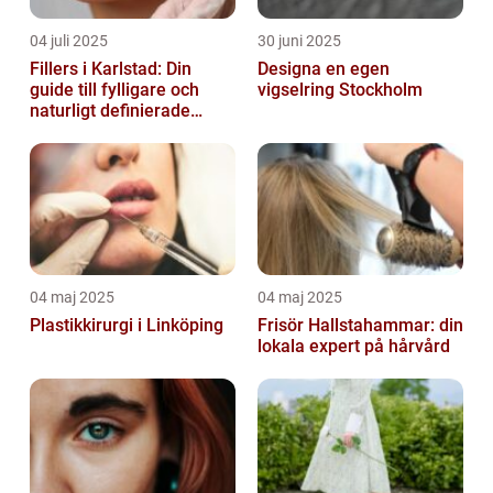
04 juli 2025
30 juni 2025
Fillers i Karlstad: Din
Designa en egen
guide till fylligare och
vigselring Stockholm
naturligt definierade
läppar
04 maj 2025
04 maj 2025
Plastikkirurgi i Linköping
Frisör Hallstahammar: din
lokala expert på hårvård