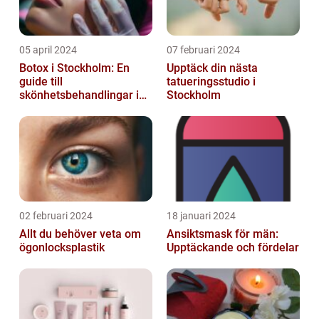
05 april 2024
07 februari 2024
Botox i Stockholm: En
Upptäck din nästa
guide till
tatueringsstudio i
skönhetsbehandlingar i
Stockholm
huvudstaden
02 februari 2024
18 januari 2024
Allt du behöver veta om
Ansiktsmask för män:
ögonlocksplastik
Upptäckande och fördelar