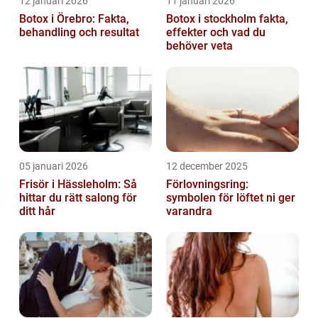
12 januari 2026
11 januari 2026
Botox i Örebro: Fakta,
Botox i stockholm fakta,
behandling och resultat
effekter och vad du
behöver veta
05 januari 2026
12 december 2025
Frisör i Hässleholm: Så
Förlovningsring:
hittar du rätt salong för
symbolen för löftet ni ger
ditt hår
varandra