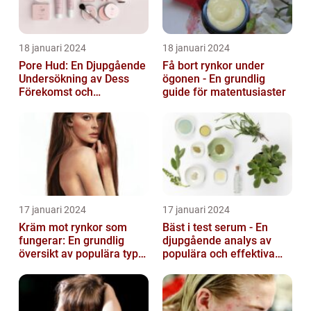
18 januari 2024
18 januari 2024
Pore Hud: En Djupgående
Få bort rynkor under
Undersökning av Dess
ögonen - En grundlig
Förekomst och
guide för matentusiaster
Variationer
17 januari 2024
17 januari 2024
Kräm mot rynkor som
Bäst i test serum - En
fungerar: En grundlig
djupgående analys av
översikt av populära typer
populära och effektiva
och deras effektivitet
hudprodukter