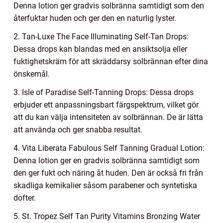
Denna lotion ger gradvis solbränna samtidigt som den
återfuktar huden och ger den en naturlig lyster.
2. Tan-Luxe The Face Illuminating Self-Tan Drops:
Dessa drops kan blandas med en ansiktsolja eller
fuktighetskräm för att skräddarsy solbrännan efter dina
önskemål.
3. Isle of Paradise Self-Tanning Drops: Dessa drops
erbjuder ett anpassningsbart färgspektrum, vilket gör
att du kan välja intensiteten av solbrännan. De är lätta
att använda och ger snabba resultat.
4. Vita Liberata Fabulous Self Tanning Gradual Lotion:
Denna lotion ger en gradvis solbränna samtidigt som
den ger fukt och näring åt huden. Den är också fri från
skadliga kemikalier såsom parabener och syntetiska
dofter.
5. St. Tropez Self Tan Purity Vitamins Bronzing Water