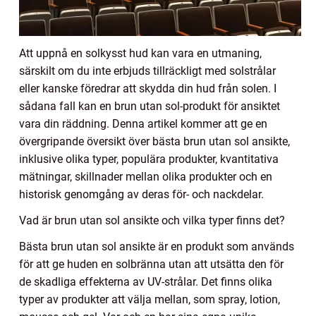
Att uppnå en solkysst hud kan vara en utmaning,
särskilt om du inte erbjuds tillräckligt med solstrålar
eller kanske föredrar att skydda din hud från solen. I
sådana fall kan en brun utan sol-produkt för ansiktet
vara din räddning. Denna artikel kommer att ge en
övergripande översikt över bästa brun utan sol ansikte,
inklusive olika typer, populära produkter, kvantitativa
mätningar, skillnader mellan olika produkter och en
historisk genomgång av deras för- och nackdelar.
Vad är brun utan sol ansikte och vilka typer finns det?
Bästa brun utan sol ansikte är en produkt som används
för att ge huden en solbränna utan att utsätta den för
de skadliga effekterna av UV-strålar. Det finns olika
typer av produkter att välja mellan, som spray, lotion,