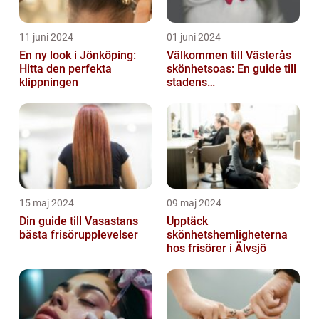
11 juni 2024
01 juni 2024
En ny look i Jönköping:
Välkommen till Västerås
Hitta den perfekta
skönhetsoas: En guide till
klippningen
stadens
skönhetssalonger
15 maj 2024
09 maj 2024
Din guide till Vasastans
Upptäck
bästa frisörupplevelser
skönhetshemligheterna
hos frisörer i Älvsjö