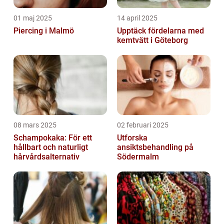
01 maj 2025
14 april 2025
Piercing i Malmö
Upptäck fördelarna med
kemtvätt i Göteborg
08 mars 2025
02 februari 2025
Schampokaka: För ett
Utforska
hållbart och naturligt
ansiktsbehandling på
hårvårdsalternativ
Södermalm