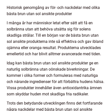
Historisk genomgång av för- och nackdelar med olika
bästa brun utan sol ansikte produkter
I många år har människor letat efter sätt att få en
solbränna utan att behöva utsätta sig för solens
skadliga strålar. Till en början var de bästa brun utan
sol ansikte produkterna inte så effektiva och gav ibland
ojämna eller oranga resultat. Produkterna utvecklades
emellertid och har blivit alltmer avancerade med tiden.
Idag kan bästa brun utan sol ansikte produkter ge en
naturlig solbränna utan oönskade biverkningar. De
kommer i olika former och formuleras med naturliga
och närande ingredienser för att förbättra hudens hälsa.
Vissa produkter innehåller även antioxidantrika ämnen
som skyddar huden mot skadliga fria radikaler.
Trots den betydande utvecklingen finns det fortfarande
några nackdelar med bästa brun utan sol ansikte