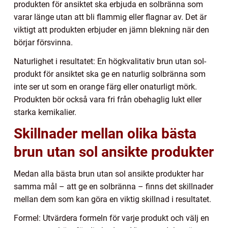
produkten för ansiktet ska erbjuda en solbränna som
varar länge utan att bli flammig eller flagnar av. Det är
viktigt att produkten erbjuder en jämn blekning när den
börjar försvinna.
Naturlighet i resultatet: En högkvalitativ brun utan sol-
produkt för ansiktet ska ge en naturlig solbränna som
inte ser ut som en orange färg eller onaturligt mörk.
Produkten bör också vara fri från obehaglig lukt eller
starka kemikalier.
Skillnader mellan olika bästa
brun utan sol ansikte produkter
Medan alla bästa brun utan sol ansikte produkter har
samma mål – att ge en solbränna – finns det skillnader
mellan dem som kan göra en viktig skillnad i resultatet.
Formel: Utvärdera formeln för varje produkt och välj en