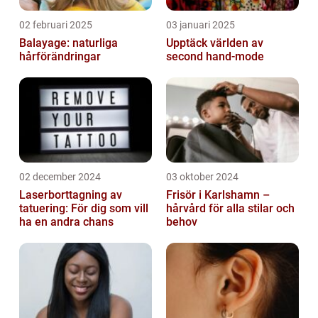
02 februari 2025
03 januari 2025
Balayage: naturliga
Upptäck världen av
hårförändringar
second hand-mode
02 december 2024
03 oktober 2024
Laserborttagning av
Frisör i Karlshamn –
tatuering: För dig som vill
hårvård för alla stilar och
ha en andra chans
behov