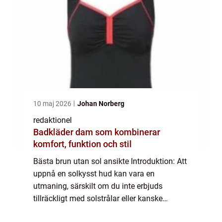
10 maj 2026
Johan Norberg
redaktionel
Badkläder dam som kombinerar
komfort, funktion och stil
Bästa brun utan sol ansikte Introduktion: Att
uppnå en solkysst hud kan vara en
utmaning, särskilt om du inte erbjuds
tillräckligt med solstrålar eller kanske
föredrar att skydda din hud från solen. I