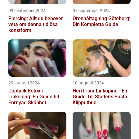
09 september 2024
07 september 2024
Piercing: Allt du behöver
Öronhåltagning Göteborg:
veta om denna tidlösa
Din Kompletta Guide
konstform
29 augusti 2024
10 augusti 2024
Upptäck Botox i
Herrfrisör Linköping - En
Linköping: En Guide till
Guide Till Stadens Bästa
Förnyad Skönhet
Klipputbud