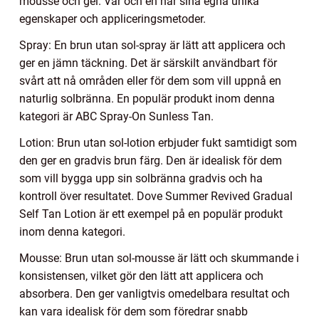
mousse och gel. Var och en har sina egna unika
egenskaper och appliceringsmetoder.
Spray: En brun utan sol-spray är lätt att applicera och
ger en jämn täckning. Det är särskilt användbart för
svårt att nå områden eller för dem som vill uppnå en
naturlig solbränna. En populär produkt inom denna
kategori är ABC Spray-On Sunless Tan.
Lotion: Brun utan sol-lotion erbjuder fukt samtidigt som
den ger en gradvis brun färg. Den är idealisk för dem
som vill bygga upp sin solbränna gradvis och ha
kontroll över resultatet. Dove Summer Revived Gradual
Self Tan Lotion är ett exempel på en populär produkt
inom denna kategori.
Mousse: Brun utan sol-mousse är lätt och skummande i
konsistensen, vilket gör den lätt att applicera och
absorbera. Den ger vanligtvis omedelbara resultat och
kan vara idealisk för dem som föredrar snabb