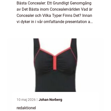
Bästa Concealer: Ett Grundligt Genomgång
av Det Bästa inom Concealervärlden Vad är
Concealer och Vilka Typer Finns Det? Innan
vi dyker in i vår omfattande presentation av
”bästa concealer”, låt oss först förstå vad en
concealer är och vil...
10 maj 2026
Johan Norberg
redaktionel