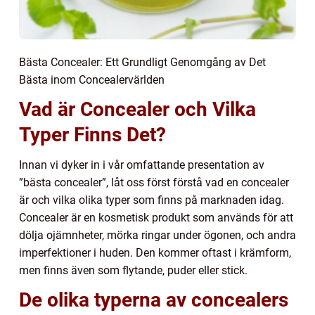
Bästa Concealer: Ett Grundligt Genomgång av Det
Bästa inom Concealervärlden
Vad är Concealer och Vilka
Typer Finns Det?
Innan vi dyker in i vår omfattande presentation av
”bästa concealer”, låt oss först förstå vad en concealer
är och vilka olika typer som finns på marknaden idag.
Concealer är en kosmetisk produkt som används för att
dölja ojämnheter, mörka ringar under ögonen, och andra
imperfektioner i huden. Den kommer oftast i krämform,
men finns även som flytande, puder eller stick.
De olika typerna av concealers