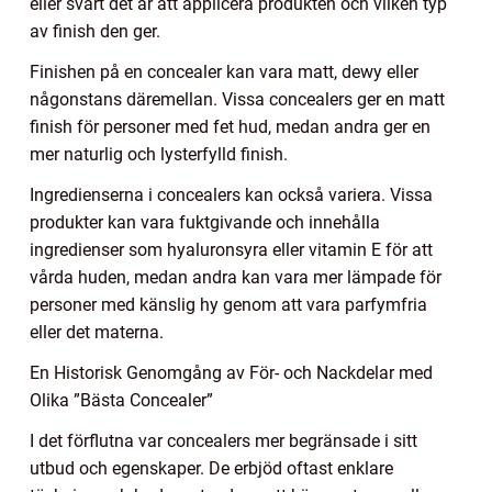
eller svårt det är att applicera produkten och vilken typ
av finish den ger.
Finishen på en concealer kan vara matt, dewy eller
någonstans däremellan. Vissa concealers ger en matt
finish för personer med fet hud, medan andra ger en
mer naturlig och lysterfylld finish.
Ingredienserna i concealers kan också variera. Vissa
produkter kan vara fuktgivande och innehålla
ingredienser som hyaluronsyra eller vitamin E för att
vårda huden, medan andra kan vara mer lämpade för
personer med känslig hy genom att vara parfymfria
eller det materna.
En Historisk Genomgång av För- och Nackdelar med
Olika ”Bästa Concealer”
I det förflutna var concealers mer begränsade i sitt
utbud och egenskaper. De erbjöd oftast enklare