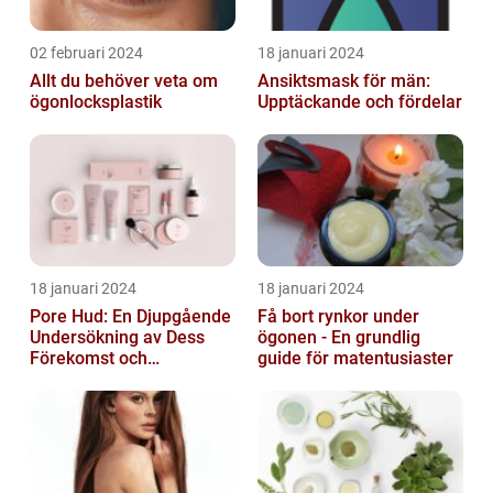
02 februari 2024
18 januari 2024
Allt du behöver veta om
Ansiktsmask för män:
ögonlocksplastik
Upptäckande och fördelar
18 januari 2024
18 januari 2024
Pore Hud: En Djupgående
Få bort rynkor under
Undersökning av Dess
ögonen - En grundlig
Förekomst och
guide för matentusiaster
Variationer