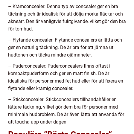
– Krämconcealer: Denna typ av concealer ger en bra
täckning och är idealisk för att dölja mörka fläckar och
akneärr. Den är vanligtvis fuktgivande, vilket gör den bra
för torr hud.
– Flytande concealer: Flytande concealers är lätta och
ger en naturlig täckning. De är bra för att jämna ut
hudtonen och täcka mindre ojämnheter.
– Puderconcealer: Puderconcealers finns oftast i
kompaktpuderform och ger en matt finish. De är
idealiska för personer med fet hud eller för att fixera en
flytande eller krämig concealer.
– Stickconcealer: Stickconcealers tillhandahåller en
lättare täckning, vilket gör dem bra för personer med
minimala hudproblem. De är även lätta att använda för
att toucha upp under dagen.