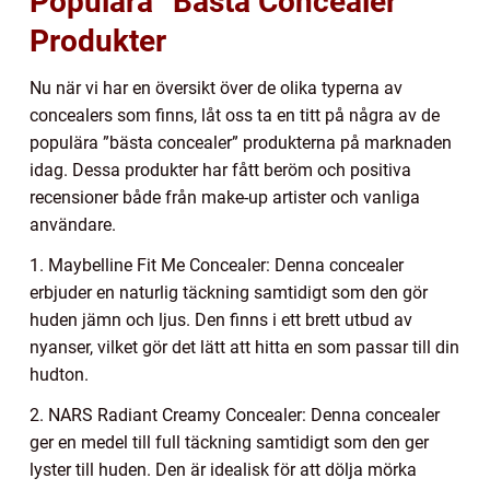
Populära ”Bästa Concealer”
Produkter
Nu när vi har en översikt över de olika typerna av
concealers som finns, låt oss ta en titt på några av de
populära ”bästa concealer” produkterna på marknaden
idag. Dessa produkter har fått beröm och positiva
recensioner både från make-up artister och vanliga
användare.
1. Maybelline Fit Me Concealer: Denna concealer
erbjuder en naturlig täckning samtidigt som den gör
huden jämn och ljus. Den finns i ett brett utbud av
nyanser, vilket gör det lätt att hitta en som passar till din
hudton.
2. NARS Radiant Creamy Concealer: Denna concealer
ger en medel till full täckning samtidigt som den ger
lyster till huden. Den är idealisk för att dölja mörka