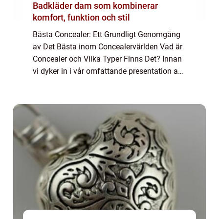
Badkläder dam som kombinerar
komfort, funktion och stil
Bästa Concealer: Ett Grundligt Genomgång
av Det Bästa inom Concealervärlden Vad är
Concealer och Vilka Typer Finns Det? Innan
vi dyker in i vår omfattande presentation av
”bästa concealer”, låt oss först förstå vad en
concealer är och vil...