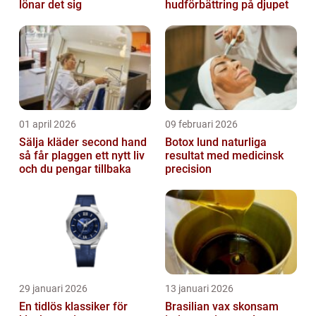
lönar det sig
hudförbättring på djupet
01 april 2026
09 februari 2026
Sälja kläder second hand
Botox lund naturliga
så får plaggen ett nytt liv
resultat med medicinsk
och du pengar tillbaka
precision
29 januari 2026
13 januari 2026
En tidlös klassiker för
Brasilian vax skonsam