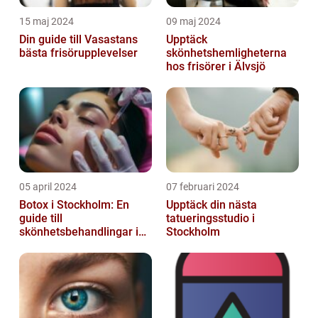
15 maj 2024
09 maj 2024
Din guide till Vasastans
Upptäck
bästa frisörupplevelser
skönhetshemligheterna
hos frisörer i Älvsjö
05 april 2024
07 februari 2024
Botox i Stockholm: En
Upptäck din nästa
guide till
tatueringsstudio i
skönhetsbehandlingar i
Stockholm
huvudstaden