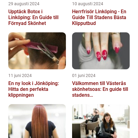
29 augusti 2024
10 augusti 2024
Upptäck Botox i
Herrfrisör Linköping - En
Linköping: En Guide till
Guide Till Stadens Bästa
Förnyad Skönhet
Klipputbud
11 juni 2024
01 juni 2024
En ny look i Jönköping:
Välkommen till Västerås
Hitta den perfekta
skönhetsoas: En guide till
klippningen
stadens
skönhetssalonger