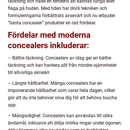
täckning och hade en tendens att kännas tunga eller
flaga på huden. Med tiden har dock tekniken och
formuleringarna förbättrats avsevärt och nu erbjuder
”bästa concealer” produkter en rad fördelar.
Fördelar med moderna
concealers inkluderar:
– Bättre täckning: Concealers av idag ger en bättre
täckning och kan hantera allt från mindre ojämnheter
till allvarliga akneärr.
– Längre hållbarhet: Många concealers har en
imponerande hållbarhet som varar hela dagen, vilket
gör att du inte behöver oroa dig för att behöva toucha
upp.
– Mångsidighet: Concealers kan användas till olika
ändamål, inklusive att dölja mörka ringar under ögonen,