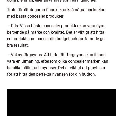
dölja blemmor, eller användas som en highlighter.
Trots förbättringarna finns det också några nackdelar
med bästa concealer produkter:
– Pris: Vissa bästa concealer produkter kan vara dyra
beroende på märke och kvalitet. Det är viktigt att hitta
en produkt som passar din budget och fortfarande ger
bra resultat.
– Val av färgnyans: Att hitta rätt färgnyans kan ibland
vara en utmaning, eftersom olika concealer märken kan
ha olika hällor och nyanser. Det är viktigt att provtesta
för att hitta den perfekta nyansen för din hudton.