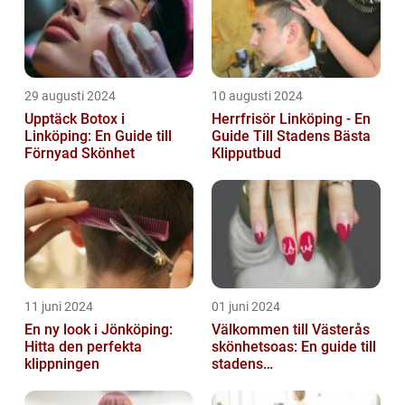
29 augusti 2024
10 augusti 2024
Upptäck Botox i
Herrfrisör Linköping - En
Linköping: En Guide till
Guide Till Stadens Bästa
Förnyad Skönhet
Klipputbud
11 juni 2024
01 juni 2024
En ny look i Jönköping:
Välkommen till Västerås
Hitta den perfekta
skönhetsoas: En guide till
klippningen
stadens
skönhetssalonger