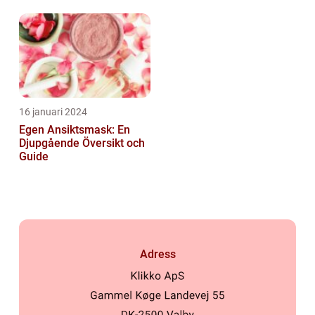
dryckesentusiaster
Skönhetsprodukt
16 januari 2024
Egen Ansiktsmask: En
Djupgående Översikt och
Guide
Adress