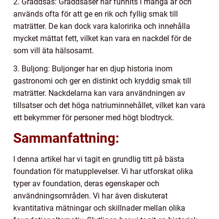
2. Gräddsås: Gräddsåser har funnits i många år och
används ofta för att ge en rik och fyllig smak till
maträtter. De kan dock vara kaloririka och innehålla
mycket mättat fett, vilket kan vara en nackdel för de
som vill äta hälsosamt.
3. Buljong: Buljonger har en djup historia inom
gastronomi och ger en distinkt och kryddig smak till
maträtter. Nackdelarna kan vara användningen av
tillsatser och det höga natriuminnehållet, vilket kan vara
ett bekymmer för personer med högt blodtryck.
Sammanfattning:
I denna artikel har vi tagit en grundlig titt på bästa
foundation för matupplevelser. Vi har utforskat olika
typer av foundation, deras egenskaper och
användningsområden. Vi har även diskuterat
kvantitativa mätningar och skillnader mellan olika