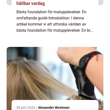
hållbar vardag
Bästa foundation för matupplevelser: En
omfattande guide Introduktion: I denna
artikel kommer vi att utforska världen av
bästa foundation för matupplevelser. En bra
foundation är grundläggande för att skapa
en fantastisk maträtt och kan göra
skillnad...
09 juni 2026
Alexander Westman