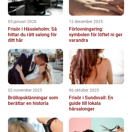
05 januari 2026
12 december 2025
Frisör i Hässleholm: Så
Förlovningsring:
hittar du rätt salong för
symbolen för löftet ni ger
ditt hår
varandra
02 november 2025
06 oktober 2025
Bröllopsklänningar som
Frisör i Sundsvall: En
berättar en historia
guide till lokala
hårsalonger