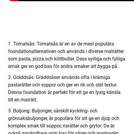
1. Tomatsås: Tomatsås är en av de mest populära
foundationalternativen och används i diverse maträtter
som pasta, pizza och köttbullar. Dess syrliga och fylliga
smak ger en god bas för andra smaker att bygga på.
2. Gräddsås: Gräddsåser används ofta i krämiga
pastarätter och soppor och ger en rik och slät textur.
Denna foundation är perfekt för att ge en lyxig känsla
till en maträtt.
3. Buljong: Buljonger, särskilt kyckling- och
grönsaksbuljonger, är populära för att ge en djup och
komplex smak till soppor, risrätter och grytor. De är
också användbara som bas för såser och marinader.