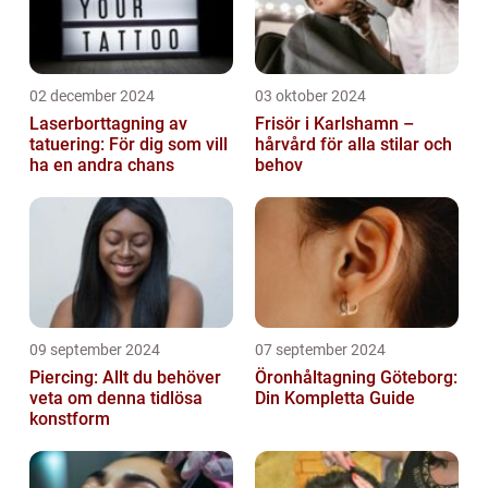
02 december 2024
03 oktober 2024
Laserborttagning av
Frisör i Karlshamn –
tatuering: För dig som vill
hårvård för alla stilar och
ha en andra chans
behov
09 september 2024
07 september 2024
Piercing: Allt du behöver
Öronhåltagning Göteborg:
veta om denna tidlösa
Din Kompletta Guide
konstform