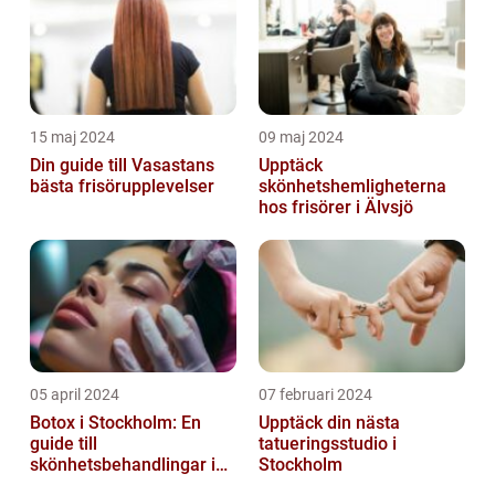
15 maj 2024
09 maj 2024
Din guide till Vasastans
Upptäck
bästa frisörupplevelser
skönhetshemligheterna
hos frisörer i Älvsjö
05 april 2024
07 februari 2024
Botox i Stockholm: En
Upptäck din nästa
guide till
tatueringsstudio i
skönhetsbehandlingar i
Stockholm
huvudstaden