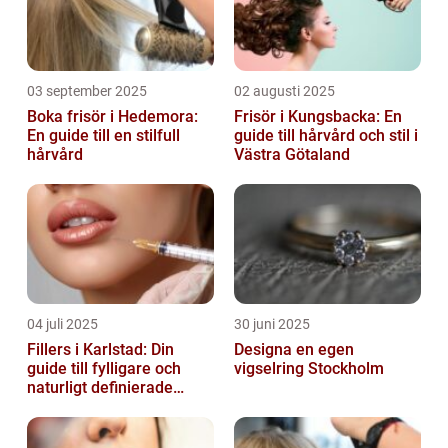
03 september 2025
02 augusti 2025
Boka frisör i Hedemora:
Frisör i Kungsbacka: En
En guide till en stilfull
guide till hårvård och stil i
hårvård
Västra Götaland
04 juli 2025
30 juni 2025
Fillers i Karlstad: Din
Designa en egen
guide till fylligare och
vigselring Stockholm
naturligt definierade
läppar