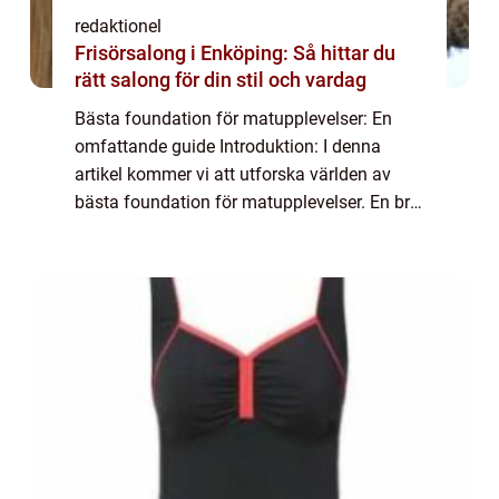
redaktionel
Frisörsalong i Enköping: Så hittar du
rätt salong för din stil och vardag
Bästa foundation för matupplevelser: En
omfattande guide Introduktion: I denna
artikel kommer vi att utforska världen av
bästa foundation för matupplevelser. En bra
foundation är grundläggande för att skapa
en fantastisk maträtt och kan göra
skillnad...