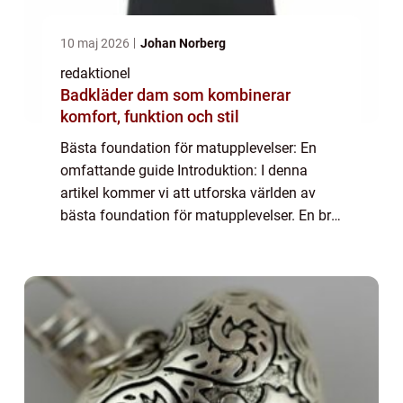
10 maj 2026
Johan Norberg
redaktionel
Badkläder dam som kombinerar
komfort, funktion och stil
Bästa foundation för matupplevelser: En
omfattande guide Introduktion: I denna
artikel kommer vi att utforska världen av
bästa foundation för matupplevelser. En bra
foundation är grundläggande för att skapa
en fantastisk maträtt och kan göra
skillnad...