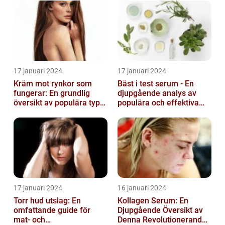
17 januari 2024
17 januari 2024
Kräm mot rynkor som
Bäst i test serum - En
fungerar: En grundlig
djupgående analys av
översikt av populära typer
populära och effektiva
och deras effektivitet
hudprodukter
17 januari 2024
16 januari 2024
Torr hud utslag: En
Kollagen Serum: En
omfattande guide för
Djupgående Översikt av
mat- och
Denna Revolutionerande