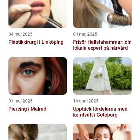
04 maj 2025
04 maj 2025
Plastikkirurgi i Linköping
Frisör Hallstahammar: din
lokala expert på hårvård
01 maj 2025
14 april 2025
Piercing i Malmö
Upptäck fördelarna med
kemtvätt i Göteborg