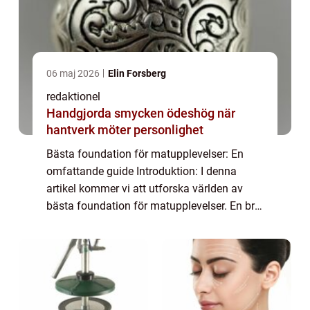
06 maj 2026
Elin Forsberg
redaktionel
Handgjorda smycken ödeshög när
hantverk möter personlighet
Bästa foundation för matupplevelser: En
omfattande guide Introduktion: I denna
artikel kommer vi att utforska världen av
bästa foundation för matupplevelser. En bra
foundation är grundläggande för att skapa
en fantastisk maträtt och kan göra
skillnad...