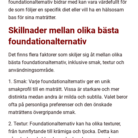
foundationalternativ bidrar med kan vara värdefullt för
de som följer en specifik diet eller vill ha en hälsosam
bas för sina maträtter.
Skillnader mellan olika bästa
foundationalternativ
Det finns flera faktorer som skiljer sig åt mellan olika
bästa foundationalternativ, inklusive smak, textur och
användningsområde.
1. Smak: Varje foundationalternativ ger en unik
smakprofil till en maträtt. Vissa är starkare och mer
distinkta medan andra är milda och subtila. Valet beror
ofta på personliga preferenser och den önskade
maträttens övergripande smak.
2. Textur: Foundationalternativ kan ha olika texturer,
från tunnflytande till krämiga och tjocka. Detta kan