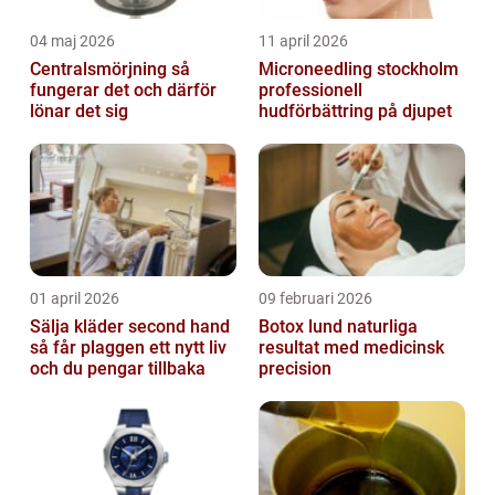
04 maj 2026
11 april 2026
Centralsmörjning så
Microneedling stockholm
fungerar det och därför
professionell
lönar det sig
hudförbättring på djupet
01 april 2026
09 februari 2026
Sälja kläder second hand
Botox lund naturliga
så får plaggen ett nytt liv
resultat med medicinsk
och du pengar tillbaka
precision