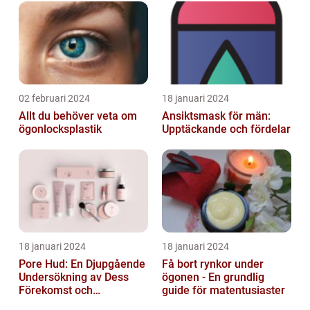
02 februari 2024
18 januari 2024
Allt du behöver veta om
Ansiktsmask för män:
ögonlocksplastik
Upptäckande och fördelar
18 januari 2024
18 januari 2024
Pore Hud: En Djupgående
Få bort rynkor under
Undersökning av Dess
ögonen - En grundlig
Förekomst och
guide för matentusiaster
Variationer