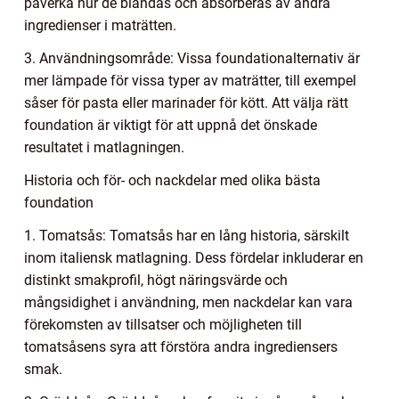
påverka hur de blandas och absorberas av andra
ingredienser i maträtten.
3. Användningsområde: Vissa foundationalternativ är
mer lämpade för vissa typer av maträtter, till exempel
såser för pasta eller marinader för kött. Att välja rätt
foundation är viktigt för att uppnå det önskade
resultatet i matlagningen.
Historia och för- och nackdelar med olika bästa
foundation
1. Tomatsås: Tomatsås har en lång historia, särskilt
inom italiensk matlagning. Dess fördelar inkluderar en
distinkt smakprofil, högt näringsvärde och
mångsidighet i användning, men nackdelar kan vara
förekomsten av tillsatser och möjligheten till
tomatsåsens syra att förstöra andra ingrediensers
smak.