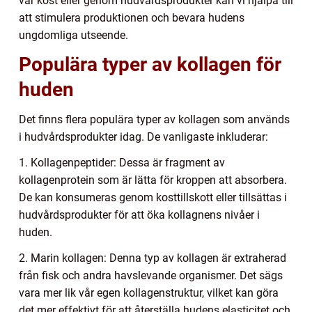
vår kost eller genom hudvårdsprodukter kan vi hjälpa till
att stimulera produktionen och bevara hudens
ungdomliga utseende.
Populära typer av kollagen för
huden
Det finns flera populära typer av kollagen som används
i hudvårdsprodukter idag. De vanligaste inkluderar:
1. Kollagenpeptider: Dessa är fragment av
kollagenprotein som är lätta för kroppen att absorbera.
De kan konsumeras genom kosttillskott eller tillsättas i
hudvårdsprodukter för att öka kollagnens nivåer i
huden.
2. Marin kollagen: Denna typ av kollagen är extraherad
från fisk och andra havslevande organismer. Det sägs
vara mer lik vår egen kollagenstruktur, vilket kan göra
det mer effektivt för att återställa hudens elasticitet och