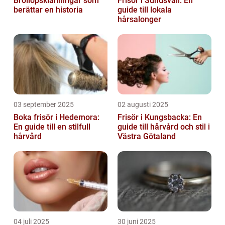
Bröllopsklänningar som
Frisör i Sundsvall: En
berättar en historia
guide till lokala
hårsalonger
03 september 2025
02 augusti 2025
Boka frisör i Hedemora:
Frisör i Kungsbacka: En
En guide till en stilfull
guide till hårvård och stil i
hårvård
Västra Götaland
04 juli 2025
30 juni 2025