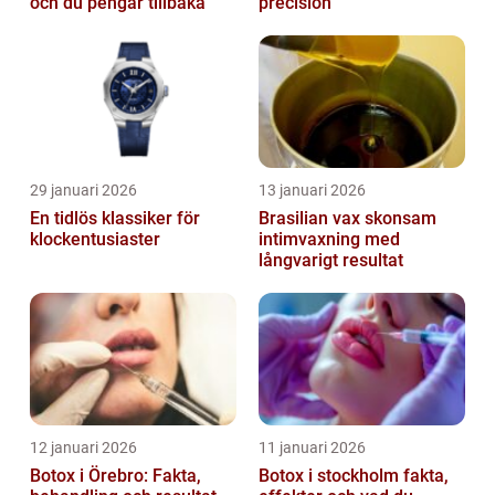
och du pengar tillbaka
precision
29 januari 2026
13 januari 2026
En tidlös klassiker för
Brasilian vax skonsam
klockentusiaster
intimvaxning med
långvarigt resultat
12 januari 2026
11 januari 2026
Botox i Örebro: Fakta,
Botox i stockholm fakta,