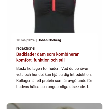
10 maj 2026
Johan Norberg
redaktionel
Badkläder dam som kombinerar
komfort, funktion och stil
Bästa kollagen för huden: Vad du behöver
veta och hur det kan hjälpa dig Introduktion:
Kollagen är ett protein som är avgörande för
hudens hälsa och ungdomliga utseende. I
denna artikel kommer vi att ge dig en
grundlig översikt och analys av de bästa...