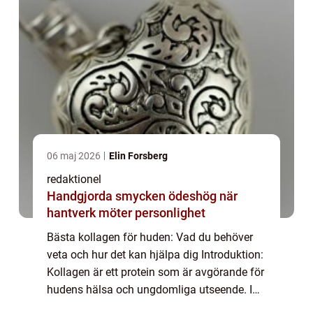
06 maj 2026
Elin Forsberg
redaktionel
Handgjorda smycken ödeshög när
hantverk möter personlighet
Bästa kollagen för huden: Vad du behöver
veta och hur det kan hjälpa dig Introduktion:
Kollagen är ett protein som är avgörande för
hudens hälsa och ungdomliga utseende. I
denna artikel kommer vi att ge dig en