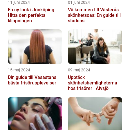
11 juni 2024
01 juni 2024
En ny look i Jönköping:
Välkommen till Västerås
Hitta den perfekta
skönhetsoas: En guide till
klippningen
stadens
skönhetssalonger
15 maj 2024
09 maj 2024
Din guide till Vasastans
Upptäck
bästa frisörupplevelser
skönhetshemligheterna
hos frisörer i Älvsjö