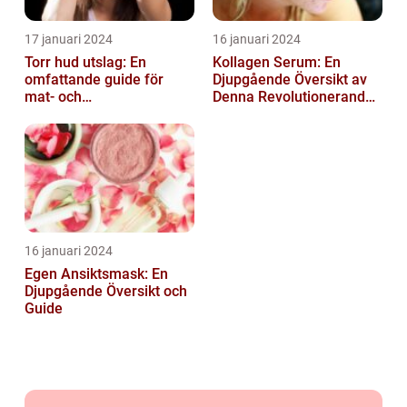
17 januari 2024
16 januari 2024
Torr hud utslag: En
Kollagen Serum: En
omfattande guide för
Djupgående Översikt av
mat- och
Denna Revolutionerande
dryckesentusiaster
Skönhetsprodukt
16 januari 2024
Egen Ansiktsmask: En
Djupgående Översikt och
Guide