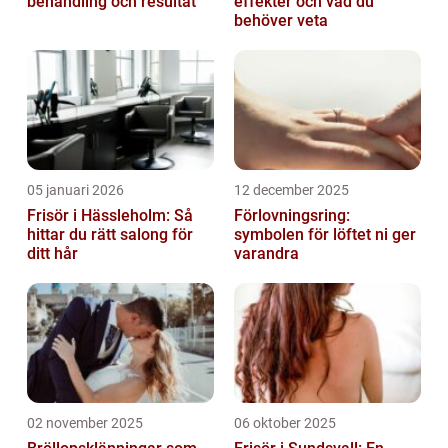
behandling och resultat
effekter och vad du
behöver veta
05 januari 2026
12 december 2025
Frisör i Hässleholm: Så
Förlovningsring:
hittar du rätt salong för
symbolen för löftet ni ger
ditt hår
varandra
02 november 2025
06 oktober 2025