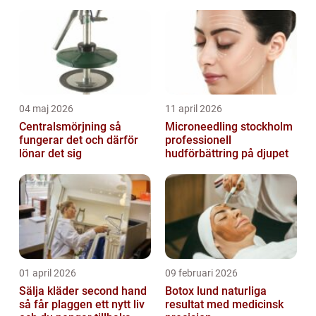
grundlig översikt och analys av de bästa...
04 maj 2026
11 april 2026
Centralsmörjning så
Microneedling stockholm
fungerar det och därför
professionell
lönar det sig
hudförbättring på djupet
01 april 2026
09 februari 2026
Sälja kläder second hand
Botox lund naturliga
så får plaggen ett nytt liv
resultat med medicinsk