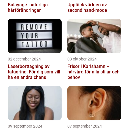
Balayage: naturliga
Upptäck världen av
hårförändringar
second hand-mode
02 december 2024
03 oktober 2024
Laserborttagning av
Frisör i Karlshamn –
tatuering: För dig som vill
hårvård för alla stilar och
ha en andra chans
behov
09 september 2024
07 september 2024