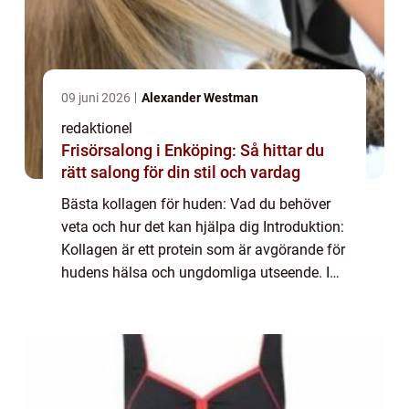
09 juni 2026
Alexander Westman
redaktionel
Frisörsalong i Enköping: Så hittar du
rätt salong för din stil och vardag
Bästa kollagen för huden: Vad du behöver
veta och hur det kan hjälpa dig Introduktion:
Kollagen är ett protein som är avgörande för
hudens hälsa och ungdomliga utseende. I
denna artikel kommer vi att ge dig en
grundlig översikt och analys av de bästa...