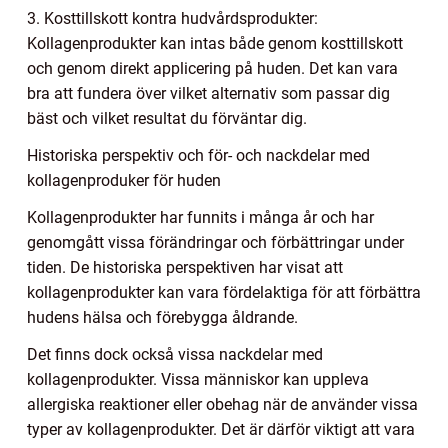
3. Kosttillskott kontra hudvårdsprodukter:
Kollagenprodukter kan intas både genom kosttillskott
och genom direkt applicering på huden. Det kan vara
bra att fundera över vilket alternativ som passar dig
bäst och vilket resultat du förväntar dig.
Historiska perspektiv och för- och nackdelar med
kollagenproduker för huden
Kollagenprodukter har funnits i många år och har
genomgått vissa förändringar och förbättringar under
tiden. De historiska perspektiven har visat att
kollagenprodukter kan vara fördelaktiga för att förbättra
hudens hälsa och förebygga åldrande.
Det finns dock också vissa nackdelar med
kollagenprodukter. Vissa människor kan uppleva
allergiska reaktioner eller obehag när de använder vissa
typer av kollagenprodukter. Det är därför viktigt att vara