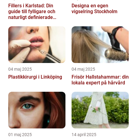
Fillers i Karlstad: Din
Designa en egen
guide till fylligare och
vigselring Stockholm
naturligt definierade
läppar
04 maj 2025
04 maj 2025
Plastikkirurgi i Linköping
Frisör Hallstahammar: din
lokala expert på hårvård
01 maj 2025
14 april 2025