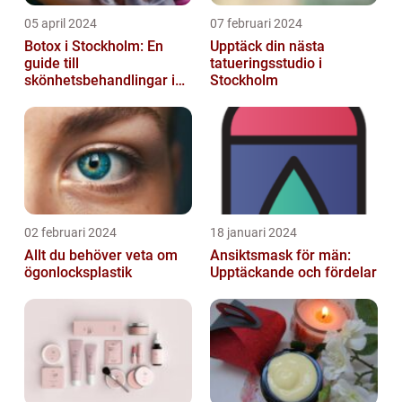
05 april 2024
07 februari 2024
Botox i Stockholm: En
Upptäck din nästa
guide till
tatueringsstudio i
skönhetsbehandlingar i
Stockholm
huvudstaden
02 februari 2024
18 januari 2024
Allt du behöver veta om
Ansiktsmask för män:
ögonlocksplastik
Upptäckande och fördelar