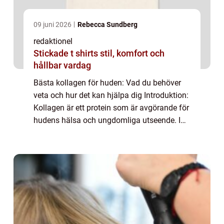
09 juni 2026
Rebecca Sundberg
redaktionel
Stickade t shirts stil, komfort och
hållbar vardag
Bästa kollagen för huden: Vad du behöver
veta och hur det kan hjälpa dig Introduktion:
Kollagen är ett protein som är avgörande för
hudens hälsa och ungdomliga utseende. I
denna artikel kommer vi att ge dig en
grundlig översikt och analys av de bästa...