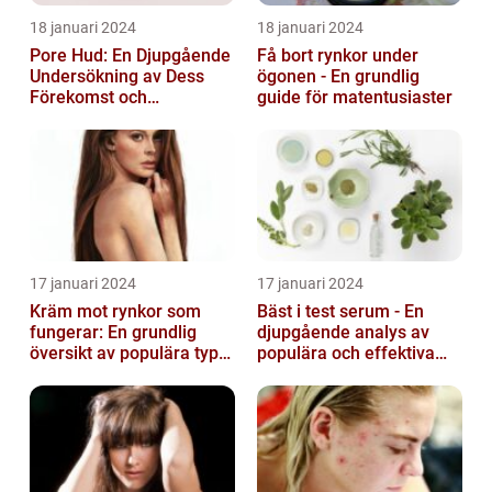
18 januari 2024
18 januari 2024
Pore Hud: En Djupgående
Få bort rynkor under
Undersökning av Dess
ögonen - En grundlig
Förekomst och
guide för matentusiaster
Variationer
17 januari 2024
17 januari 2024
Kräm mot rynkor som
Bäst i test serum - En
fungerar: En grundlig
djupgående analys av
översikt av populära typer
populära och effektiva
och deras effektivitet
hudprodukter