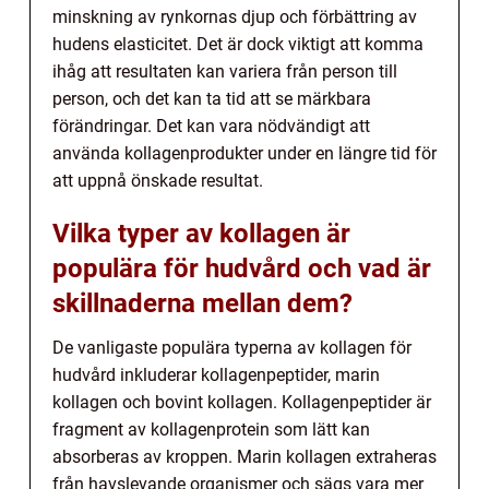
minskning av rynkornas djup och förbättring av
hudens elasticitet. Det är dock viktigt att komma
ihåg att resultaten kan variera från person till
person, och det kan ta tid att se märkbara
förändringar. Det kan vara nödvändigt att
använda kollagenprodukter under en längre tid för
att uppnå önskade resultat.
Vilka typer av kollagen är
populära för hudvård och vad är
skillnaderna mellan dem?
De vanligaste populära typerna av kollagen för
hudvård inkluderar kollagenpeptider, marin
kollagen och bovint kollagen. Kollagenpeptider är
fragment av kollagenprotein som lätt kan
absorberas av kroppen. Marin kollagen extraheras
från havslevande organismer och sägs vara mer