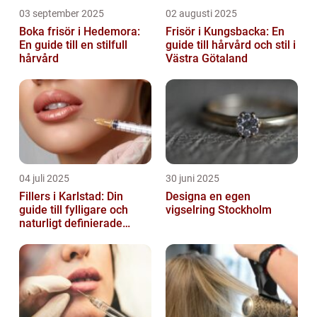
03 september 2025
02 augusti 2025
Boka frisör i Hedemora:
Frisör i Kungsbacka: En
En guide till en stilfull
guide till hårvård och stil i
hårvård
Västra Götaland
04 juli 2025
30 juni 2025
Fillers i Karlstad: Din
Designa en egen
guide till fylligare och
vigselring Stockholm
naturligt definierade
läppar