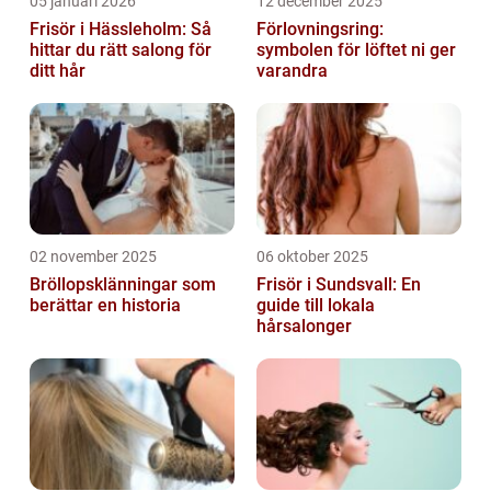
05 januari 2026
12 december 2025
Frisör i Hässleholm: Så
Förlovningsring:
hittar du rätt salong för
symbolen för löftet ni ger
ditt hår
varandra
02 november 2025
06 oktober 2025
Bröllopsklänningar som
Frisör i Sundsvall: En
berättar en historia
guide till lokala
hårsalonger