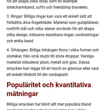
för att skapa olika stilar, som till exempel
stretcharmband, cuffs och friendship bracelets.
3. Ringar: Billiga ringar kan vara ett enkelt sätt att
förbättra dina fingerkläder. Material som guldpläterat,
rostfritt stål och olika stenar används för att skapa
olika design, inklusive stackbara ringar, cocktailringar
och enkla band.
4. Örhängen: Billiga örhängen finns i olika former och
storlekar, från små studs till stora droppar. Vanliga
material inkluderar plast, metall och glas. Dessa
smycken kan lägga till en touch av glamour eller vara
ett enkelt tillskott till din vardagsstil.
Populäritet och kvantitativa
mätningar
Billiga smycken har blivit allt mer populära bland