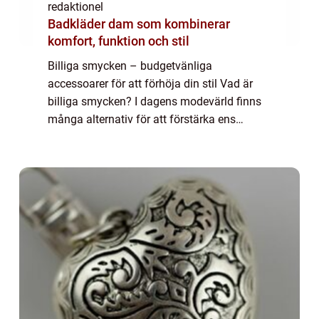
redaktionel
Badkläder dam som kombinerar
komfort, funktion och stil
Billiga smycken – budgetvänliga
accessoarer för att förhöja din stil Vad är
billiga smycken? I dagens modevärld finns
många alternativ för att förstärka ens
personliga stil utan att spränga budgeten.
Billiga smycken är ett av dessa alternativ o...