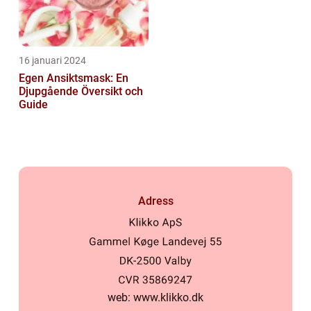
16 januari 2024
Egen Ansiktsmask: En
Djupgående Översikt och
Guide
Adress
web:
www.klikko.dk