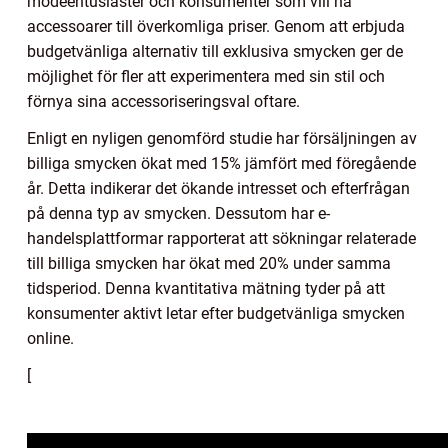
modeentusiaster och konsumenter som vill ha
accessoarer till överkomliga priser. Genom att erbjuda
budgetvänliga alternativ till exklusiva smycken ger de
möjlighet för fler att experimentera med sin stil och
förnya sina accessoriseringsval oftare.
Enligt en nyligen genomförd studie har försäljningen av
billiga smycken ökat med 15% jämfört med föregående
år. Detta indikerar det ökande intresset och efterfrågan
på denna typ av smycken. Dessutom har e-
handelsplattformar rapporterat att sökningar relaterade
till billiga smycken har ökat med 20% under samma
tidsperiod. Denna kvantitativa mätning tyder på att
konsumenter aktivt letar efter budgetvänliga smycken
online.
[