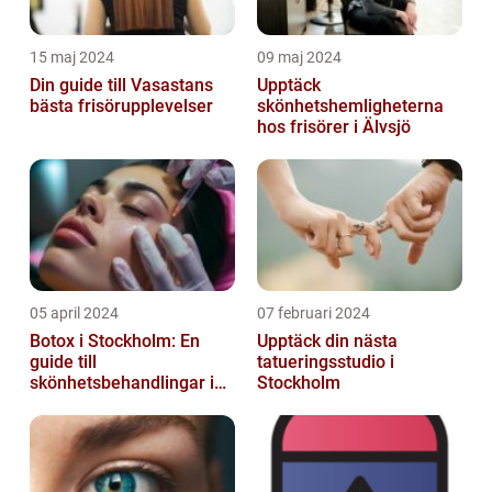
15 maj 2024
09 maj 2024
Din guide till Vasastans
Upptäck
bästa frisörupplevelser
skönhetshemligheterna
hos frisörer i Älvsjö
05 april 2024
07 februari 2024
Botox i Stockholm: En
Upptäck din nästa
guide till
tatueringsstudio i
skönhetsbehandlingar i
Stockholm
huvudstaden