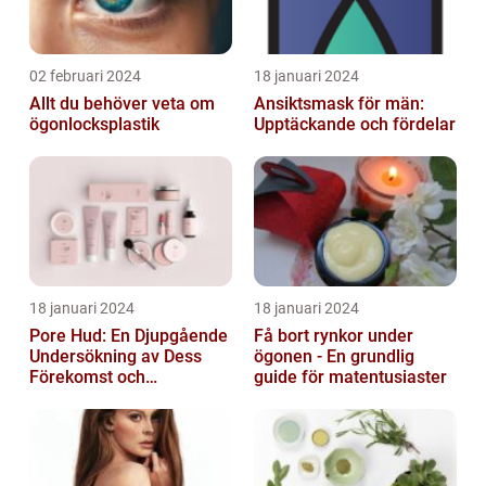
02 februari 2024
18 januari 2024
Allt du behöver veta om
Ansiktsmask för män:
ögonlocksplastik
Upptäckande och fördelar
18 januari 2024
18 januari 2024
Pore Hud: En Djupgående
Få bort rynkor under
Undersökning av Dess
ögonen - En grundlig
Förekomst och
guide för matentusiaster
Variationer