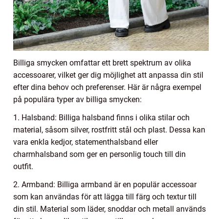
Billiga smycken omfattar ett brett spektrum av olika
accessoarer, vilket ger dig möjlighet att anpassa din stil
efter dina behov och preferenser. Här är några exempel
på populära typer av billiga smycken:
1. Halsband: Billiga halsband finns i olika stilar och
material, såsom silver, rostfritt stål och plast. Dessa kan
vara enkla kedjor, statementhalsband eller
charmhalsband som ger en personlig touch till din
outfit.
2. Armband: Billiga armband är en populär accessoar
som kan användas för att lägga till färg och textur till
din stil. Material som läder, snoddar och metall används