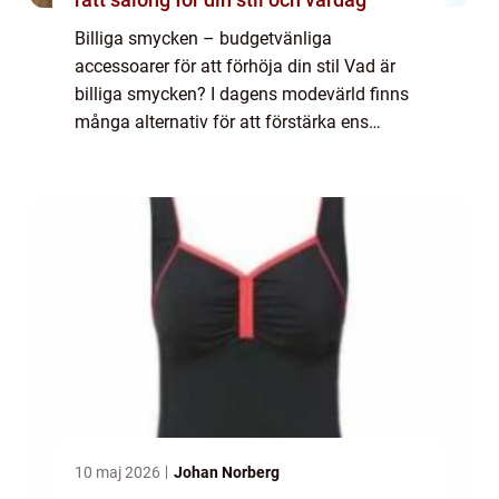
Billiga smycken – budgetvänliga
accessoarer för att förhöja din stil Vad är
billiga smycken? I dagens modevärld finns
många alternativ för att förstärka ens
personliga stil utan att spränga budgeten.
Billiga smycken är ett av dessa alternativ o...
10 maj 2026
Johan Norberg