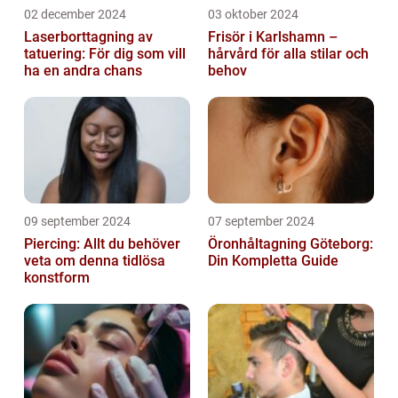
02 december 2024
03 oktober 2024
Laserborttagning av
Frisör i Karlshamn –
tatuering: För dig som vill
hårvård för alla stilar och
ha en andra chans
behov
09 september 2024
07 september 2024
Piercing: Allt du behöver
Öronhåltagning Göteborg:
veta om denna tidlösa
Din Kompletta Guide
konstform