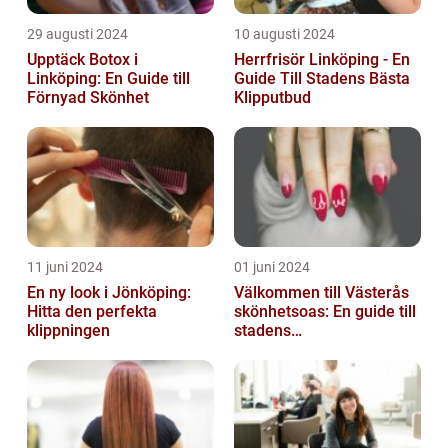
29 augusti 2024
10 augusti 2024
Upptäck Botox i
Herrfrisör Linköping - En
Linköping: En Guide till
Guide Till Stadens Bästa
Förnyad Skönhet
Klipputbud
11 juni 2024
01 juni 2024
En ny look i Jönköping:
Välkommen till Västerås
Hitta den perfekta
skönhetsoas: En guide till
klippningen
stadens
skönhetssalonger