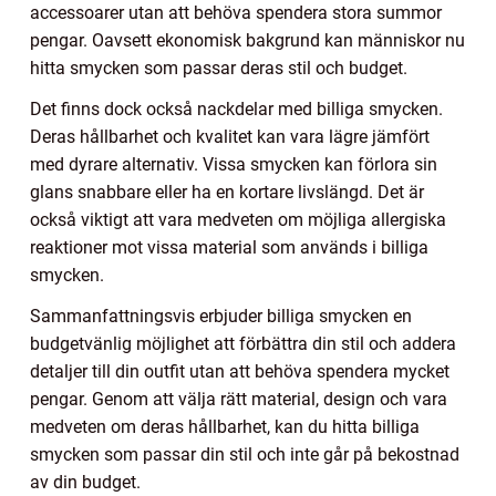
accessoarer utan att behöva spendera stora summor
pengar. Oavsett ekonomisk bakgrund kan människor nu
hitta smycken som passar deras stil och budget.
Det finns dock också nackdelar med billiga smycken.
Deras hållbarhet och kvalitet kan vara lägre jämfört
med dyrare alternativ. Vissa smycken kan förlora sin
glans snabbare eller ha en kortare livslängd. Det är
också viktigt att vara medveten om möjliga allergiska
reaktioner mot vissa material som används i billiga
smycken.
Sammanfattningsvis erbjuder billiga smycken en
budgetvänlig möjlighet att förbättra din stil och addera
detaljer till din outfit utan att behöva spendera mycket
pengar. Genom att välja rätt material, design och vara
medveten om deras hållbarhet, kan du hitta billiga
smycken som passar din stil och inte går på bekostnad
av din budget.