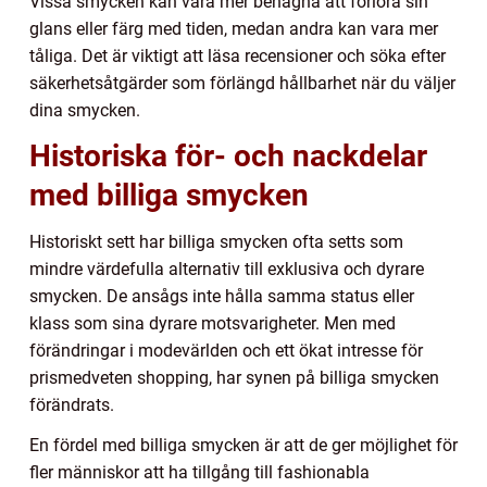
Vissa smycken kan vara mer benägna att förlora sin
glans eller färg med tiden, medan andra kan vara mer
tåliga. Det är viktigt att läsa recensioner och söka efter
säkerhetsåtgärder som förlängd hållbarhet när du väljer
dina smycken.
Historiska för- och nackdelar
med billiga smycken
Historiskt sett har billiga smycken ofta setts som
mindre värdefulla alternativ till exklusiva och dyrare
smycken. De ansågs inte hålla samma status eller
klass som sina dyrare motsvarigheter. Men med
förändringar i modevärlden och ett ökat intresse för
prismedveten shopping, har synen på billiga smycken
förändrats.
En fördel med billiga smycken är att de ger möjlighet för
fler människor att ha tillgång till fashionabla