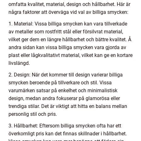
omfatta kvalitet, material, design och hållbarhet. Här är
några faktorer att överväga vid val av billiga smycken:
1. Material: Vissa billiga smycken kan vara tillverkade
av metaller som rostfritt stål eller försilvrat material,
vilket ger dem en längre hållbarhet och bättre kvalitet. Å
andra sidan kan vissa billiga smycken vara gjorda av
plast eller lågkvalitativt material, vilket kan ge en kortare
livslängd.
2. Design: När det kommer till design varierar billiga
smycken beroende på tillverkare och stil. Vissa
varumärken satsar på enkelhet och minimalistisk
design, medan andra fokuserar på glamorösa eller
trendiga stilar. Det är viktigt att hitta en balans mellan
personlig stil och pris.
3. Hållbarhet: Eftersom billiga smycken ofta har ett
överkomligt pris kan det finnas skillnader i hållbarhet.