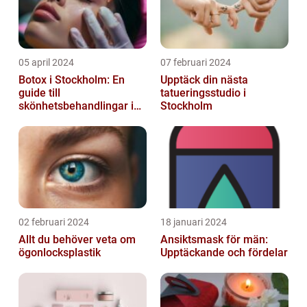
05 april 2024
07 februari 2024
Botox i Stockholm: En
Upptäck din nästa
guide till
tatueringsstudio i
skönhetsbehandlingar i
Stockholm
huvudstaden
02 februari 2024
18 januari 2024
Allt du behöver veta om
Ansiktsmask för män:
ögonlocksplastik
Upptäckande och fördelar