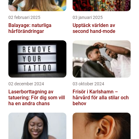
02 februari 2025
03 januari 2025
Balayage: naturliga
Upptäck världen av
hårförändringar
second hand-mode
02 december 2024
03 oktober 2024
Laserborttagning av
Frisör i Karlshamn –
tatuering: För dig som vill
hårvård för alla stilar och
ha en andra chans
behov