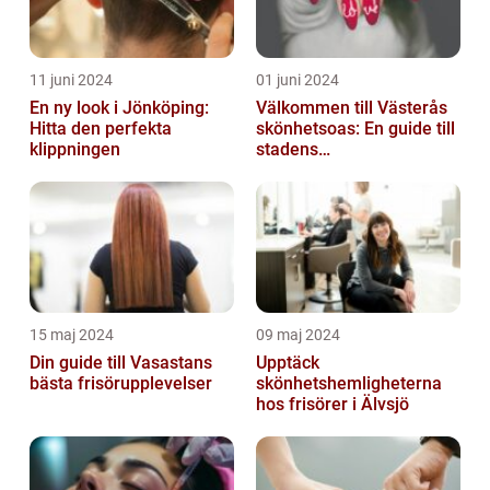
11 juni 2024
01 juni 2024
En ny look i Jönköping:
Välkommen till Västerås
Hitta den perfekta
skönhetsoas: En guide till
klippningen
stadens
skönhetssalonger
15 maj 2024
09 maj 2024
Din guide till Vasastans
Upptäck
bästa frisörupplevelser
skönhetshemligheterna
hos frisörer i Älvsjö