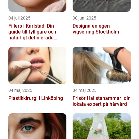
04 juli 2025
30 juni 2025
Fillers i Karlstad: Din
Designa en egen
guide till fylligare och
vigselring Stockholm
naturligt definierade
läppar
04 maj 2025
04 maj 2025
Plastikkirurgi i Linköping
Frisör Hallstahammar: din
lokala expert på hårvård