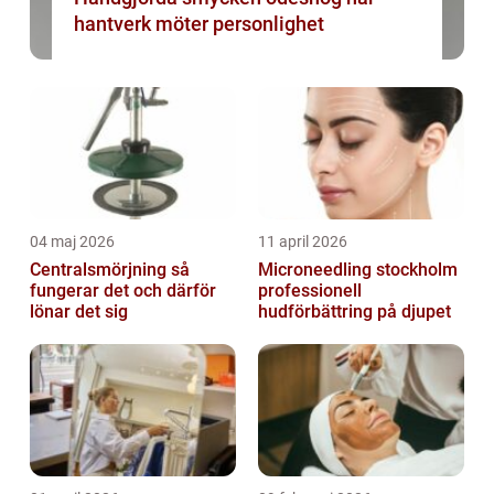
hantverk möter personlighet
04 maj 2026
11 april 2026
Centralsmörjning så
Microneedling stockholm
fungerar det och därför
professionell
lönar det sig
hudförbättring på djupet