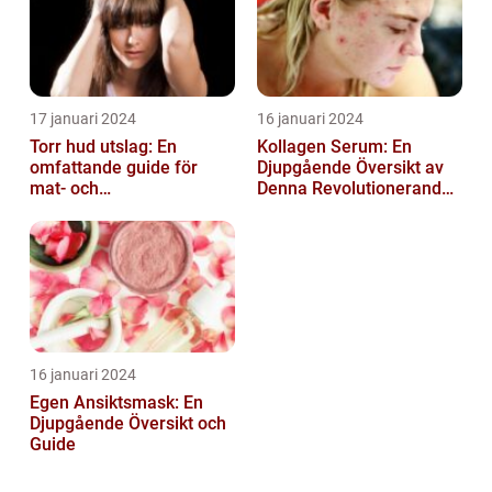
17 januari 2024
16 januari 2024
Torr hud utslag: En
Kollagen Serum: En
omfattande guide för
Djupgående Översikt av
mat- och
Denna Revolutionerande
dryckesentusiaster
Skönhetsprodukt
16 januari 2024
Egen Ansiktsmask: En
Djupgående Översikt och
Guide