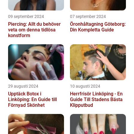
09 september 2024
07 september 2024
Piercing: Allt du behöver
Öronhåltagning Göteborg:
veta om denna tidlösa
Din Kompletta Guide
konstform
29 augusti 2024
10 augusti 2024
Upptäck Botox i
Herrfrisör Linköping - En
Linköping: En Guide till
Guide Till Stadens Bästa
Förnyad Skönhet
Klipputbud