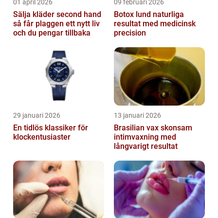
01 april 2026
09 februari 2026
Sälja kläder second hand
Botox lund naturliga
så får plaggen ett nytt liv
resultat med medicinsk
och du pengar tillbaka
precision
29 januari 2026
13 januari 2026
En tidlös klassiker för
Brasilian vax skonsam
klockentusiaster
intimvaxning med
långvarigt resultat