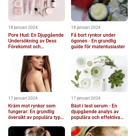
18 januari 2024
18 januari 2024
Pore Hud: En Djupgående
Få bort rynkor under
Undersökning av Dess
ögonen - En grundlig
Förekomst och
guide för matentusiaster
Variationer
17 januari 2024
17 januari 2024
Kräm mot rynkor som
Bäst i test serum - En
fungerar: En grundlig
djupgående analys av
översikt av populära typer
populära och effektiva
och deras effektivitet
hudprodukter