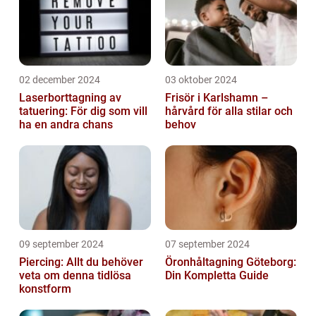
02 december 2024
03 oktober 2024
Laserborttagning av
Frisör i Karlshamn –
tatuering: För dig som vill
hårvård för alla stilar och
ha en andra chans
behov
09 september 2024
07 september 2024
Piercing: Allt du behöver
Öronhåltagning Göteborg:
veta om denna tidlösa
Din Kompletta Guide
konstform