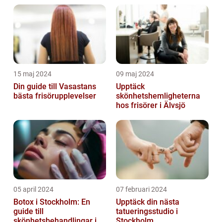
15 maj 2024
09 maj 2024
Din guide till Vasastans
Upptäck
bästa frisörupplevelser
skönhetshemligheterna
hos frisörer i Älvsjö
05 april 2024
07 februari 2024
Botox i Stockholm: En
Upptäck din nästa
guide till
tatueringsstudio i
skönhetsbehandlingar i
Stockholm