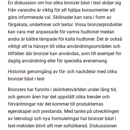
En diskussion om hur olika bronzer bäst i test skiljer sig
från varandra är viktig för att hjälpa konsumenter att
göra informerade val. Skillnader kan vara i form av
färgskala, undertoner och textur. Vissa bronzerprodukter
kan vara mer anpassade för varma hudtoner medan
andra är bättre lämpade för kalla hudtoner. Det är också
viktigt att ta hänsyn till olika användningsområden och
tillfällen där bronzer kan användas, som till exempel för
daglig användning eller för speciella evenemang.
Historisk genomgång av för- och nackdelar med olika
bronzer bäst i test
Bronzers har funnits i skönhetsvärlden under lång tid,
och genom åren har det uppstått olika trender och
förväntningar när det kommer till produkternas
egenskaper och prestanda. Med tanke på utvecklingen
av teknologi och nya formuleringar har bronzer bäst i
test-metoden blivit allt mer sofistikerad. Diskussionen