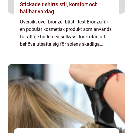
Stickade t shirts stil, komfort och
hållbar vardag
Översikt över bronzer bäst i test Bronzer är
en populär kosmetisk produkt som används
för att ge huden en solkysst look utan att
behöva utsätta sig för solens skadliga
strålar. Genom att applicera bronzer på
strategiska områden i ansiktet och på krop...