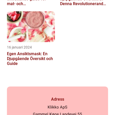
mat- och
Denna Revolutionerande
dryckesentusiaster
Skönhetsprodukt
16 januari 2024
Egen Ansiktsmask: En
Djupgående Översikt och
Guide
Adress