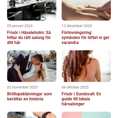
05 januari 2026
12 december 2025
Frisör i Hässleholm: Så
Förlovningsring:
hittar du rätt salong för
symbolen för löftet ni ger
ditt hår
varandra
02 november 2025
06 oktober 2025
Bröllopsklänningar som
Frisör i Sundsvall: En
berättar en historia
guide till lokala
hårsalonger