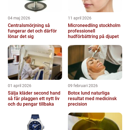
04 maj 2026
11 april 2026
Centralsmörjning så
Microneedling stockholm
fungerar det och därför
professionell
lönar det sig
hudförbättring på djupet
01 april 2026
09 februari 2026
Sälja kläder second hand
Botox lund naturliga
så får plaggen ett nytt liv
resultat med medicinsk
och du pengar tillbaka
precision