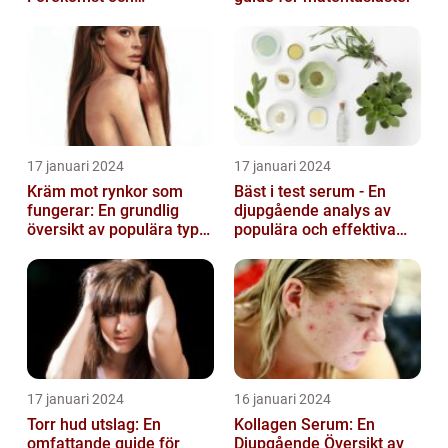
Variationer
17 januari 2024
17 januari 2024
Kräm mot rynkor som
Bäst i test serum - En
fungerar: En grundlig
djupgående analys av
översikt av populära typer
populära och effektiva
och deras effektivitet
hudprodukter
17 januari 2024
16 januari 2024
Torr hud utslag: En
Kollagen Serum: En
omfattande guide för
Djupgående Översikt av