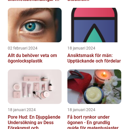
huvudstaden
02 februari 2024
18 januari 2024
Allt du behöver veta om
Ansiktsmask för män:
ögonlocksplastik
Upptäckande och fördelar
18 januari 2024
18 januari 2024
Pore Hud: En Djupgående
Få bort rynkor under
Undersökning av Dess
ögonen - En grundlig
Förekomst och
guide för matentusiaster