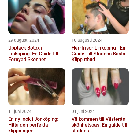
29 augusti 2024
10 augusti 2024
Upptäck Botox i
Herrfrisör Linköping - En
Linköping: En Guide till
Guide Till Stadens Bästa
Förnyad Skönhet
Klipputbud
11 juni 2024
01 juni 2024
En ny look i Jönköping:
Välkommen till Västerås
Hitta den perfekta
skönhetsoas: En guide till
klippningen
stadens
skönhetssalonger