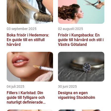
03 september 2025
02 augusti 2025
Boka frisör i Hedemora:
Frisör i Kungsbacka: En
En guide till en stilfull
guide till hårvård och stil i
hårvård
Västra Götaland
04 juli 2025
30 juni 2025
Fillers i Karlstad: Din
Designa en egen
guide till fylligare och
vigselring Stockholm
naturligt definierade
läppar