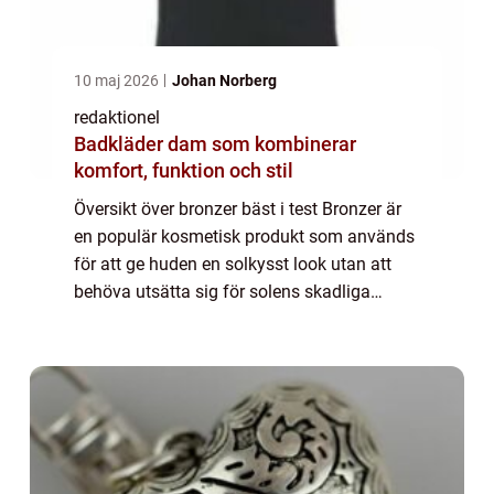
10 maj 2026
Johan Norberg
redaktionel
Badkläder dam som kombinerar
komfort, funktion och stil
Översikt över bronzer bäst i test Bronzer är
en populär kosmetisk produkt som används
för att ge huden en solkysst look utan att
behöva utsätta sig för solens skadliga
strålar. Genom att applicera bronzer på
strategiska områden i ansiktet och på krop...