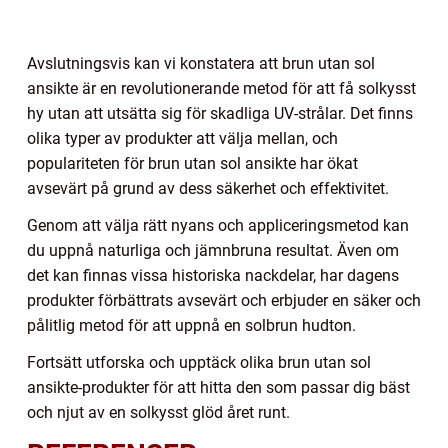
Avslutningsvis kan vi konstatera att brun utan sol
ansikte är en revolutionerande metod för att få solkysst
hy utan att utsätta sig för skadliga UV-strålar. Det finns
olika typer av produkter att välja mellan, och
populariteten för brun utan sol ansikte har ökat
avsevärt på grund av dess säkerhet och effektivitet.
Genom att välja rätt nyans och appliceringsmetod kan
du uppnå naturliga och jämnbruna resultat. Även om
det kan finnas vissa historiska nackdelar, har dagens
produkter förbättrats avsevärt och erbjuder en säker och
pålitlig metod för att uppnå en solbrun hudton.
Fortsätt utforska och upptäck olika brun utan sol
ansikte-produkter för att hitta den som passar dig bäst
och njut av en solkysst glöd året runt.