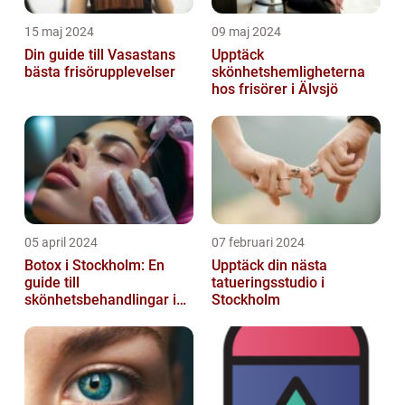
15 maj 2024
09 maj 2024
Din guide till Vasastans
Upptäck
bästa frisörupplevelser
skönhetshemligheterna
hos frisörer i Älvsjö
05 april 2024
07 februari 2024
Botox i Stockholm: En
Upptäck din nästa
guide till
tatueringsstudio i
skönhetsbehandlingar i
Stockholm
huvudstaden