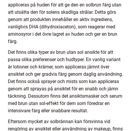
appliceras på huden för att ge den en solbrun färg utan
att utsätta den för solens skadliga strålar. Detta görs
genom att produkten innehåller en aktiv ingrediens,
vanligtvis DHA (dihydroxiaceton), som reagerar med
aminosyror i det övre lagret av huden och ger en brun
färg.
Det finns olika typer av brun utan sol ansikte för att
passa olika preferenser och hudtyper. En vanlig variant
är lotioner och krämer, som appliceras jämnt över
ansiktet och ger gradvis färg genom daglig användning.
Det finns också sprayer och mists som kan appliceras
genom att sprayas på ansiktet för en snabb och jämn
täckning. Dessutom finns det ansiktsmasker och serum
med brun utan sol-effekt för dem som föredrar en
intensivare färg eller snabbare resultat.
Eftersom mycket av solbrännan kan försvinna vid
rengöring av ansiktet eller användning av makeup, finns