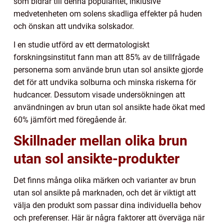
som bidrar till denna popularitet, inklusive
medvetenheten om solens skadliga effekter på huden
och önskan att undvika solskador.
I en studie utförd av ett dermatologiskt
forskningsinstitut fann man att 85% av de tillfrågade
personerna som använde brun utan sol ansikte gjorde
det för att undvika solburna och minska riskerna för
hudcancer. Dessutom visade undersökningen att
användningen av brun utan sol ansikte hade ökat med
60% jämfört med föregående år.
Skillnader mellan olika brun
utan sol ansikte-produkter
Det finns många olika märken och varianter av brun
utan sol ansikte på marknaden, och det är viktigt att
välja den produkt som passar dina individuella behov
och preferenser. Här är några faktorer att överväga när