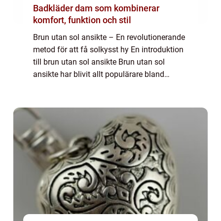
Badkläder dam som kombinerar
komfort, funktion och stil
Brun utan sol ansikte – En revolutionerande
metod för att få solkysst hy En introduktion
till brun utan sol ansikte Brun utan sol
ansikte har blivit allt populärare bland
personer som vill uppnå en solbrun hudton
utan att utsätta sig för skadli...