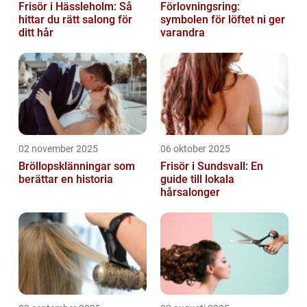
Frisör i Hässleholm: Så
Förlovningsring:
hittar du rätt salong för
symbolen för löftet ni ger
ditt hår
varandra
02 november 2025
06 oktober 2025
Bröllopsklänningar som
Frisör i Sundsvall: En
berättar en historia
guide till lokala
hårsalonger