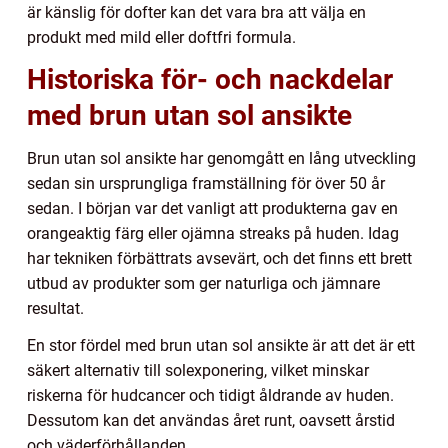
är känslig för dofter kan det vara bra att välja en
produkt med mild eller doftfri formula.
Historiska för- och nackdelar
med brun utan sol ansikte
Brun utan sol ansikte har genomgått en lång utveckling
sedan sin ursprungliga framställning för över 50 år
sedan. I början var det vanligt att produkterna gav en
orangeaktig färg eller ojämna streaks på huden. Idag
har tekniken förbättrats avsevärt, och det finns ett brett
utbud av produkter som ger naturliga och jämnare
resultat.
En stor fördel med brun utan sol ansikte är att det är ett
säkert alternativ till solexponering, vilket minskar
riskerna för hudcancer och tidigt åldrande av huden.
Dessutom kan det användas året runt, oavsett årstid
och väderförhållanden.