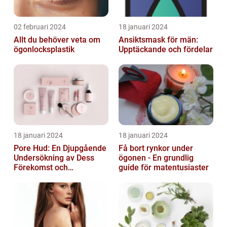
02 februari 2024
18 januari 2024
Allt du behöver veta om
Ansiktsmask för män:
ögonlocksplastik
Upptäckande och fördelar
18 januari 2024
18 januari 2024
Pore Hud: En Djupgående
Få bort rynkor under
Undersökning av Dess
ögonen - En grundlig
Förekomst och
guide för matentusiaster
Variationer