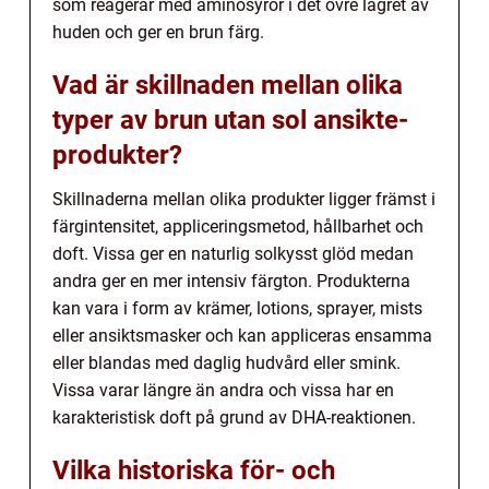
som reagerar med aminosyror i det övre lagret av
huden och ger en brun färg.
Vad är skillnaden mellan olika
typer av brun utan sol ansikte-
produkter?
Skillnaderna mellan olika produkter ligger främst i
färgintensitet, appliceringsmetod, hållbarhet och
doft. Vissa ger en naturlig solkysst glöd medan
andra ger en mer intensiv färgton. Produkterna
kan vara i form av krämer, lotions, sprayer, mists
eller ansiktsmasker och kan appliceras ensamma
eller blandas med daglig hudvård eller smink.
Vissa varar längre än andra och vissa har en
karakteristisk doft på grund av DHA-reaktionen.
Vilka historiska för- och