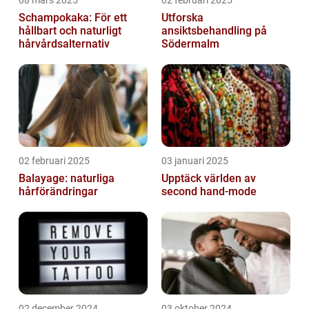
08 mars 2025
02 februari 2025
Schampokaka: För ett
Utforska
hållbart och naturligt
ansiktsbehandling på
hårvårdsalternativ
Södermalm
02 februari 2025
03 januari 2025
Balayage: naturliga
Upptäck världen av
hårförändringar
second hand-mode
02 december 2024
03 oktober 2024