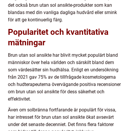
det också brun utan sol ansikte-produkter som kan
blandas med din vanliga dagliga hudvård eller smink
för att ge kontinuerlig färg.
Popularitet och kvantitativa
mätningar
Brun utan sol ansikte har blivit mycket populärt bland
människor över hela världen och särskilt bland dem
som värdesätter sin hudhälsa. Enligt en undersökning
från 2021 gav 75% av de tillfrågade kosmetologerna
och hudterapeuterna övervägande positiva recensioner
om brun utan sol ansikte för dess säkerhet och
effektivitet.
Även om solbränna fortfarande är populärt för vissa,
har intresset för brun utan sol ansikte ökat avsevärt
under det senaste decenniet. Det finns flera faktorer