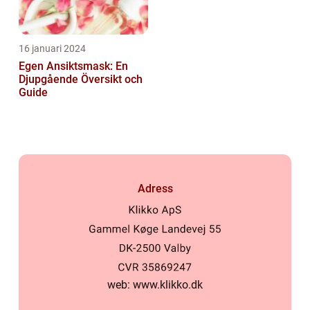
16 januari 2024
Egen Ansiktsmask: En
Djupgående Översikt och
Guide
Adress
web:
www.klikko.dk