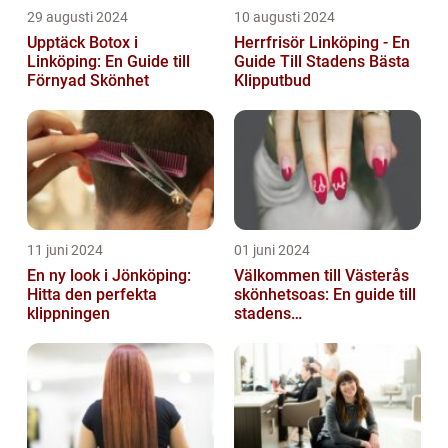
29 augusti 2024
10 augusti 2024
Upptäck Botox i
Herrfrisör Linköping - En
Linköping: En Guide till
Guide Till Stadens Bästa
Förnyad Skönhet
Klipputbud
11 juni 2024
01 juni 2024
En ny look i Jönköping:
Välkommen till Västerås
Hitta den perfekta
skönhetsoas: En guide till
klippningen
stadens
skönhetssalonger