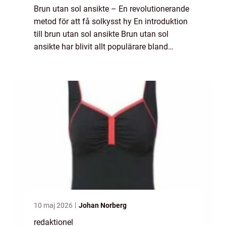
Brun utan sol ansikte – En revolutionerande
metod för att få solkysst hy En introduktion
till brun utan sol ansikte Brun utan sol
ansikte har blivit allt populärare bland
personer som vill uppnå en solbrun hudton
utan att utsätta sig för skadli...
10 maj 2026
Johan Norberg
redaktionel