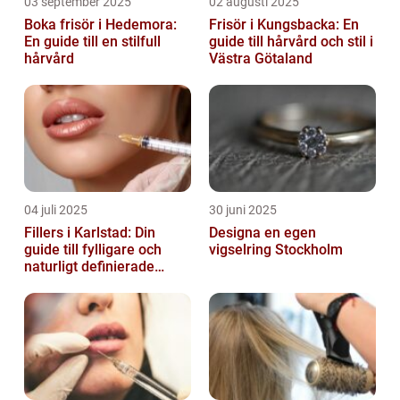
03 september 2025
02 augusti 2025
Boka frisör i Hedemora:
Frisör i Kungsbacka: En
En guide till en stilfull
guide till hårvård och stil i
hårvård
Västra Götaland
04 juli 2025
30 juni 2025
Fillers i Karlstad: Din
Designa en egen
guide till fylligare och
vigselring Stockholm
naturligt definierade
läppar