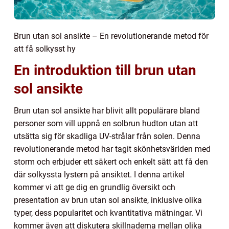
Brun utan sol ansikte – En revolutionerande metod för
att få solkysst hy
En introduktion till brun utan
sol ansikte
Brun utan sol ansikte har blivit allt populärare bland
personer som vill uppnå en solbrun hudton utan att
utsätta sig för skadliga UV-strålar från solen. Denna
revolutionerande metod har tagit skönhetsvärlden med
storm och erbjuder ett säkert och enkelt sätt att få den
där solkyssta lystern på ansiktet. I denna artikel
kommer vi att ge dig en grundlig översikt och
presentation av brun utan sol ansikte, inklusive olika
typer, dess popularitet och kvantitativa mätningar. Vi
kommer även att diskutera skillnaderna mellan olika