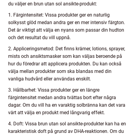
du väljer en brun utan sol ansikte-produkt:
1. Färgintensitet: Vissa produkter ger en naturlig
solkysst glöd medan andra ger en mer intensiv färgton.
Det är viktigt att välja en nyans som passar din hudton
och det resultat du vill uppnå.
2. Appliceringsmetod: Det finns krämer, lotions, sprayer,
mists och ansiktsmasker som kan väljas beroende på
hur du föredrar att applicera produkten. Du kan också
välja mellan produkter som ska blandas med din
vanliga hudvård eller användas enskilt.
3. Hållbarhet: Vissa produkter ger en längre
färgintensitet medan andra tvättas bort efter några
dagar. Om du vill ha en varaktig solbränna kan det vara
värt att välja en produkt med långvarig effekt.
4. Doft: Vissa brun utan sol ansikte-produkter kan ha en
karakteristisk doft på grund av DHA-reaktionen. Om du