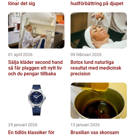
lönar det sig
hudförbättring på djupet
01 april 2026
09 februari 2026
Sälja kläder second hand
Botox lund naturliga
så får plaggen ett nytt liv
resultat med medicinsk
och du pengar tillbaka
precision
29 januari 2026
13 januari 2026
En tidlös klassiker för
Brasilian vax skonsam