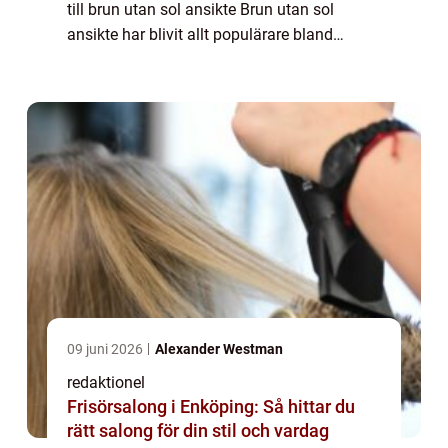
till brun utan sol ansikte Brun utan sol
ansikte har blivit allt populärare bland
personer som vill uppnå en solbrun hudton
utan att utsätta sig för skadli...
09 juni 2026
Alexander Westman
redaktionel
Frisörsalong i Enköping: Så hittar du
rätt salong för din stil och vardag