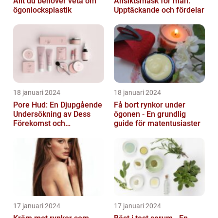
Allt du behöver veta om
Ansiktsmask för män:
ögonlocksplastik
Upptäckande och fördelar
18 januari 2024
18 januari 2024
Pore Hud: En Djupgående
Få bort rynkor under
Undersökning av Dess
ögonen - En grundlig
Förekomst och
guide för matentusiaster
Variationer
17 januari 2024
17 januari 2024