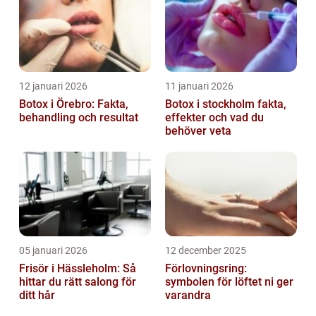
12 januari 2026
11 januari 2026
Botox i Örebro: Fakta,
Botox i stockholm fakta,
behandling och resultat
effekter och vad du
behöver veta
05 januari 2026
12 december 2025
Frisör i Hässleholm: Så
Förlovningsring:
hittar du rätt salong för
symbolen för löftet ni ger
ditt hår
varandra