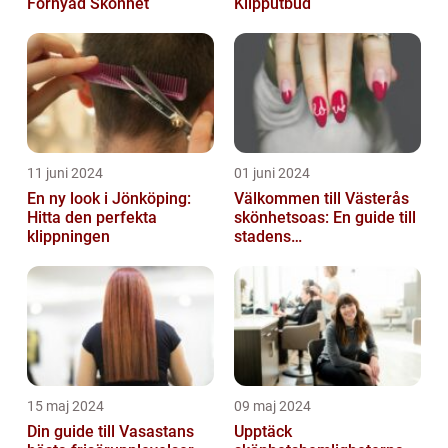
Förnyad Skönhet
Klipputbud
11 juni 2024
01 juni 2024
En ny look i Jönköping:
Välkommen till Västerås
Hitta den perfekta
skönhetsoas: En guide till
klippningen
stadens
skönhetssalonger
15 maj 2024
09 maj 2024
Din guide till Vasastans
Upptäck