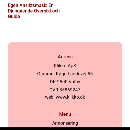
Egen Ansiktsmask: En
Djupgående Översikt och
Guide
Adress
web:
www.klikko.dk
Menu
Annonsering