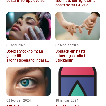
bästa frisörupplevelser
skönhetshemligheterna
hos frisörer i Älvsjö
05 april 2024
07 februari 2024
Botox i Stockholm: En
Upptäck din nästa
guide till
tatueringsstudio i
skönhetsbehandlingar i
Stockholm
huvudstaden
02 februari 2024
18 januari 2024