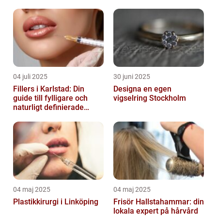
04 juli 2025
30 juni 2025
Fillers i Karlstad: Din
Designa en egen
guide till fylligare och
vigselring Stockholm
naturligt definierade
läppar
04 maj 2025
04 maj 2025
Plastikkirurgi i Linköping
Frisör Hallstahammar: din
lokala expert på hårvård