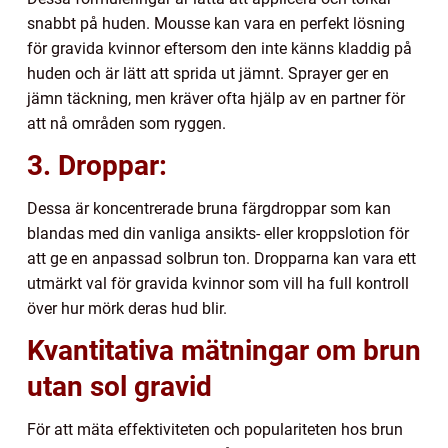
snabbt på huden. Mousse kan vara en perfekt lösning
för gravida kvinnor eftersom den inte känns kladdig på
huden och är lätt att sprida ut jämnt. Sprayer ger en
jämn täckning, men kräver ofta hjälp av en partner för
att nå områden som ryggen.
3. Droppar:
Dessa är koncentrerade bruna färgdroppar som kan
blandas med din vanliga ansikts- eller kroppslotion för
att ge en anpassad solbrun ton. Dropparna kan vara ett
utmärkt val för gravida kvinnor som vill ha full kontroll
över hur mörk deras hud blir.
Kvantitativa mätningar om brun
utan sol gravid
För att mäta effektiviteten och populariteten hos brun