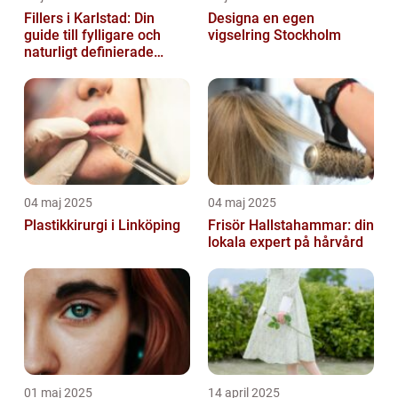
Fillers i Karlstad: Din
Designa en egen
guide till fylligare och
vigselring Stockholm
naturligt definierade
läppar
04 maj 2025
04 maj 2025
Plastikkirurgi i Linköping
Frisör Hallstahammar: din
lokala expert på hårvård
01 maj 2025
14 april 2025