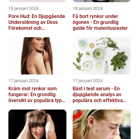
18 januari 2024
18 januari 2024
Pore Hud: En Djupgående
Få bort rynkor under
Undersökning av Dess
ögonen - En grundlig
Förekomst och
guide för matentusiaster
Variationer
17 januari 2024
17 januari 2024
Kräm mot rynkor som
Bäst i test serum - En
fungerar: En grundlig
djupgående analys av
översikt av populära typer
populära och effektiva
och deras effektivitet
hudprodukter