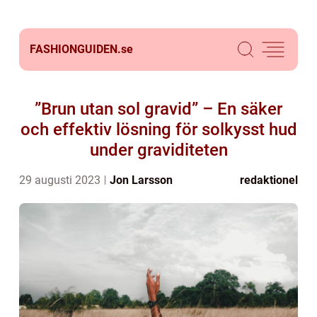
FASHIONGUIDEN.
se
”Brun utan sol gravid” – En säker
och effektiv lösning för solkysst hud
under graviditeten
29 augusti 2023
Jon Larsson
redaktionel