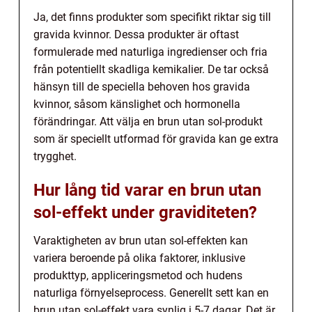
Ja, det finns produkter som specifikt riktar sig till
gravida kvinnor. Dessa produkter är oftast
formulerade med naturliga ingredienser och fria
från potentiellt skadliga kemikalier. De tar också
hänsyn till de speciella behoven hos gravida
kvinnor, såsom känslighet och hormonella
förändringar. Att välja en brun utan sol-produkt
som är speciellt utformad för gravida kan ge extra
trygghet.
Hur lång tid varar en brun utan
sol-effekt under graviditeten?
Varaktigheten av brun utan sol-effekten kan
variera beroende på olika faktorer, inklusive
produkttyp, appliceringsmetod och hudens
naturliga förnyelseprocess. Generellt sett kan en
brun utan sol-effekt vara synlig i 5-7 dagar. Det är