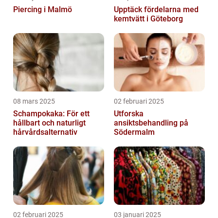
Piercing i Malmö
Upptäck fördelarna med
kemtvätt i Göteborg
08 mars 2025
02 februari 2025
Schampokaka: För ett
Utforska
hållbart och naturligt
ansiktsbehandling på
hårvårdsalternativ
Södermalm
02 februari 2025
03 januari 2025