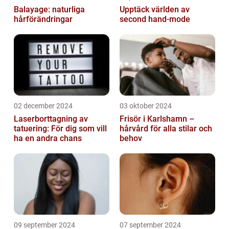
Balayage: naturliga
Upptäck världen av
hårförändringar
second hand-mode
02 december 2024
03 oktober 2024
Laserborttagning av
Frisör i Karlshamn –
tatuering: För dig som vill
hårvård för alla stilar och
ha en andra chans
behov
09 september 2024
07 september 2024