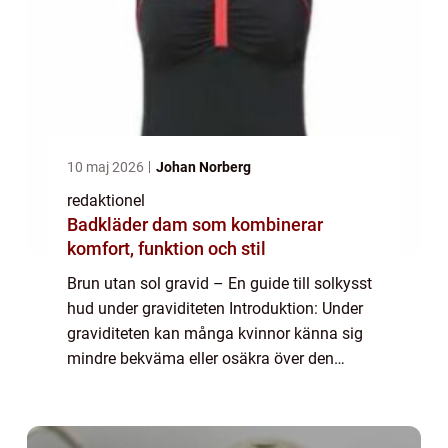
10 maj 2026
Johan Norberg
redaktionel
Badkläder dam som kombinerar
komfort, funktion och stil
Brun utan sol gravid – En guide till solkysst
hud under graviditeten Introduktion: Under
graviditeten kan många kvinnor känna sig
mindre bekväma eller osäkra över den
förändrade hudtonen. Solande kan vara
svårt att balansera med alla de varning...