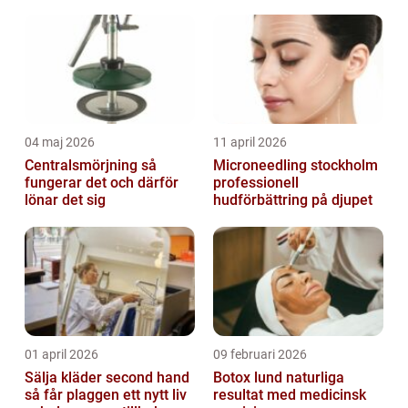
svårt att balansera med alla de varning...
04 maj 2026
11 april 2026
Centralsmörjning så
Microneedling stockholm
fungerar det och därför
professionell
lönar det sig
hudförbättring på djupet
01 april 2026
09 februari 2026
Sälja kläder second hand
Botox lund naturliga
så får plaggen ett nytt liv
resultat med medicinsk