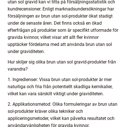
utan sol gravid kan vi titta på försäljningsstatistik och
kundrecensioner. Enligt marknadsundersökningar har
försäljningen av brun utan sol-produkter ökat stadigt
under de senaste åren. Det finns också en ökad
efterfrågan på produkter som är specifikt utformade för
gravida kvinnor, vilket visar att allt fler kvinnor
upptäcker fördelarna med att använda brun utan sol
under graviditeten.
Hur skiljer sig olika brun utan sol gravid-produkter från
varandra?
1. Ingredienser: Vissa brun utan sol-produkter är mer
naturliga och fria från potentiellt skadliga kemikalier,
vilket kan vara särskilt viktigt under graviditeten.
2. Applikationsmetod: Olika formuleringar av brun utan
sol-produkter kräver olika tekniker och
appliceringsmetoder, vilket kan påverka resultatet och
användarvänligheten för gravida kvinnor.