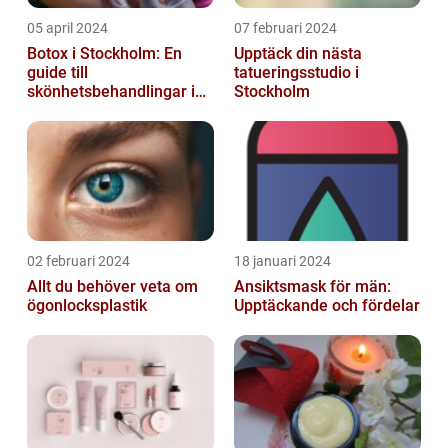
05 april 2024
07 februari 2024
Botox i Stockholm: En
Upptäck din nästa
guide till
tatueringsstudio i
skönhetsbehandlingar i
Stockholm
huvudstaden
02 februari 2024
18 januari 2024
Allt du behöver veta om
Ansiktsmask för män:
ögonlocksplastik
Upptäckande och fördelar