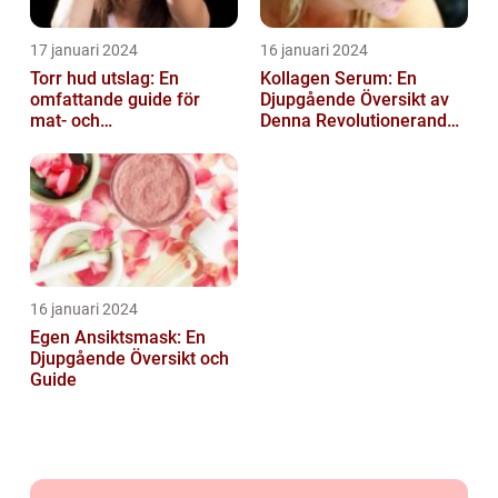
17 januari 2024
16 januari 2024
Torr hud utslag: En
Kollagen Serum: En
omfattande guide för
Djupgående Översikt av
mat- och
Denna Revolutionerande
dryckesentusiaster
Skönhetsprodukt
16 januari 2024
Egen Ansiktsmask: En
Djupgående Översikt och
Guide