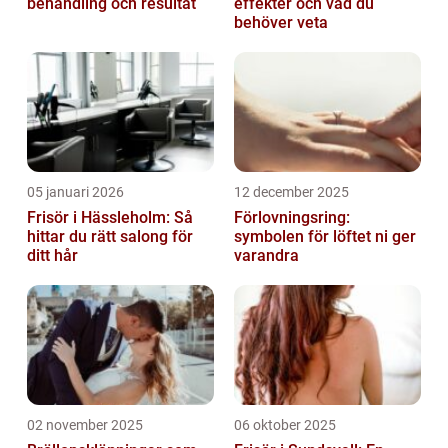
behandling och resultat
effekter och vad du
behöver veta
05 januari 2026
12 december 2025
Frisör i Hässleholm: Så
Förlovningsring:
hittar du rätt salong för
symbolen för löftet ni ger
ditt hår
varandra
02 november 2025
06 oktober 2025