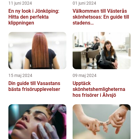
11 juni 2024
01 juni 2024
En ny look i Jönköping:
Välkommen till Västerås
Hitta den perfekta
skönhetsoas: En guide till
klippningen
stadens
skönhetssalonger
15 maj 2024
09 maj 2024
Din guide till Vasastans
Upptäck
bästa frisörupplevelser
skönhetshemligheterna
hos frisörer i Älvsjö