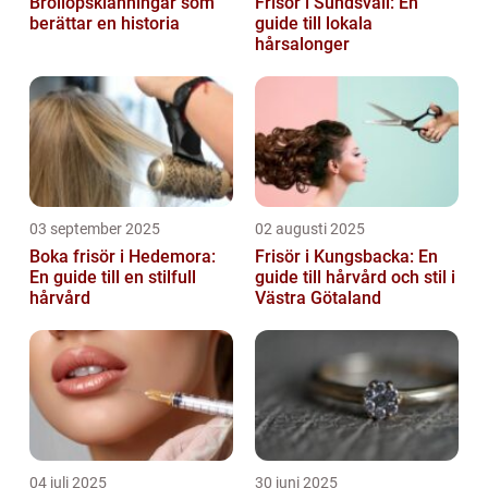
Bröllopsklänningar som
Frisör i Sundsvall: En
berättar en historia
guide till lokala
hårsalonger
03 september 2025
02 augusti 2025
Boka frisör i Hedemora:
Frisör i Kungsbacka: En
En guide till en stilfull
guide till hårvård och stil i
hårvård
Västra Götaland
04 juli 2025
30 juni 2025