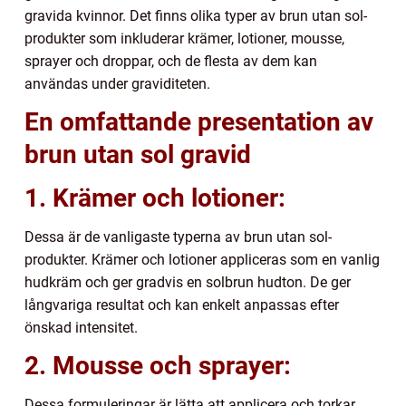
gravida kvinnor. Det finns olika typer av brun utan sol-
produkter som inkluderar krämer, lotioner, mousse,
sprayer och droppar, och de flesta av dem kan
användas under graviditeten.
En omfattande presentation av
brun utan sol gravid
1. Krämer och lotioner:
Dessa är de vanligaste typerna av brun utan sol-
produkter. Krämer och lotioner appliceras som en vanlig
hudkräm och ger gradvis en solbrun hudton. De ger
långvariga resultat och kan enkelt anpassas efter
önskad intensitet.
2. Mousse och sprayer:
Dessa formuleringar är lätta att applicera och torkar