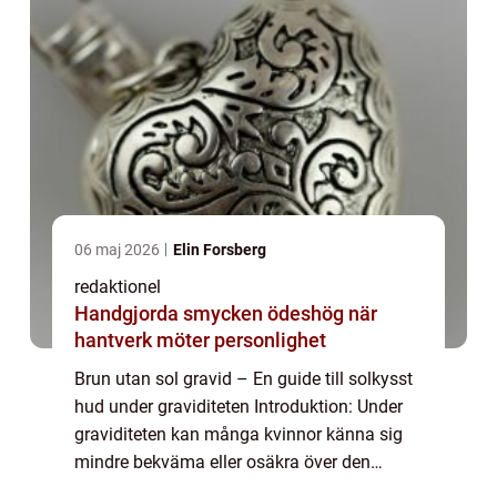
06 maj 2026
Elin Forsberg
redaktionel
Handgjorda smycken ödeshög när
hantverk möter personlighet
Brun utan sol gravid – En guide till solkysst
hud under graviditeten Introduktion: Under
graviditeten kan många kvinnor känna sig
mindre bekväma eller osäkra över den
förändrade hudtonen. Solande kan vara