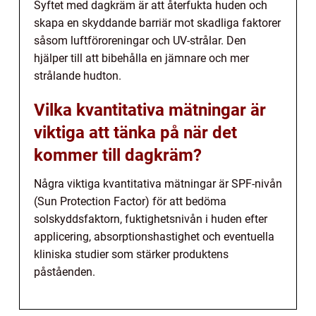
Syftet med dagkräm är att återfukta huden och
skapa en skyddande barriär mot skadliga faktorer
såsom luftföroreningar och UV-strålar. Den
hjälper till att bibehålla en jämnare och mer
strålande hudton.
Vilka kvantitativa mätningar är
viktiga att tänka på när det
kommer till dagkräm?
Några viktiga kvantitativa mätningar är SPF-nivån
(Sun Protection Factor) för att bedöma
solskyddsfaktorn, fuktighetsnivån i huden efter
applicering, absorptionshastighet och eventuella
kliniska studier som stärker produktens
påståenden.