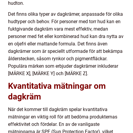
hudton.
Det finns olika typer av dagkrämer, anpassade för olika
hudtyper och behov. För personer med torr hud kan en
fuktgivande dagkräm vara mest effektiv, medan
personer med fet eller kombinerad hud kan dra nytta av
en oljefri eller mattande formula. Det finns även
dagkrämer som är speciellt utformade för att bekämpa
ålderstecken, såsom rynkor och pigmentfläckar.
Populära märken som erbjuder dagkrämer inkluderar
[MÄRKE X], [MÄRKE Y] och [MÄRKE Z].
Kvantitativa mätningar om
dagkräm
När det kommer till dagkräm spelar kvantitativa
mätningar en viktig roll för att bedöma produkternas
effektivitet och fördelar. En av de vanligaste
mätningarna är SPF (Sun Protection Factor), vilket