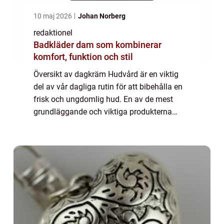
10 maj 2026
Johan Norberg
redaktionel
Badkläder dam som kombinerar
komfort, funktion och stil
Översikt av dagkräm Hudvård är en viktig
del av vår dagliga rutin för att bibehålla en
frisk och ungdomlig hud. En av de mest
grundläggande och viktiga produkterna
inom hudvård är dagkrämen. Dagkrämen är
utformad för att användas som ett
skyddande la...