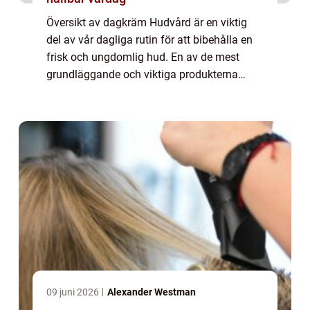
Översikt av dagkräm Hudvård är en viktig
del av vår dagliga rutin för att bibehålla en
frisk och ungdomlig hud. En av de mest
grundläggande och viktiga produkterna
inom hudvård är dagkrämen. Dagkrämen är
utformad för att användas som ett
skyddande la...
09 juni 2026
Alexander Westman