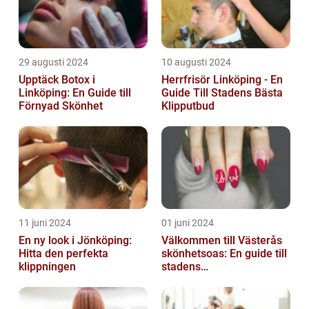
29 augusti 2024
10 augusti 2024
Upptäck Botox i
Herrfrisör Linköping - En
Linköping: En Guide till
Guide Till Stadens Bästa
Förnyad Skönhet
Klipputbud
11 juni 2024
01 juni 2024
En ny look i Jönköping:
Välkommen till Västerås
Hitta den perfekta
skönhetsoas: En guide till
klippningen
stadens
skönhetssalonger