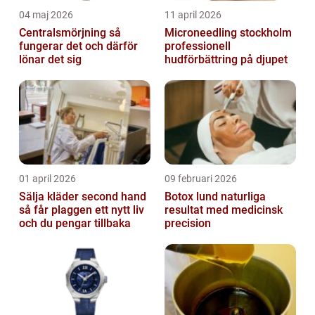
04 maj 2026
11 april 2026
Centralsmörjning så
Microneedling stockholm
fungerar det och därför
professionell
lönar det sig
hudförbättring på djupet
01 april 2026
09 februari 2026
Sälja kläder second hand
Botox lund naturliga
så får plaggen ett nytt liv
resultat med medicinsk
och du pengar tillbaka
precision