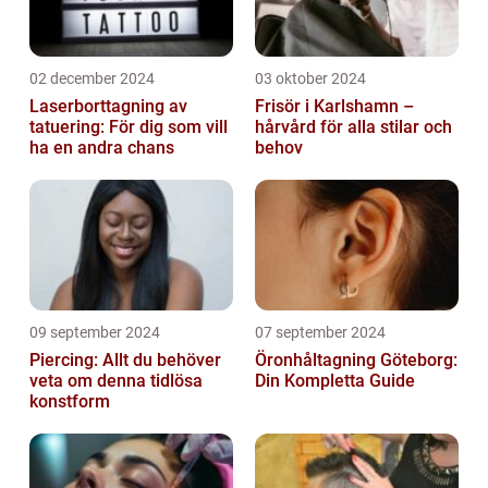
02 december 2024
03 oktober 2024
Laserborttagning av
Frisör i Karlshamn –
tatuering: För dig som vill
hårvård för alla stilar och
ha en andra chans
behov
09 september 2024
07 september 2024
Piercing: Allt du behöver
Öronhåltagning Göteborg:
veta om denna tidlösa
Din Kompletta Guide
konstform