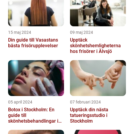
15 maj 2024
09 maj 2024
Din guide till Vasastans
Upptäck
bästa frisörupplevelser
skönhetshemligheterna
hos frisörer i Älvsjö
05 april 2024
07 februari 2024
Botox i Stockholm: En
Upptäck din nästa
guide till
tatueringsstudio i
skönhetsbehandlingar i
Stockholm
huvudstaden