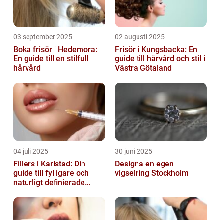
03 september 2025
02 augusti 2025
Boka frisör i Hedemora:
Frisör i Kungsbacka: En
En guide till en stilfull
guide till hårvård och stil i
hårvård
Västra Götaland
04 juli 2025
30 juni 2025
Fillers i Karlstad: Din
Designa en egen
guide till fylligare och
vigselring Stockholm
naturligt definierade
läppar