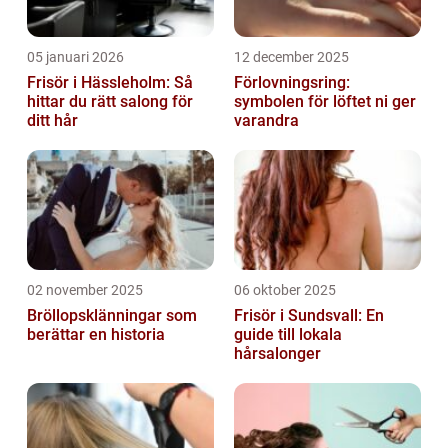
05 januari 2026
12 december 2025
Frisör i Hässleholm: Så
Förlovningsring:
hittar du rätt salong för
symbolen för löftet ni ger
ditt hår
varandra
02 november 2025
06 oktober 2025
Bröllopsklänningar som
Frisör i Sundsvall: En
berättar en historia
guide till lokala
hårsalonger