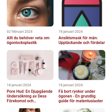
02 februari 2024
18 januari 2024
Allt du behöver veta om
Ansiktsmask för män:
ögonlocksplastik
Upptäckande och fördelar
18 januari 2024
18 januari 2024
Pore Hud: En Djupgående
Få bort rynkor under
Undersökning av Dess
ögonen - En grundlig
Förekomst och
guide för matentusiaster
Variationer