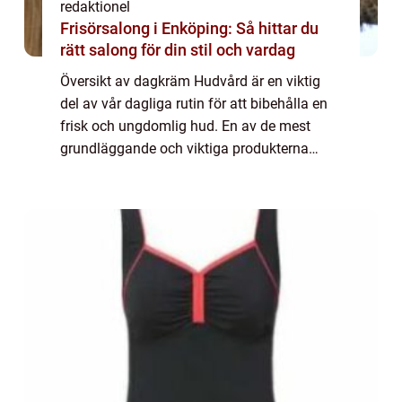
redaktionel
Frisörsalong i Enköping: Så hittar du
rätt salong för din stil och vardag
Översikt av dagkräm Hudvård är en viktig
del av vår dagliga rutin för att bibehålla en
frisk och ungdomlig hud. En av de mest
grundläggande och viktiga produkterna
inom hudvård är dagkrämen. Dagkrämen är
utformad för att användas som ett
skyddande la...