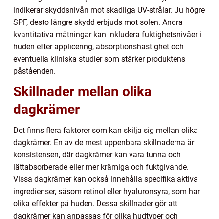
indikerar skyddsnivån mot skadliga UV-strålar. Ju högre
SPF, desto längre skydd erbjuds mot solen. Andra
kvantitativa mätningar kan inkludera fuktighetsnivåer i
huden efter applicering, absorptionshastighet och
eventuella kliniska studier som stärker produktens
påståenden.
Skillnader mellan olika
dagkrämer
Det finns flera faktorer som kan skilja sig mellan olika
dagkrämer. En av de mest uppenbara skillnaderna är
konsistensen, där dagkrämer kan vara tunna och
lättabsorberade eller mer krämiga och fuktgivande.
Vissa dagkrämer kan också innehålla specifika aktiva
ingredienser, såsom retinol eller hyaluronsyra, som har
olika effekter på huden. Dessa skillnader gör att
dagkrämer kan anpassas för olika hudtyper och