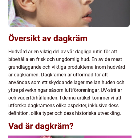
Översikt av dagkräm
Hudvård är en viktig del av vår dagliga rutin för att
bibehålla en frisk och ungdomlig hud. En av de mest
grundläggande och viktiga produkterna inom hudvård
är dagkrämen. Dagkrämen är utformad för att
användas som ett skyddande lager mellan huden och
yttre påverkningar såsom luftföroreningar, UV-strålar
och väderförhållanden. I denna artikel kommer vi att
utforska dagkrämens olika aspekter, inklusive dess
definition, olika typer och dess historiska utveckling.
Vad är dagkräm?