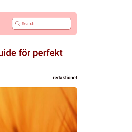
uide för perfekt
redaktionel