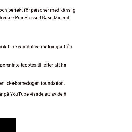
 och perfekt för personer med känslig
Iredale PurePressed Base Mineral
amlat in kvantitativa mätningar från
er inte täpptes till efter att ha
 en icke-komedogen foundation.
r på YouTube visade att av de 8