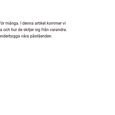
n för många. I denna artikel kommer vi
a och hur de skiljer sig från varandra.
t underbygga våra påståenden.