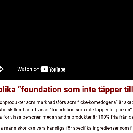
lika ”foundation som inte täpper til
dationprodukter som marknadsförs som ”icke-komedogena” är skapa
tig skillnad är att vissa ”foundation som inte täpper till poerna
för vissa personer, medan andra produkter är 100% fria från 
issa människor kan vara känsliga för specifika ingredienser som f