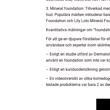
3. Mineral foundation: Tillverkad med
hud. Populära märken inkluderar ba
Foundation och Lily Lolo Mineral Fo
Kvantitativa mätningar om ”foundatio
För att ge en djupare förståelse för e
användare och experter inom skönhe
– Enligt en studie utförd av Dermatolo
använt en foundation som inte var 
– Enligt en kundundersökning genom
– En videoöversikt av olika komedog
testade produkterna var bara 2 av d