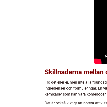
Skillnaderna mellan o
Tro det eller ej, men inte alla foun
ingredienser och formuleringar. En vik
kemikalier som kan vara komedogena 
Det är också viktigt att notera att v