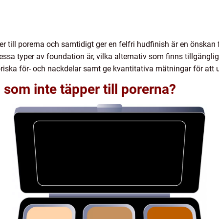
er till porerna och samtidigt ger en felfri hudfinish är en önska
essa typer av foundation är, vilka alternativ som finns tillgänglig
iska för- och nackdelar samt ge kvantitativa mätningar för at
som inte täpper till porerna?