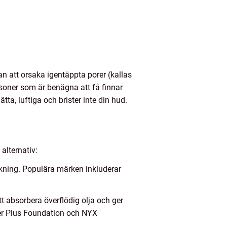
an att orsaka igentäppta porer (kallas
soner som är benägna att få finnar
ätta, luftiga och brister inte din hud.
alternativ:
äckning. Populära märken inkluderar
tt absorbera överflödig olja och ger
der Plus Foundation och NYX