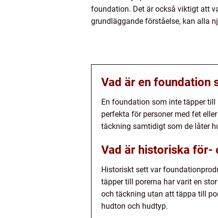
foundation. Det är också viktigt att v
grundläggande förståelse, kan alla nj
Vad är en foundation s
En foundation som inte täpper till
perfekta för personer med fet ell
täckning samtidigt som de låter 
Vad är historiska för-
Historiskt sett var foundationprod
täpper till porerna har varit en 
och täckning utan att täppa till p
hudton och hudtyp.