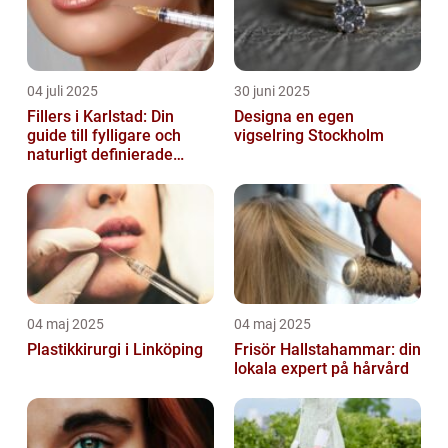
04 juli 2025
30 juni 2025
Fillers i Karlstad: Din
Designa en egen
guide till fylligare och
vigselring Stockholm
naturligt definierade
läppar
04 maj 2025
04 maj 2025
Plastikkirurgi i Linköping
Frisör Hallstahammar: din
lokala expert på hårvård