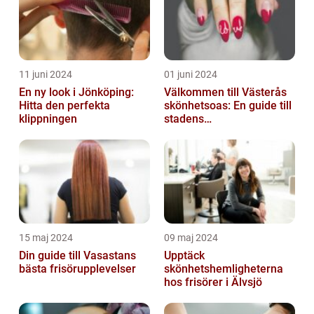
11 juni 2024
01 juni 2024
En ny look i Jönköping:
Välkommen till Västerås
Hitta den perfekta
skönhetsoas: En guide till
klippningen
stadens
skönhetssalonger
15 maj 2024
09 maj 2024
Din guide till Vasastans
Upptäck
bästa frisörupplevelser
skönhetshemligheterna
hos frisörer i Älvsjö