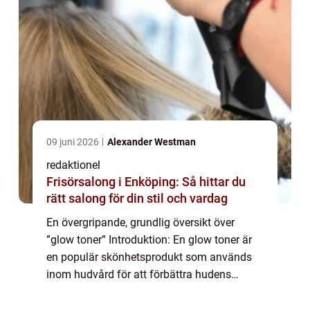
09 juni 2026
Alexander Westman
redaktionel
Frisörsalong i Enköping: Så hittar du
rätt salong för din stil och vardag
En övergripande, grundlig översikt över
”glow toner” Introduktion: En glow toner är
en populär skönhetsprodukt som används
inom hudvård för att förbättra hudens
utseende och ge en strålande lyster. Denna
artikel kommer att fördjupa vår fö...