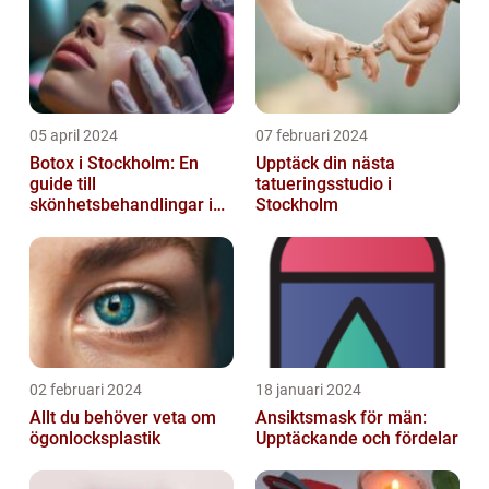
05 april 2024
07 februari 2024
Botox i Stockholm: En
Upptäck din nästa
guide till
tatueringsstudio i
skönhetsbehandlingar i
Stockholm
huvudstaden
02 februari 2024
18 januari 2024
Allt du behöver veta om
Ansiktsmask för män:
ögonlocksplastik
Upptäckande och fördelar