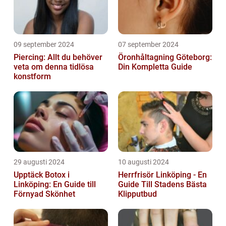
09 september 2024
07 september 2024
Piercing: Allt du behöver
Öronhåltagning Göteborg:
veta om denna tidlösa
Din Kompletta Guide
konstform
29 augusti 2024
10 augusti 2024
Upptäck Botox i
Herrfrisör Linköping - En
Linköping: En Guide till
Guide Till Stadens Bästa
Förnyad Skönhet
Klipputbud