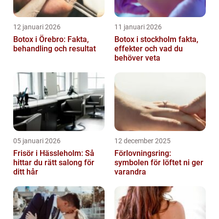
12 januari 2026
11 januari 2026
Botox i Örebro: Fakta,
Botox i stockholm fakta,
behandling och resultat
effekter och vad du
behöver veta
05 januari 2026
12 december 2025
Frisör i Hässleholm: Så
Förlovningsring:
hittar du rätt salong för
symbolen för löftet ni ger
ditt hår
varandra