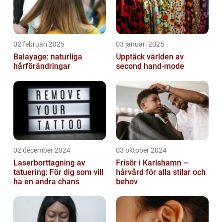
02 februari 2025
03 januari 2025
Balayage: naturliga
Upptäck världen av
hårförändringar
second hand-mode
02 december 2024
03 oktober 2024
Laserborttagning av
Frisör i Karlshamn –
tatuering: För dig som vill
hårvård för alla stilar och
ha en andra chans
behov