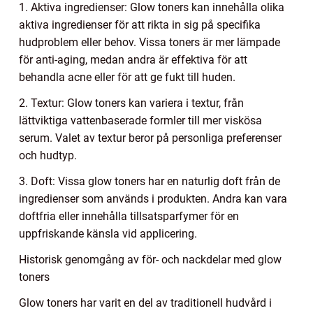
1. Aktiva ingredienser: Glow toners kan innehålla olika
aktiva ingredienser för att rikta in sig på specifika
hudproblem eller behov. Vissa toners är mer lämpade
för anti-aging, medan andra är effektiva för att
behandla acne eller för att ge fukt till huden.
2. Textur: Glow toners kan variera i textur, från
lättviktiga vattenbaserade formler till mer viskösa
serum. Valet av textur beror på personliga preferenser
och hudtyp.
3. Doft: Vissa glow toners har en naturlig doft från de
ingredienser som används i produkten. Andra kan vara
doftfria eller innehålla tillsatsparfymer för en
uppfriskande känsla vid applicering.
Historisk genomgång av för- och nackdelar med glow
toners
Glow toners har varit en del av traditionell hudvård i