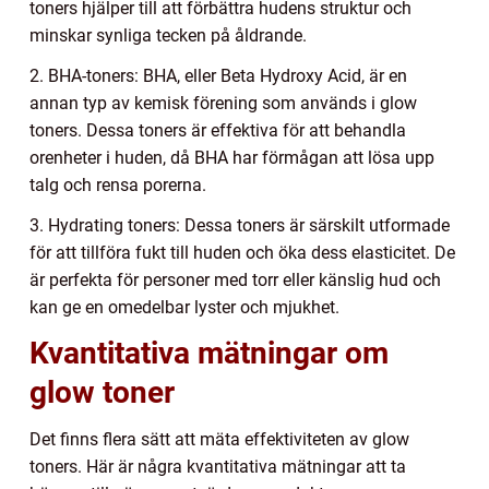
toners hjälper till att förbättra hudens struktur och
minskar synliga tecken på åldrande.
2. BHA-toners: BHA, eller Beta Hydroxy Acid, är en
annan typ av kemisk förening som används i glow
toners. Dessa toners är effektiva för att behandla
orenheter i huden, då BHA har förmågan att lösa upp
talg och rensa porerna.
3. Hydrating toners: Dessa toners är särskilt utformade
för att tillföra fukt till huden och öka dess elasticitet. De
är perfekta för personer med torr eller känslig hud och
kan ge en omedelbar lyster och mjukhet.
Kvantitativa mätningar om
glow toner
Det finns flera sätt att mäta effektiviteten av glow
toners. Här är några kvantitativa mätningar att ta