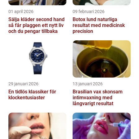
01 april 2026
09 februari 2026
Sälja kläder second hand
Botox lund naturliga
så får plaggen ett nytt liv
resultat med medicinsk
och du pengar tillbaka
precision
29 januari 2026
13 januari 2026
En tidlös klassiker för
Brasilian vax skonsam
klockentusiaster
intimvaxning med
långvarigt resultat