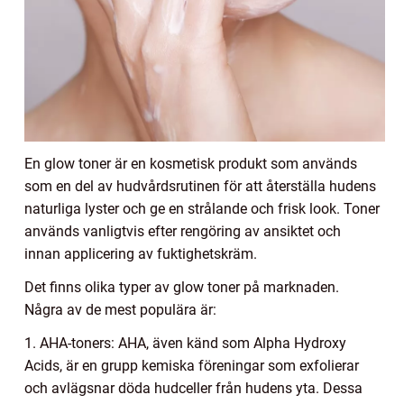
En glow toner är en kosmetisk produkt som används
som en del av hudvårdsrutinen för att återställa hudens
naturliga lyster och ge en strålande och frisk look. Toner
används vanligtvis efter rengöring av ansiktet och
innan applicering av fuktighetskräm.
Det finns olika typer av glow toner på marknaden.
Några av de mest populära är:
1. AHA-toners: AHA, även känd som Alpha Hydroxy
Acids, är en grupp kemiska föreningar som exfolierar
och avlägsnar döda hudceller från hudens yta. Dessa