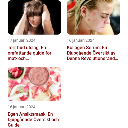
17 januari 2024
16 januari 2024
Torr hud utslag: En
Kollagen Serum: En
omfattande guide för
Djupgående Översikt av
mat- och
Denna Revolutionerande
dryckesentusiaster
Skönhetsprodukt
16 januari 2024
Egen Ansiktsmask: En
Djupgående Översikt och
Guide