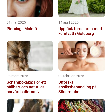
01 maj 2025
14 april 2025
Piercing i Malmö
Upptäck fördelarna med
kemtvätt i Göteborg
08 mars 2025
02 februari 2025
Schampokaka: För ett
Utforska
hållbart och naturligt
ansiktsbehandling på
hårvårdsalternativ
Södermalm