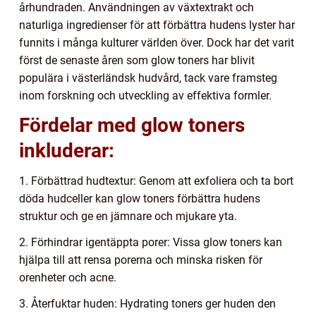
århundraden. Användningen av växtextrakt och
naturliga ingredienser för att förbättra hudens lyster har
funnits i många kulturer världen över. Dock har det varit
först de senaste åren som glow toners har blivit
populära i västerländsk hudvård, tack vare framsteg
inom forskning och utveckling av effektiva formler.
Fördelar med glow toners
inkluderar:
1. Förbättrad hudtextur: Genom att exfoliera och ta bort
döda hudceller kan glow toners förbättra hudens
struktur och ge en jämnare och mjukare yta.
2. Förhindrar igentäppta porer: Vissa glow toners kan
hjälpa till att rensa porerna och minska risken för
orenheter och acne.
3. Återfuktar huden: Hydrating toners ger huden den