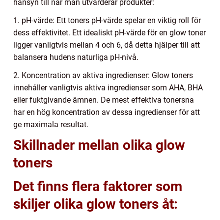
hänsyn till när man utvärderar produkter:
1. pH-värde: Ett toners pH-värde spelar en viktig roll för
dess effektivitet. Ett idealiskt pH-värde för en glow toner
ligger vanligtvis mellan 4 och 6, då detta hjälper till att
balansera hudens naturliga pH-nivå.
2. Koncentration av aktiva ingredienser: Glow toners
innehåller vanligtvis aktiva ingredienser som AHA, BHA
eller fuktgivande ämnen. De mest effektiva tonersna
har en hög koncentration av dessa ingredienser för att
ge maximala resultat.
Skillnader mellan olika glow
toners
Det finns flera faktorer som
skiljer olika glow toners åt: