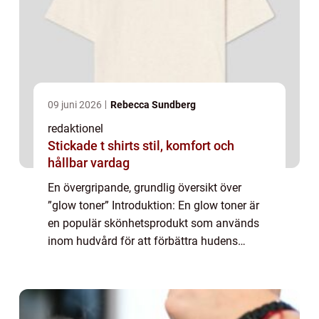
09 juni 2026
Rebecca Sundberg
redaktionel
Stickade t shirts stil, komfort och
hållbar vardag
En övergripande, grundlig översikt över
”glow toner” Introduktion: En glow toner är
en populär skönhetsprodukt som används
inom hudvård för att förbättra hudens
utseende och ge en strålande lyster. Denna
artikel kommer att fördjupa vår fö...