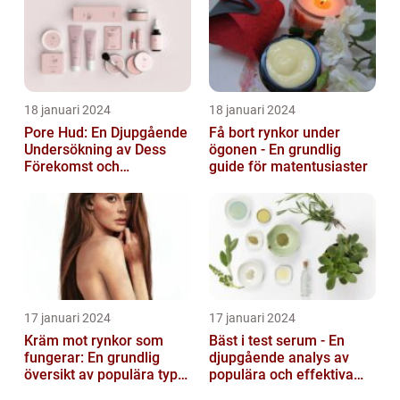
18 januari 2024
18 januari 2024
Pore Hud: En Djupgående
Få bort rynkor under
Undersökning av Dess
ögonen - En grundlig
Förekomst och
guide för matentusiaster
Variationer
17 januari 2024
17 januari 2024
Kräm mot rynkor som
Bäst i test serum - En
fungerar: En grundlig
djupgående analys av
översikt av populära typer
populära och effektiva
och deras effektivitet
hudprodukter