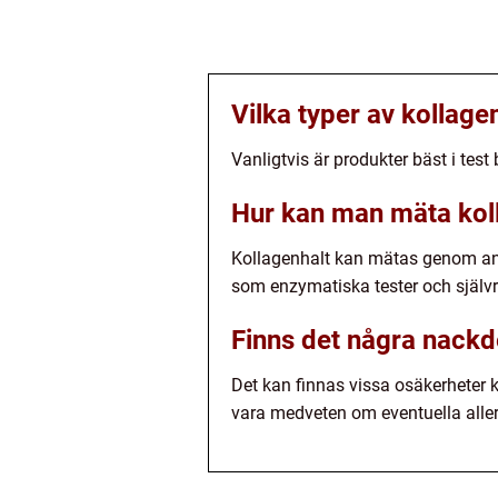
Vilka typer av kollagen
Vanligtvis är produkter bäst i test 
Hur kan man mäta kolla
Kollagenhalt kan mätas genom ana
som enzymatiska tester och självr
Finns det några nackd
Det kan finnas vissa osäkerheter k
vara medveten om eventuella alle