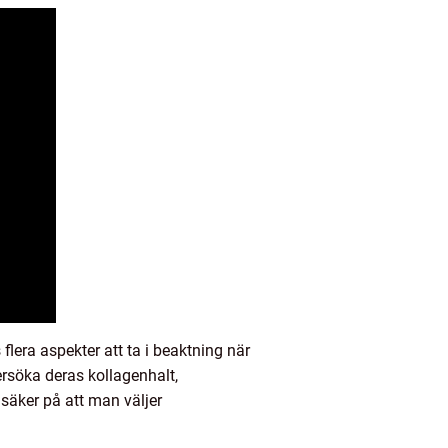
lera aspekter att ta i beaktning när
dersöka deras kollagenhalt,
 säker på att man väljer