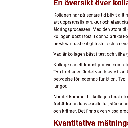
En översikt över koll
Kollagen har på senare tid blivit allt
att upprätthålla struktur och elastici
åldringsprocessen. Med den stora til
kollagen bäst i test. I denna artikel
presterar bäst enligt tester och recens
Vad är kollagen bäst i test och vilka 
Kollagen är ett fibröst protein som utg
Typ I kollagen är det vanligaste i vår
betydelse för ledernas funktion. Typ I
lungor.
När det kommer till kollagen bäst i te
förbättra hudens elasticitet, stärka n
och krämer. Det finns även vissa prod
Kvantitativa mätninga