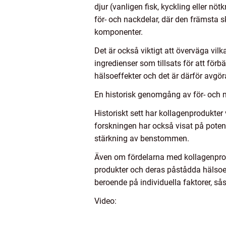
djur (vanligen fisk, kyckling eller n
för- och nackdelar, där den främsta s
komponenter.
Det är också viktigt att överväga vil
ingredienser som tillsats för att förbä
hälsoeffekter och det är därför avgör
En historisk genomgång av för- och n
Historiskt sett har kollagenprodukter 
forskningen har också visat på poten
stärkning av benstommen.
Även om fördelarna med kollagenprodu
produkter och deras påstådda hälsoeff
beroende på individuella faktorer, sås
Video: