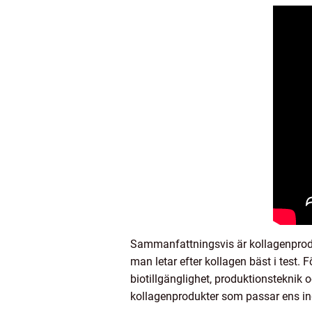
Sammanfattningsvis är kollagenprodukt
man letar efter kollagen bäst i test. 
biotillgänglighet, produktionsteknik 
kollagenprodukter som passar ens ind