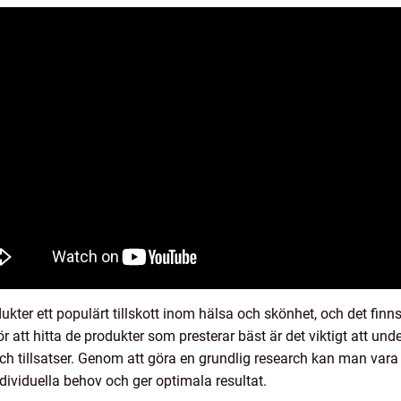
er ett populärt tillskott inom hälsa och skönhet, och det finns f
För att hitta de produkter som presterar bäst är det viktigt att un
och tillsatser. Genom att göra en grundlig research kan man vara
ividuella behov och ger optimala resultat.