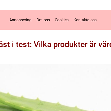
Annonsering
Om oss
Cookies
Kontakta oss
st i test: Vilka produkter är vär