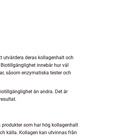
tt utvärdera deras kollagenhalt och
Biotillgänglighet innebär hur väl
rar, såsom enzymatiska tester och
iotillgänglighet än andra. Det är
esultat.
lja produkter som har hög kollagenhalt
 och källa. Kollagen kan utvinnas från