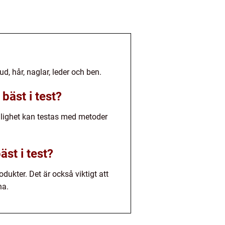
ud, hår, naglar, leder och ben.
bäst i test?
glighet kan testas med metoder
st i test?
ukter. Det är också viktigt att
na.