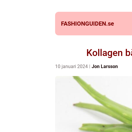
FASHIONGUIDEN.
se
Kollagen bä
10 januari 2024
Jon Larsson