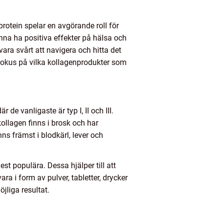
protein spelar en avgörande roll för
kunna ha positiva effekter på hälsa och
ra svårt att navigera och hitta det
 fokus på vilka kollagenprodukter som
 de vanligaste är typ I, II och III.
kollagen finns i brosk och har
ns främst i blodkärl, lever och
est populära. Dessa hjälper till att
ra i form av pulver, tabletter, drycker
jliga resultat.