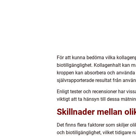
För att kunna bedöma vilka kollagenp
biotillgänglighet. Kollagenhalt kan m
kroppen kan absorbera och använda k
självrapporterade resultat från använ
Enligt tester och recensioner har viss
viktigt att ta hänsyn till dessa mätni
Skillnader mellan oli
Det finns flera faktorer som skiljer o
och biotillgänglighet, vilket tidigare