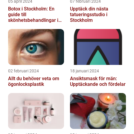
05 april 2024
07 februari 2024
Botox i Stockholm: En
Upptäck din nästa
guide till
tatueringsstudio i
skönhetsbehandlingar i
Stockholm
huvudstaden
02 februari 2024
18 januari 2024
Allt du behöver veta om
Ansiktsmask för män:
ögonlocksplastik
Upptäckande och fördelar