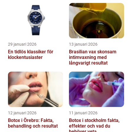
29 januari 2026
13 januari 2026
En tidlös klassiker för
Brasilian vax skonsam
klockentusiaster
intimvaxning med
långvarigt resultat
12 januari 2026
11 januari 2026
Botox i Örebro: Fakta,
Botox i stockholm fakta,
behandling och resultat
effekter och vad du
behöver veta