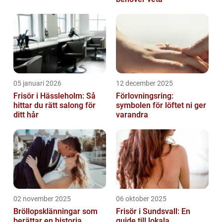
05 januari 2026
12 december 2025
Frisör i Hässleholm: Så
Förlovningsring:
hittar du rätt salong för
symbolen för löftet ni ger
ditt hår
varandra
02 november 2025
06 oktober 2025
Bröllopsklänningar som
Frisör i Sundsvall: En
berättar en historia
guide till lokala