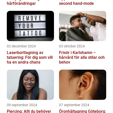
hårförändringar
second hand-mode
02 december 2024
03 oktober 2024
Laserborttagning av
Frisör i Karlshamn –
tatuering: För dig som vill
hårvård för alla stilar och
ha en andra chans
behov
09 september 2024
07 september 2024
Piercing: Allt du behöver
Öronhåltagning Göteborg: