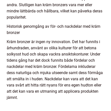
andra. Slutligen kan kräm bronzers vara mer eller
mindre lättbärda och hållbara, vilket kan påverka deras
popularitet.
Historisk genomgång av för- och nackdelar med kräm
bronzer
Kräm bronzer är ingen ny innovation. Det har funnits i
århundraden, använt av olika kulturer för att betona
solkysst hud och skapa vackra ansiktskonturer. Under
tidens gång har det dock funnits både fördelar och
nackdelar med kräm bronzer. Fördelarna inkluderar
dess naturliga och mjuka utseende samt dess förmåga
att smälta in i huden. Nackdelar kan vara att det kan
vara svårt att hitta rätt nyans för ens egen hudton eller
att det kan vara en utmaning att applicera produkten
jämnt.