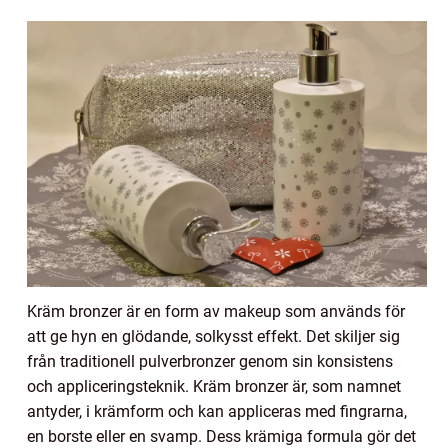
Kräm bronzer är en form av makeup som används för
att ge hyn en glödande, solkysst effekt. Det skiljer sig
från traditionell pulverbronzer genom sin konsistens
och appliceringsteknik. Kräm bronzer är, som namnet
antyder, i krämform och kan appliceras med fingrarna,
en borste eller en svamp. Dess krämiga formula gör det