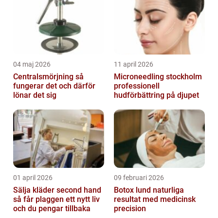
04 maj 2026
11 april 2026
Centralsmörjning så
Microneedling stockholm
fungerar det och därför
professionell
lönar det sig
hudförbättring på djupet
01 april 2026
09 februari 2026
Sälja kläder second hand
Botox lund naturliga
så får plaggen ett nytt liv
resultat med medicinsk
och du pengar tillbaka
precision