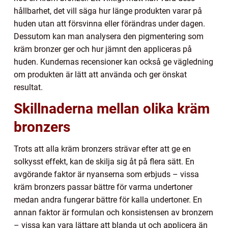
hållbarhet, det vill säga hur länge produkten varar på
huden utan att försvinna eller förändras under dagen.
Dessutom kan man analysera den pigmentering som
kräm bronzer ger och hur jämnt den appliceras på
huden. Kundernas recensioner kan också ge vägledning
om produkten är lätt att använda och ger önskat
resultat.
Skillnaderna mellan olika kräm
bronzers
Trots att alla kräm bronzers strävar efter att ge en
solkysst effekt, kan de skilja sig åt på flera sätt. En
avgörande faktor är nyanserna som erbjuds – vissa
kräm bronzers passar bättre för varma undertoner
medan andra fungerar bättre för kalla undertoner. En
annan faktor är formulan och konsistensen av bronzern
– vissa kan vara lättare att blanda ut och applicera än