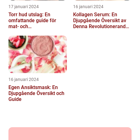
17 januari 2024
16 januari 2024
Torr hud utslag: En
Kollagen Serum: En
omfattande guide för
Djupgående Översikt av
mat- och
Denna Revolutionerande
dryckesentusiaster
Skönhetsprodukt
16 januari 2024
Egen Ansiktsmask: En
Djupgående Översikt och
Guide