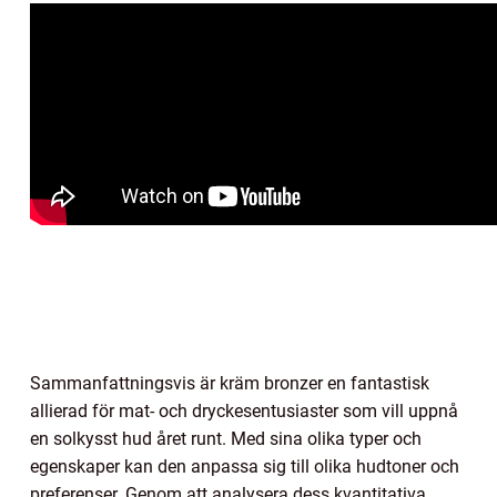
Sammanfattningsvis är kräm bronzer en fantastisk
allierad för mat- och dryckesentusiaster som vill uppnå
en solkysst hud året runt. Med sina olika typer och
egenskaper kan den anpassa sig till olika hudtoner och
preferenser. Genom att analysera dess kvantitativa