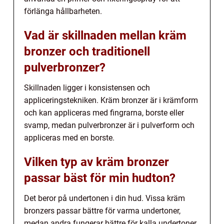
förlänga hållbarheten.
Vad är skillnaden mellan kräm
bronzer och traditionell
pulverbronzer?
Skillnaden ligger i konsistensen och
appliceringstekniken. Kräm bronzer är i krämform
och kan appliceras med fingrarna, borste eller
svamp, medan pulverbronzer är i pulverform och
appliceras med en borste.
Vilken typ av kräm bronzer
passar bäst för min hudton?
Det beror på undertonen i din hud. Vissa kräm
bronzers passar bättre för varma undertoner,
medan andra fungerar bättre för kalla undertoner.