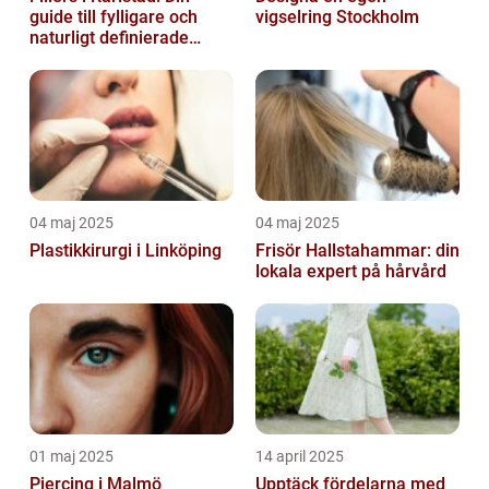
guide till fylligare och
vigselring Stockholm
naturligt definierade
läppar
04 maj 2025
04 maj 2025
Plastikkirurgi i Linköping
Frisör Hallstahammar: din
lokala expert på hårvård
01 maj 2025
14 april 2025
Piercing i Malmö
Upptäck fördelarna med