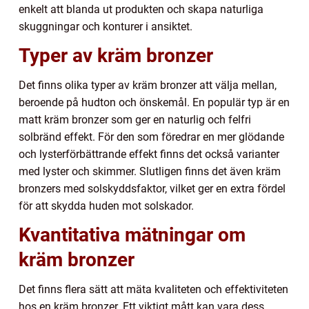
enkelt att blanda ut produkten och skapa naturliga
skuggningar och konturer i ansiktet.
Typer av kräm bronzer
Det finns olika typer av kräm bronzer att välja mellan,
beroende på hudton och önskemål. En populär typ är en
matt kräm bronzer som ger en naturlig och felfri
solbränd effekt. För den som föredrar en mer glödande
och lysterförbättrande effekt finns det också varianter
med lyster och skimmer. Slutligen finns det även kräm
bronzers med solskyddsfaktor, vilket ger en extra fördel
för att skydda huden mot solskador.
Kvantitativa mätningar om
kräm bronzer
Det finns flera sätt att mäta kvaliteten och effektiviteten
hos en kräm bronzer. Ett viktigt mått kan vara dess