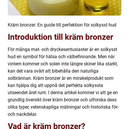
Kräm bronzer: En guide till perfektion för solkysst hud
Introduktion till kräm bronzer
För många mat- och dryckesentusiaster är en solkysst
hud en symbol för hälsa och välbefinnande. Men när
vintern kommer och solen inte längre skiner lika starkt,
kan det vara svårt att bibehålla den naturliga
solbrännan. Kräm bronzer är en mirakelprodukt som
kan hjälpa dig att uppnå det perfekta solkyssta
utseendet året runt. I denna artikel kommer vi att ge en
grundlig översikt över kräm bronzer och utforska dess
olika typer, vetenskapliga mätningar och historiska för-
och nackdelar.
Vad är kräm bronzer?