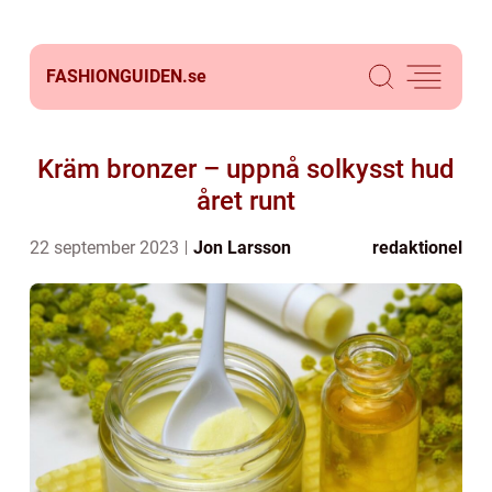
FASHIONGUIDEN.
se
Kräm bronzer – uppnå solkysst hud
året runt
22 september 2023
Jon Larsson
redaktionel