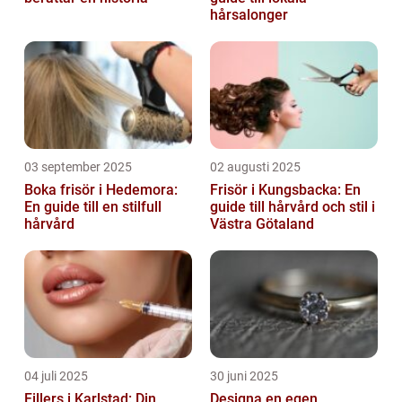
hårsalonger
03 september 2025
02 augusti 2025
Boka frisör i Hedemora:
Frisör i Kungsbacka: En
En guide till en stilfull
guide till hårvård och stil i
hårvård
Västra Götaland
04 juli 2025
30 juni 2025
Fillers i Karlstad: Din
Designa en egen