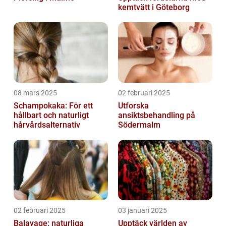
kemtvätt i Göteborg
08 mars 2025
02 februari 2025
Schampokaka: För ett
Utforska
hållbart och naturligt
ansiktsbehandling på
hårvårdsalternativ
Södermalm
02 februari 2025
03 januari 2025
Balayage: naturliga
Upptäck världen av