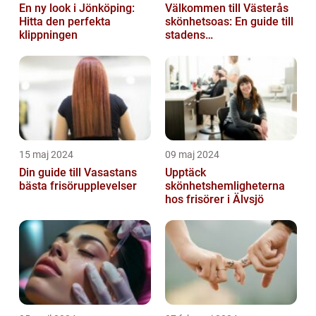
En ny look i Jönköping:
Välkommen till Västerås
Hitta den perfekta
skönhetsoas: En guide till
klippningen
stadens
skönhetssalonger
15 maj 2024
09 maj 2024
Din guide till Vasastans
Upptäck
bästa frisörupplevelser
skönhetshemligheterna
hos frisörer i Älvsjö