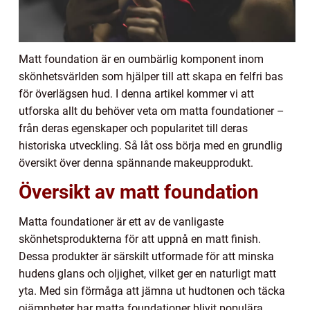
Matt foundation är en oumbärlig komponent inom
skönhetsvärlden som hjälper till att skapa en felfri bas
för överlägsen hud. I denna artikel kommer vi att
utforska allt du behöver veta om matta foundationer –
från deras egenskaper och popularitet till deras
historiska utveckling. Så låt oss börja med en grundlig
översikt över denna spännande makeupprodukt.
Översikt av matt foundation
Matta foundationer är ett av de vanligaste
skönhetsprodukterna för att uppnå en matt finish.
Dessa produkter är särskilt utformade för att minska
hudens glans och oljighet, vilket ger en naturligt matt
yta. Med sin förmåga att jämna ut hudtonen och täcka
ojämnheter har matta foundationer blivit populära