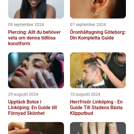
09 september 2024
07 september 2024
Piercing: Allt du behöver
Öronhåltagning Göteborg:
veta om denna tidlösa
Din Kompletta Guide
konstform
29 augusti 2024
10 augusti 2024
Upptäck Botox i
Herrfrisör Linköping - En
Linköping: En Guide till
Guide Till Stadens Bästa
Förnyad Skönhet
Klipputbud