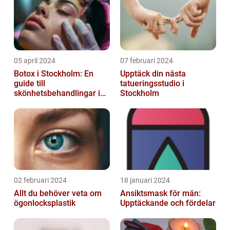
05 april 2024
07 februari 2024
Botox i Stockholm: En
Upptäck din nästa
guide till
tatueringsstudio i
skönhetsbehandlingar i
Stockholm
huvudstaden
02 februari 2024
18 januari 2024
Allt du behöver veta om
Ansiktsmask för män:
ögonlocksplastik
Upptäckande och fördelar