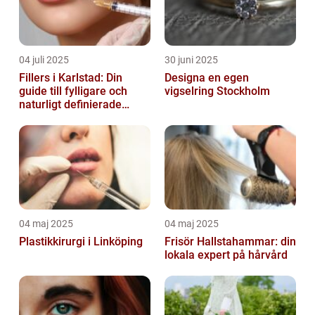
04 juli 2025
30 juni 2025
Fillers i Karlstad: Din
Designa en egen
guide till fylligare och
vigselring Stockholm
naturligt definierade
läppar
04 maj 2025
04 maj 2025
Plastikkirurgi i Linköping
Frisör Hallstahammar: din
lokala expert på hårvård