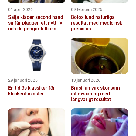
01 april 2026
09 februari 2026
Sälja kläder second hand
Botox lund naturliga
så får plaggen ett nytt liv
resultat med medicinsk
och du pengar tillbaka
precision
29 januari 2026
13 januari 2026
En tidlös klassiker för
Brasilian vax skonsam
klockentusiaster
intimvaxning med
långvarigt resultat