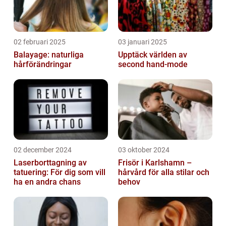
02 februari 2025
03 januari 2025
Balayage: naturliga
Upptäck världen av
hårförändringar
second hand-mode
02 december 2024
03 oktober 2024
Laserborttagning av
Frisör i Karlshamn –
tatuering: För dig som vill
hårvård för alla stilar och
ha en andra chans
behov