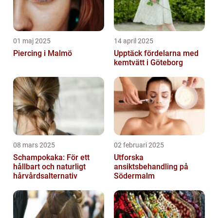
01 maj 2025
14 april 2025
Piercing i Malmö
Upptäck fördelarna med
kemtvätt i Göteborg
08 mars 2025
02 februari 2025
Schampokaka: För ett
Utforska
hållbart och naturligt
ansiktsbehandling på
hårvårdsalternativ
Södermalm