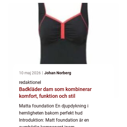
artikel kommer vi att utforska allt du b...
10 maj 2026
Johan Norberg
redaktionel
Badkläder dam som kombinerar
komfort, funktion och stil
Matta foundation En djupdykning i
hemligheten bakom perfekt hud
Introduktion: Matt foundation är en