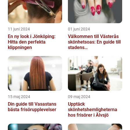
11 juni 2024
01 juni 2024
En ny look i Jönköping:
Välkommen till Västerås
Hitta den perfekta
skönhetsoas: En guide till
klippningen
stadens
skönhetssalonger
15 maj 2024
09 maj 2024
Din guide till Vasastans
Upptäck
bästa frisörupplevelser
skönhetshemligheterna
hos frisörer i Älvsjö