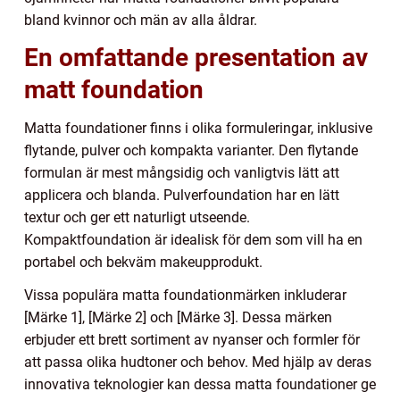
bland kvinnor och män av alla åldrar.
En omfattande presentation av
matt foundation
Matta foundationer finns i olika formuleringar, inklusive
flytande, pulver och kompakta varianter. Den flytande
formulan är mest mångsidig och vanligtvis lätt att
applicera och blanda. Pulverfoundation har en lätt
textur och ger ett naturligt utseende.
Kompaktfoundation är idealisk för dem som vill ha en
portabel och bekväm makeupprodukt.
Vissa populära matta foundationmärken inkluderar
[Märke 1], [Märke 2] och [Märke 3]. Dessa märken
erbjuder ett brett sortiment av nyanser och formler för
att passa olika hudtoner och behov. Med hjälp av deras
innovativa teknologier kan dessa matta foundationer ge