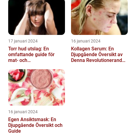
17 januari 2024
16 januari 2024
Torr hud utslag: En
Kollagen Serum: En
omfattande guide för
Djupgående Översikt av
mat- och
Denna Revolutionerande
dryckesentusiaster
Skönhetsprodukt
16 januari 2024
Egen Ansiktsmask: En
Djupgående Översikt och
Guide