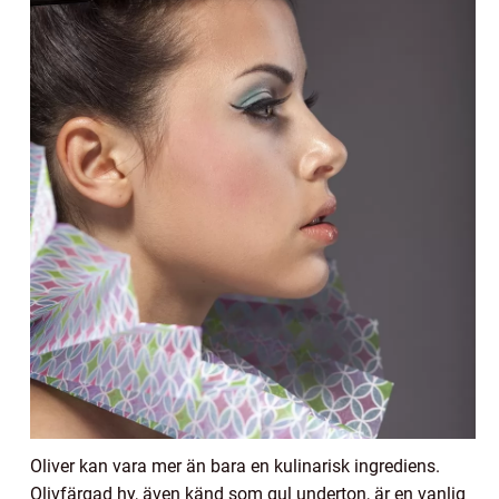
Oliver kan vara mer än bara en kulinarisk ingrediens.
Olivfärgad hy, även känd som gul underton, är en vanlig