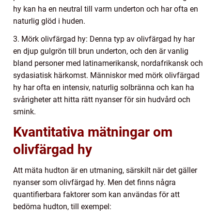
hy kan ha en neutral till varm underton och har ofta en
naturlig glöd i huden.
3. Mörk olivfärgad hy: Denna typ av olivfärgad hy har
en djup gulgrön till brun underton, och den är vanlig
bland personer med latinamerikansk, nordafrikansk och
sydasiatisk härkomst. Människor med mörk olivfärgad
hy har ofta en intensiv, naturlig solbränna och kan ha
svårigheter att hitta rätt nyanser för sin hudvård och
smink.
Kvantitativa mätningar om
olivfärgad hy
Att mäta hudton är en utmaning, särskilt när det gäller
nyanser som olivfärgad hy. Men det finns några
quantifierbara faktorer som kan användas för att
bedöma hudton, till exempel: