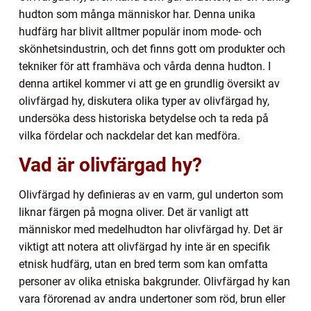
hudton som många människor har. Denna unika
hudfärg har blivit alltmer populär inom mode- och
skönhetsindustrin, och det finns gott om produkter och
tekniker för att framhäva och vårda denna hudton. I
denna artikel kommer vi att ge en grundlig översikt av
olivfärgad hy, diskutera olika typer av olivfärgad hy,
undersöka dess historiska betydelse och ta reda på
vilka fördelar och nackdelar det kan medföra.
Vad är olivfärgad hy?
Olivfärgad hy definieras av en varm, gul underton som
liknar färgen på mogna oliver. Det är vanligt att
människor med medelhudton har olivfärgad hy. Det är
viktigt att notera att olivfärgad hy inte är en specifik
etnisk hudfärg, utan en bred term som kan omfatta
personer av olika etniska bakgrunder. Olivfärgad hy kan
vara förorenad av andra undertoner som röd, brun eller