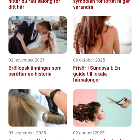
hittar du rätt salong för
symbolen för löftet ni ger
ditt hår
varandra
02 november 2025
06 oktober 2025
Bröllopsklänningar som
Frisör i Sundsvall: En
berättar en historia
guide till lokala
hårsalonger
03 september 2025
02 augusti 2025