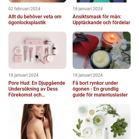
02 februari 2024
18 januari 2024
Allt du behöver veta om
Ansiktsmask för män:
ögonlocksplastik
Upptäckande och fördelar
18 januari 2024
18 januari 2024
Pore Hud: En Djupgående
Få bort rynkor under
Undersökning av Dess
ögonen - En grundlig
Förekomst och
guide för matentusiaster
Variationer