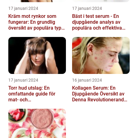
17 januari 2024
17 januari 2024
Kräm mot rynkor som
Bäst i test serum - En
fungerar: En grundlig
djupgående analys av
översikt av populära typer
populära och effektiva
och deras effektivitet
hudprodukter
17 januari 2024
16 januari 2024
Torr hud utslag: En
Kollagen Serum: En
omfattande guide för
Djupgående Översikt av
mat- och
Denna Revolutionerande
dryckesentusiaster
Skönhetsprodukt