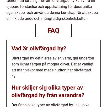
Genom att lära sig mer om olivfärgad hy kan vi få en
djupare förståelse och uppskattning för dess unika
egenskaper och använda denna kunskap för att skapa
en inkluderande och mångfaldig skönhetskultur.
FAQ
Vad är olivfärgad hy?
Olivfärgad hy definieras av en varm, gul underton
som liknar färgen på mogna oliver. Det är vanligt
att människor med medelhudton har olivfärgad
hy.
Hur skiljer sig olika typer av
olivfärgad hy från varandra?
Det finns olika typer av olivfärgad hy, inklusive