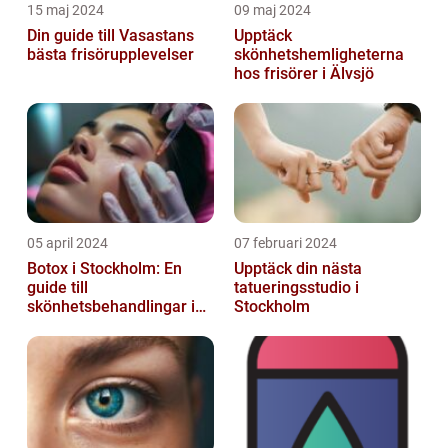
15 maj 2024
09 maj 2024
Din guide till Vasastans
Upptäck
bästa frisörupplevelser
skönhetshemligheterna
hos frisörer i Älvsjö
05 april 2024
07 februari 2024
Botox i Stockholm: En
Upptäck din nästa
guide till
tatueringsstudio i
skönhetsbehandlingar i
Stockholm
huvudstaden