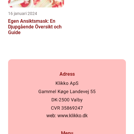
16 januari 2024
Egen Ansiktsmask: En
Djupgående Översikt och
Guide
Adress
web:
www.klikko.dk
Menu