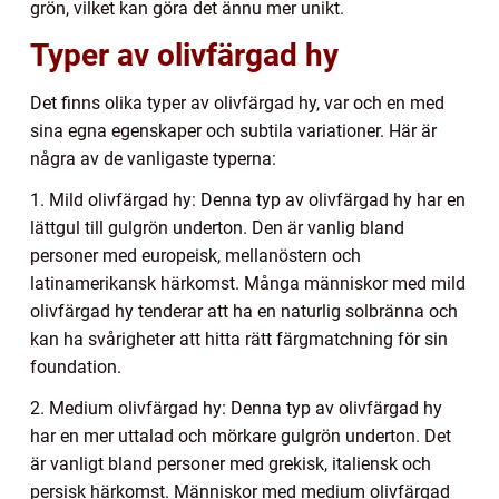
grön, vilket kan göra det ännu mer unikt.
Typer av olivfärgad hy
Det finns olika typer av olivfärgad hy, var och en med
sina egna egenskaper och subtila variationer. Här är
några av de vanligaste typerna:
1. Mild olivfärgad hy: Denna typ av olivfärgad hy har en
lättgul till gulgrön underton. Den är vanlig bland
personer med europeisk, mellanöstern och
latinamerikansk härkomst. Många människor med mild
olivfärgad hy tenderar att ha en naturlig solbränna och
kan ha svårigheter att hitta rätt färgmatchning för sin
foundation.
2. Medium olivfärgad hy: Denna typ av olivfärgad hy
har en mer uttalad och mörkare gulgrön underton. Det
är vanligt bland personer med grekisk, italiensk och
persisk härkomst. Människor med medium olivfärgad