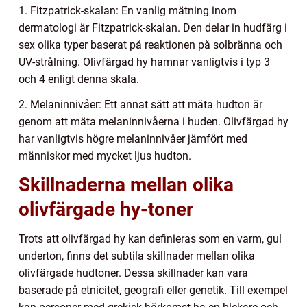
1. Fitzpatrick-skalan: En vanlig mätning inom
dermatologi är Fitzpatrick-skalan. Den delar in hudfärg i
sex olika typer baserat på reaktionen på solbränna och
UV-strålning. Olivfärgad hy hamnar vanligtvis i typ 3
och 4 enligt denna skala.
2. Melaninnivåer: Ett annat sätt att mäta hudton är
genom att mäta melaninnivåerna i huden. Olivfärgad hy
har vanligtvis högre melaninnivåer jämfört med
människor med mycket ljus hudton.
Skillnaderna mellan olika
olivfärgade hy-toner
Trots att olivfärgad hy kan definieras som en varm, gul
underton, finns det subtila skillnader mellan olika
olivfärgade hudtoner. Dessa skillnader kan vara
baserade på etnicitet, geografi eller genetik. Till exempel