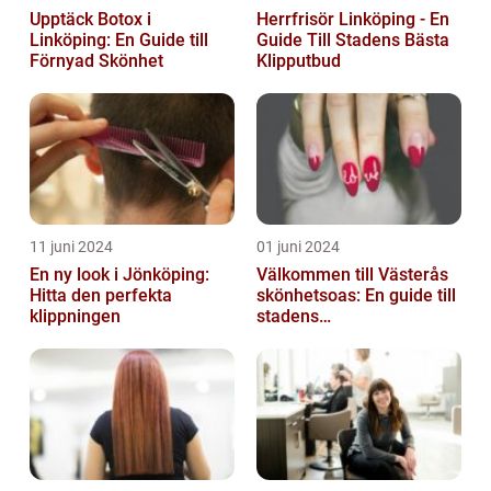
Upptäck Botox i
Herrfrisör Linköping - En
Linköping: En Guide till
Guide Till Stadens Bästa
Förnyad Skönhet
Klipputbud
11 juni 2024
01 juni 2024
En ny look i Jönköping:
Välkommen till Västerås
Hitta den perfekta
skönhetsoas: En guide till
klippningen
stadens
skönhetssalonger