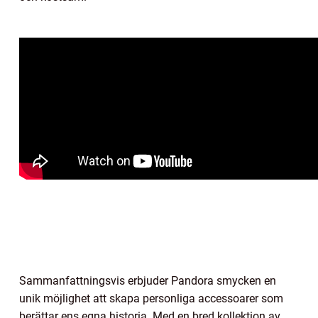
Sammanfattningsvis erbjuder Pandora smycken en
unik möjlighet att skapa personliga accessoarer som
berättar ens egna historia. Med en bred kollektion av