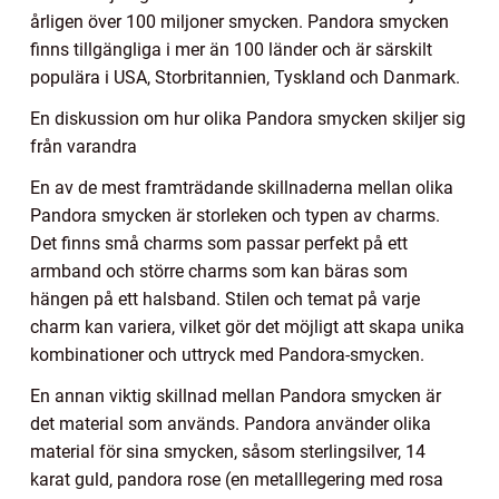
årligen över 100 miljoner smycken. Pandora smycken
finns tillgängliga i mer än 100 länder och är särskilt
populära i USA, Storbritannien, Tyskland och Danmark.
En diskussion om hur olika Pandora smycken skiljer sig
från varandra
En av de mest framträdande skillnaderna mellan olika
Pandora smycken är storleken och typen av charms.
Det finns små charms som passar perfekt på ett
armband och större charms som kan bäras som
hängen på ett halsband. Stilen och temat på varje
charm kan variera, vilket gör det möjligt att skapa unika
kombinationer och uttryck med Pandora-smycken.
En annan viktig skillnad mellan Pandora smycken är
det material som används. Pandora använder olika
material för sina smycken, såsom sterlingsilver, 14
karat guld, pandora rose (en metalllegering med rosa