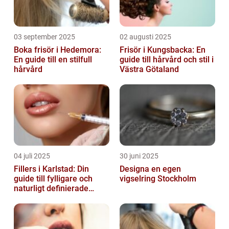
03 september 2025
02 augusti 2025
Boka frisör i Hedemora:
Frisör i Kungsbacka: En
En guide till en stilfull
guide till hårvård och stil i
hårvård
Västra Götaland
04 juli 2025
30 juni 2025
Fillers i Karlstad: Din
Designa en egen
guide till fylligare och
vigselring Stockholm
naturligt definierade
läppar