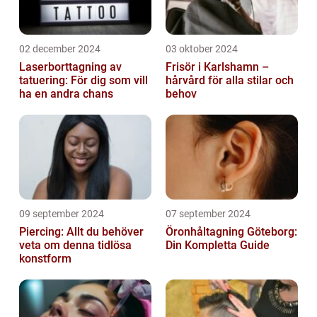
02 december 2024
03 oktober 2024
Laserborttagning av
Frisör i Karlshamn –
tatuering: För dig som vill
hårvård för alla stilar och
ha en andra chans
behov
09 september 2024
07 september 2024
Piercing: Allt du behöver
Öronhåltagning Göteborg:
veta om denna tidlösa
Din Kompletta Guide
konstform