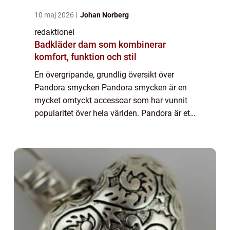
10 maj 2026
Johan Norberg
redaktionel
Badkläder dam som kombinerar
komfort, funktion och stil
En övergripande, grundlig översikt över
Pandora smycken Pandora smycken är en
mycket omtyckt accessoar som har vunnit
popularitet över hela världen. Pandora är ett
danskt företag som grundades år 1982 av
guldsmeden P. Enevoldsen och hans hustru
Winni...