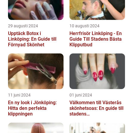
29 augusti 2024
10 augusti 2024
Upptäck Botox i
Herrfrisör Linköping - En
Linköping: En Guide till
Guide Till Stadens Bästa
Förnyad Skönhet
Klipputbud
11 juni 2024
01 juni 2024
En ny look i Jönköping:
Välkommen till Västerås
Hitta den perfekta
skönhetsoas: En guide till
klippningen
stadens
skönhetssalonger