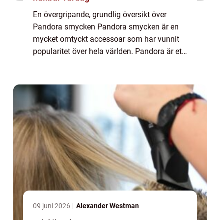
En övergripande, grundlig översikt över
Pandora smycken Pandora smycken är en
mycket omtyckt accessoar som har vunnit
popularitet över hela världen. Pandora är ett
danskt företag som grundades år 1982 av
guldsmeden P. Enevoldsen och hans hustru
Winni...
09 juni 2026
Alexander Westman