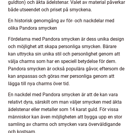
guldton) och äkta ädelstenar. Valet av material påverkar
både utseendet och priset på smyckena.
En historisk genomgång av för- och nackdelar med
olika Pandora smycken
Fördelarna med Pandora smycken är dess unika design
och möjlighet att skapa personliga smycken. Bärare
kan uttrycka sin unika stil och personlighet genom att
välja charms som har en speciell betydelse för dem.
Pandora smycken är också populära gåvor, eftersom de
kan anpassas och göras mer personliga genom att
lägga till nya charms över tid.
En nackdel med Pandora smycken är att de kan vara
relativt dyra, särskilt om man väljer smycken med äkta
ädelstenar eller metaller som 14 karat guld. För vissa
människor kan även möjligheten att bygga upp en stor
samling av charms och smycken vara överväldigande
och kostsam.