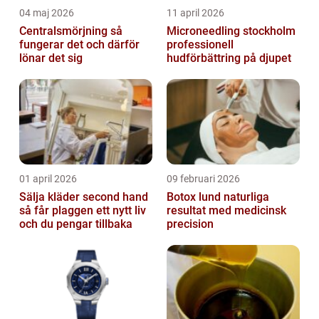
04 maj 2026
11 april 2026
Centralsmörjning så
Microneedling stockholm
fungerar det och därför
professionell
lönar det sig
hudförbättring på djupet
01 april 2026
09 februari 2026
Sälja kläder second hand
Botox lund naturliga
så får plaggen ett nytt liv
resultat med medicinsk
och du pengar tillbaka
precision