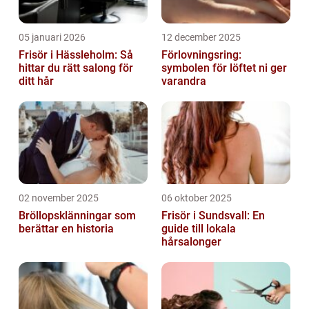
05 januari 2026
12 december 2025
Frisör i Hässleholm: Så
Förlovningsring:
hittar du rätt salong för
symbolen för löftet ni ger
ditt hår
varandra
02 november 2025
06 oktober 2025
Bröllopsklänningar som
Frisör i Sundsvall: En
berättar en historia
guide till lokala
hårsalonger