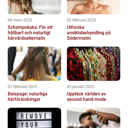
08 mars 2025
02 februari 2025
Schampokaka: För ett
Utforska
hållbart och naturligt
ansiktsbehandling på
hårvårdsalternativ
Södermalm
02 februari 2025
03 januari 2025
Balayage: naturliga
Upptäck världen av
hårförändringar
second hand-mode