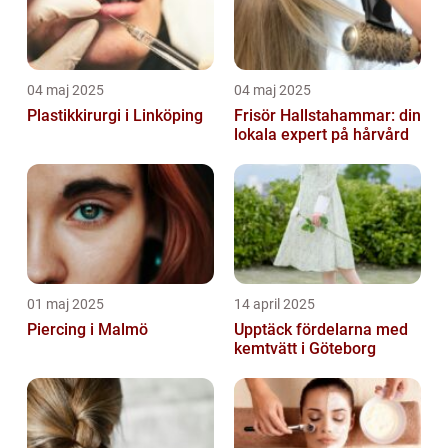
04 maj 2025
04 maj 2025
Plastikkirurgi i Linköping
Frisör Hallstahammar: din
lokala expert på hårvård
01 maj 2025
14 april 2025
Piercing i Malmö
Upptäck fördelarna med
kemtvätt i Göteborg