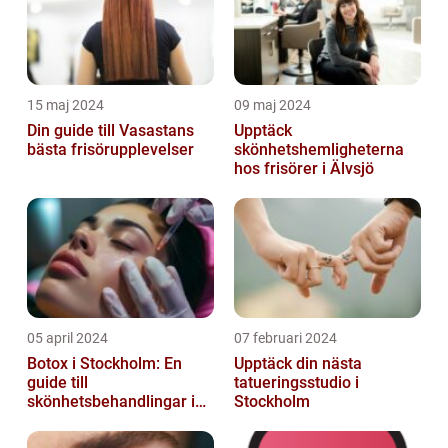
15 maj 2024
09 maj 2024
Din guide till Vasastans
Upptäck
bästa frisörupplevelser
skönhetshemligheterna
hos frisörer i Älvsjö
05 april 2024
07 februari 2024
Botox i Stockholm: En
Upptäck din nästa
guide till
tatueringsstudio i
skönhetsbehandlingar i
Stockholm
huvudstaden