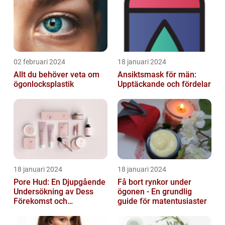
02 februari 2024
18 januari 2024
Allt du behöver veta om
Ansiktsmask för män:
ögonlocksplastik
Upptäckande och fördelar
18 januari 2024
18 januari 2024
Pore Hud: En Djupgående
Få bort rynkor under
Undersökning av Dess
ögonen - En grundlig
Förekomst och
guide för matentusiaster
Variationer