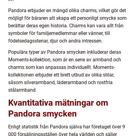
Pandora erbjuder en mängd olika charms, vilket gör det
möjligt för bäraren att skapa ett personligt smycke som
berättar deras egen historia. Charms kan vara allt från
symboler för familjemedlemmar eller vänner, till
födelsedagsstenar, djur och andra intressen.
Populära typer av Pandora smycken inkluderar deras
Moments-kollektion, som är en serie av armband och
charms som kan anpassas individuellt. Moments-
kollektionen erbjuder ett brett utbud av olika stilar,
såsom silverarmband, läderarmband och rostfria
stålarmband.
Kvantitativa mätningar om
Pandora smycken
Enligt statistik från Pandora själva har företaget över 9
000 försäljningsställen över hela världen och säljer