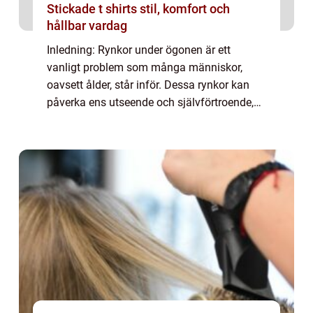
Stickade t shirts stil, komfort och
hållbar vardag
Inledning: Rynkor under ögonen är ett
vanligt problem som många människor,
oavsett ålder, står inför. Dessa rynkor kan
påverka ens utseende och självförtroende,
vilket gör att de ofta söker lösningar för att
minska eller eliminera dem. I denna artike...