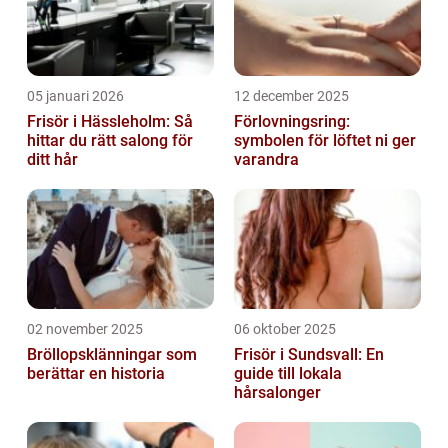
05 januari 2026
12 december 2025
Frisör i Hässleholm: Så
Förlovningsring:
hittar du rätt salong för
symbolen för löftet ni ger
ditt hår
varandra
02 november 2025
06 oktober 2025
Bröllopsklänningar som
Frisör i Sundsvall: En
berättar en historia
guide till lokala
hårsalonger