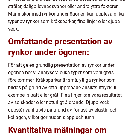
strålar, dåliga levnadsvanor eller andra yttre faktorer.
Människor med rynkor under ögonen kan uppleva olika
typer av rynkor som kråksparkar, fina linjer eller djupa
veck.
Omfattande presentation av
rynkor under ögonen:
För att ge en grundlig presentation av rynkor under
ögonen bör vi analysera olika typer som vanligtvis
förekommer. Kråksparkar är små, ytliga rynkor som
bildas på grund av ofta upprepade ansiktsuttryck, till
exempel skratt eller gråt. Fina linjer kan vara resultatet
av solskador eller naturligt åldrande. Djupa veck
uppstår vanligtvis på grund av förlust av elastin och
kollagen, vilket gör huden slapp och tunn.
Kvantitativa mätningar om