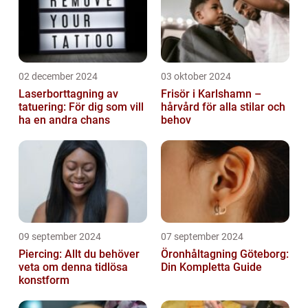
02 december 2024
03 oktober 2024
Laserborttagning av
Frisör i Karlshamn –
tatuering: För dig som vill
hårvård för alla stilar och
ha en andra chans
behov
09 september 2024
07 september 2024
Piercing: Allt du behöver
Öronhåltagning Göteborg:
veta om denna tidlösa
Din Kompletta Guide
konstform