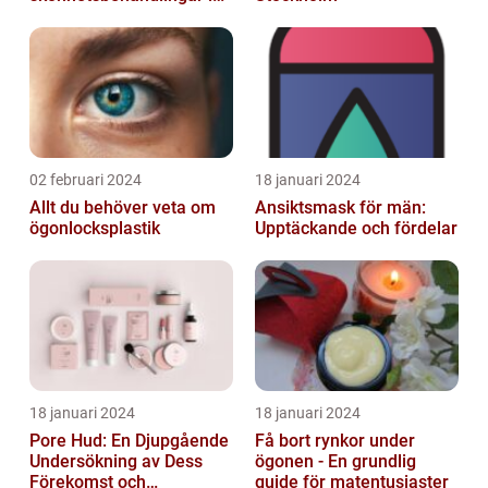
huvudstaden
02 februari 2024
18 januari 2024
Allt du behöver veta om
Ansiktsmask för män:
ögonlocksplastik
Upptäckande och fördelar
18 januari 2024
18 januari 2024
Pore Hud: En Djupgående
Få bort rynkor under
Undersökning av Dess
ögonen - En grundlig
Förekomst och
guide för matentusiaster