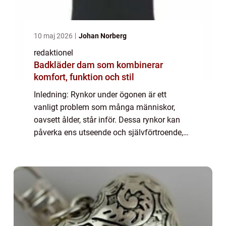
10 maj 2026
Johan Norberg
redaktionel
Badkläder dam som kombinerar
komfort, funktion och stil
Inledning: Rynkor under ögonen är ett
vanligt problem som många människor,
oavsett ålder, står inför. Dessa rynkor kan
påverka ens utseende och självförtroende,
vilket gör att de ofta söker lösningar för att
minska eller eliminera dem. I denna artike...