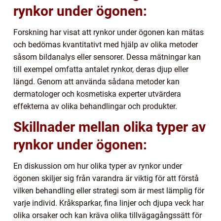
rynkor under ögonen:
Forskning har visat att rynkor under ögonen kan mätas
och bedömas kvantitativt med hjälp av olika metoder
såsom bildanalys eller sensorer. Dessa mätningar kan
till exempel omfatta antalet rynkor, deras djup eller
längd. Genom att använda sådana metoder kan
dermatologer och kosmetiska experter utvärdera
effekterna av olika behandlingar och produkter.
Skillnader mellan olika typer av
rynkor under ögonen:
En diskussion om hur olika typer av rynkor under
ögonen skiljer sig från varandra är viktig för att förstå
vilken behandling eller strategi som är mest lämplig för
varje individ. Kråksparkar, fina linjer och djupa veck har
olika orsaker och kan kräva olika tillvägagångssätt för