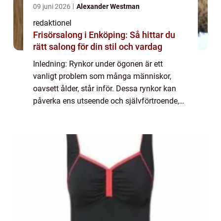
09 juni 2026
Alexander Westman
redaktionel
Frisörsalong i Enköping: Så hittar du
rätt salong för din stil och vardag
Inledning: Rynkor under ögonen är ett
vanligt problem som många människor,
oavsett ålder, står inför. Dessa rynkor kan
påverka ens utseende och självförtroende,
vilket gör att de ofta söker lösningar för att
minska eller eliminera dem. I denna artike...