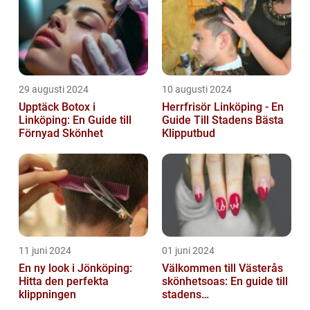
29 augusti 2024
10 augusti 2024
Upptäck Botox i
Herrfrisör Linköping - En
Linköping: En Guide till
Guide Till Stadens Bästa
Förnyad Skönhet
Klipputbud
11 juni 2024
01 juni 2024
En ny look i Jönköping:
Välkommen till Västerås
Hitta den perfekta
skönhetsoas: En guide till
klippningen
stadens
skönhetssalonger