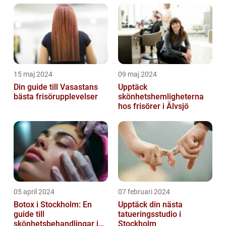
15 maj 2024
09 maj 2024
Din guide till Vasastans
Upptäck
bästa frisörupplevelser
skönhetshemligheterna
hos frisörer i Älvsjö
05 april 2024
07 februari 2024
Botox i Stockholm: En
Upptäck din nästa
guide till
tatueringsstudio i
skönhetsbehandlingar i
Stockholm