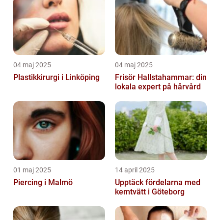
04 maj 2025
04 maj 2025
Plastikkirurgi i Linköping
Frisör Hallstahammar: din
lokala expert på hårvård
01 maj 2025
14 april 2025
Piercing i Malmö
Upptäck fördelarna med
kemtvätt i Göteborg