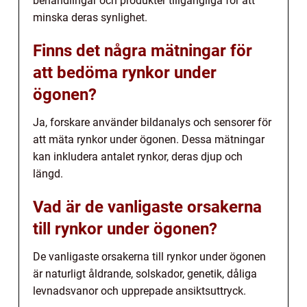
behandlingar och produkter tillgängliga för att
minska deras synlighet.
Finns det några mätningar för
att bedöma rynkor under
ögonen?
Ja, forskare använder bildanalys och sensorer för
att mäta rynkor under ögonen. Dessa mätningar
kan inkludera antalet rynkor, deras djup och
längd.
Vad är de vanligaste orsakerna
till rynkor under ögonen?
De vanligaste orsakerna till rynkor under ögonen
är naturligt åldrande, solskador, genetik, dåliga
levnadsvanor och upprepade ansiktsuttryck.