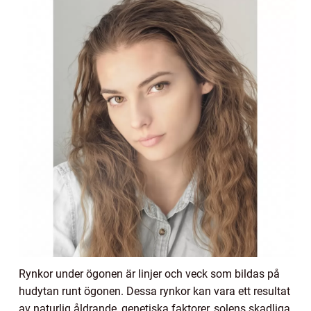
Rynkor under ögonen är linjer och veck som bildas på
hudytan runt ögonen. Dessa rynkor kan vara ett resultat
av naturlig åldrande, genetiska faktorer, solens skadliga