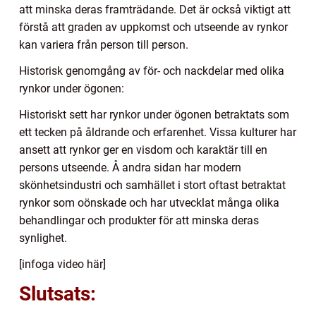
att minska deras framträdande. Det är också viktigt att
förstå att graden av uppkomst och utseende av rynkor
kan variera från person till person.
Historisk genomgång av för- och nackdelar med olika
rynkor under ögonen:
Historiskt sett har rynkor under ögonen betraktats som
ett tecken på åldrande och erfarenhet. Vissa kulturer har
ansett att rynkor ger en visdom och karaktär till en
persons utseende. Å andra sidan har modern
skönhetsindustri och samhället i stort oftast betraktat
rynkor som oönskade och har utvecklat många olika
behandlingar och produkter för att minska deras
synlighet.
[infoga video här]
Slutsats: