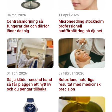
04 maj 2026
11 april 2026
Centralsmörjning så
Microneedling stockholm
fungerar det och därför
professionell
lönar det sig
hudförbättring på djupet
01 april 2026
09 februari 2026
Sälja kläder second hand
Botox lund naturliga
så får plaggen ett nytt liv
resultat med medicinsk
och du pengar tillbaka
precision