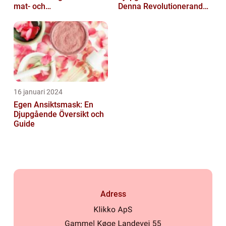
mat- och
Denna Revolutionerande
dryckesentusiaster
Skönhetsprodukt
16 januari 2024
Egen Ansiktsmask: En
Djupgående Översikt och
Guide
Adress