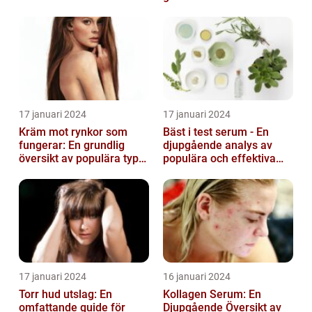
Variationer
17 januari 2024
17 januari 2024
Kräm mot rynkor som
Bäst i test serum - En
fungerar: En grundlig
djupgående analys av
översikt av populära typer
populära och effektiva
och deras effektivitet
hudprodukter
17 januari 2024
16 januari 2024
Torr hud utslag: En
Kollagen Serum: En
omfattande guide för
Djupgående Översikt av