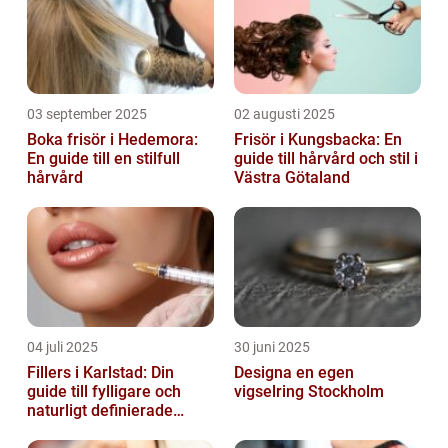
03 september 2025
02 augusti 2025
Boka frisör i Hedemora:
Frisör i Kungsbacka: En
En guide till en stilfull
guide till hårvård och stil i
hårvård
Västra Götaland
04 juli 2025
30 juni 2025
Fillers i Karlstad: Din
Designa en egen
guide till fylligare och
vigselring Stockholm
naturligt definierade
läppar