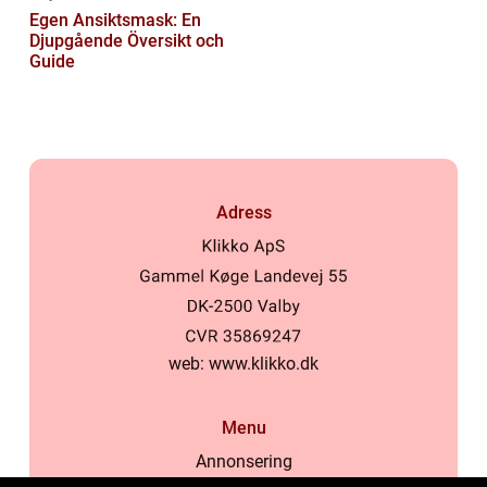
Egen Ansiktsmask: En
Djupgående Översikt och
Guide
Adress
web:
www.klikko.dk
Menu
Annonsering