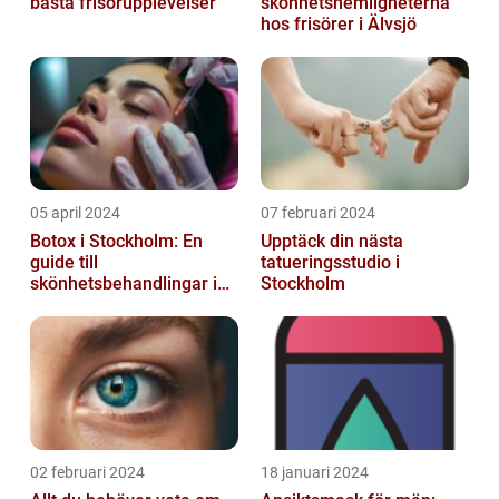
bästa frisörupplevelser
skönhetshemligheterna
hos frisörer i Älvsjö
05 april 2024
07 februari 2024
Botox i Stockholm: En
Upptäck din nästa
guide till
tatueringsstudio i
skönhetsbehandlingar i
Stockholm
huvudstaden
02 februari 2024
18 januari 2024