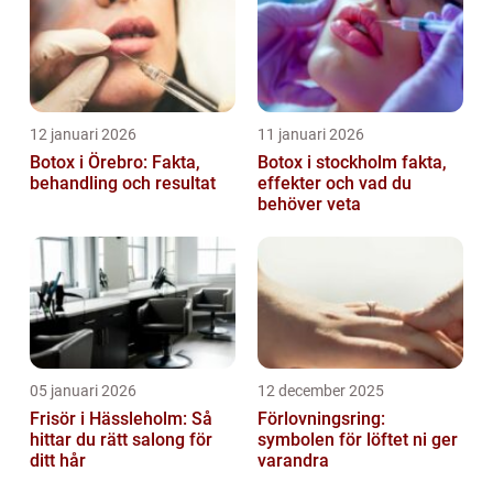
12 januari 2026
11 januari 2026
Botox i Örebro: Fakta,
Botox i stockholm fakta,
behandling och resultat
effekter och vad du
behöver veta
05 januari 2026
12 december 2025
Frisör i Hässleholm: Så
Förlovningsring:
hittar du rätt salong för
symbolen för löftet ni ger
ditt hår
varandra