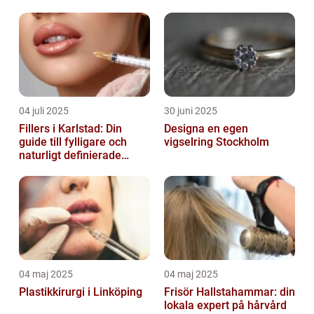
04 juli 2025
30 juni 2025
Fillers i Karlstad: Din
Designa en egen
guide till fylligare och
vigselring Stockholm
naturligt definierade
läppar
04 maj 2025
04 maj 2025
Plastikkirurgi i Linköping
Frisör Hallstahammar: din
lokala expert på hårvård