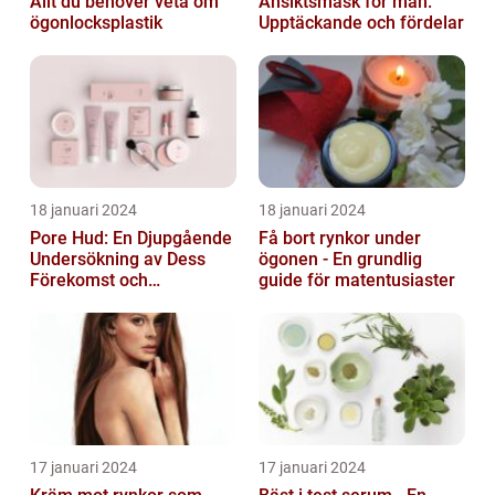
Allt du behöver veta om
Ansiktsmask för män:
ögonlocksplastik
Upptäckande och fördelar
18 januari 2024
18 januari 2024
Pore Hud: En Djupgående
Få bort rynkor under
Undersökning av Dess
ögonen - En grundlig
Förekomst och
guide för matentusiaster
Variationer
17 januari 2024
17 januari 2024