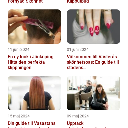
Förnyad Skönhet
Klipputbud
11 juni 2024
01 juni 2024
En ny look i Jönköping:
Välkommen till Västerås
Hitta den perfekta
skönhetsoas: En guide till
klippningen
stadens
skönhetssalonger
15 maj 2024
09 maj 2024
Din guide till Vasastans
Upptäck