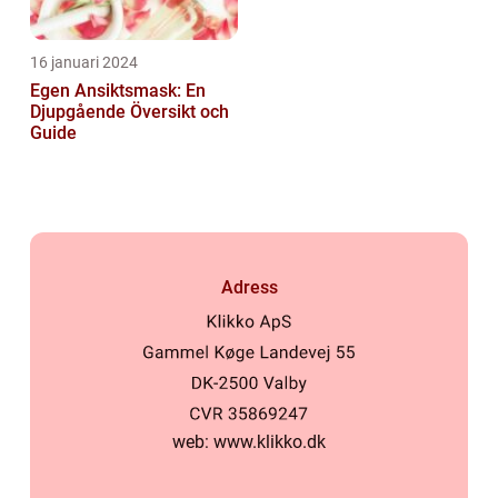
16 januari 2024
Egen Ansiktsmask: En
Djupgående Översikt och
Guide
Adress
web:
www.klikko.dk