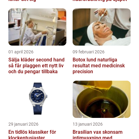
01 april 2026
09 februari 2026
Sälja kläder second hand
Botox lund naturliga
så får plaggen ett nytt liv
resultat med medicinsk
och du pengar tillbaka
precision
29 januari 2026
13 januari 2026
En tidlös klassiker för
Brasilian vax skonsam
klockentusiaster
intimvaxning med