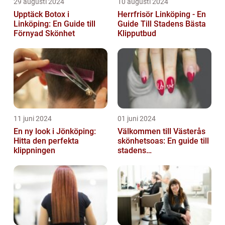
29 augusti 2024
10 augusti 2024
Upptäck Botox i
Herrfrisör Linköping - En
Linköping: En Guide till
Guide Till Stadens Bästa
Förnyad Skönhet
Klipputbud
11 juni 2024
01 juni 2024
En ny look i Jönköping:
Välkommen till Västerås
Hitta den perfekta
skönhetsoas: En guide till
klippningen
stadens
skönhetssalonger