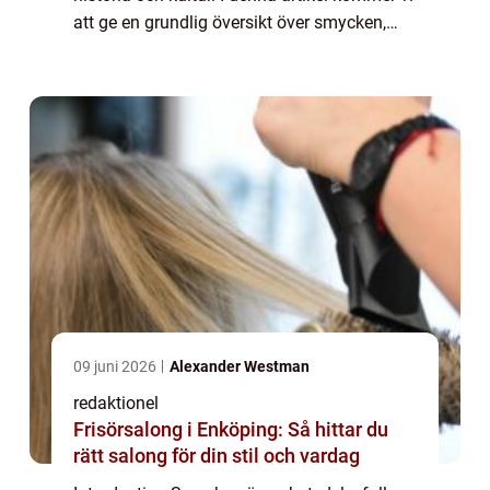
att ge en grundlig översikt över smycken,
presentera olika typer av smycken och
utforska deras popularitet. Vi kommer även
att ...
09 juni 2026
Alexander Westman
redaktionel
Frisörsalong i Enköping: Så hittar du
rätt salong för din stil och vardag