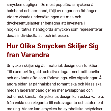
smycken dagligen. De mest populära smyckena är
halsband och armband, följt av ringar och örhängen.
Vidare visade undersökningen att mat- och
dryckesentusiaster är benägna att investera i
högkvalitativa, handgjorda smycken som representerar
deras individuella stil och intressen.
Hur Olika Smycken Skiljer Sig
från Varandra
Smycken skiljer sig åt i material, design och funktion.
Till exempel är guld- och silverringar mer traditionella
och används ofta som förlovnings- eller vigselringar. Å
andra sidan är pärlhalsband romantiska och klassiska,
medan läderarmband ger en mer avslappnad och
bohemisk känsla. Smyckenas design kan också variera,
från enkla och eleganta till extravaganta och statement-
making. Vidare kan smycken ha symboliska betydelser