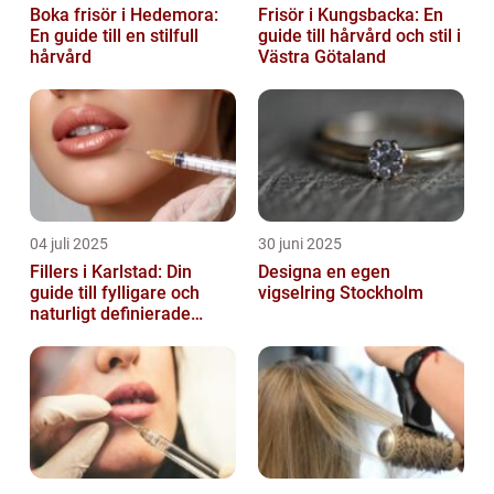
Boka frisör i Hedemora:
Frisör i Kungsbacka: En
En guide till en stilfull
guide till hårvård och stil i
hårvård
Västra Götaland
04 juli 2025
30 juni 2025
Fillers i Karlstad: Din
Designa en egen
guide till fylligare och
vigselring Stockholm
naturligt definierade
läppar