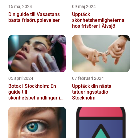
15 maj 2024
09 maj 2024
Din guide till Vasastans
Upptäck
bästa frisörupplevelser
skönhetshemligheterna
hos frisörer i Älvsjö
05 april 2024
07 februari 2024
Botox i Stockholm: En
Upptäck din nästa
guide till
tatueringsstudio i
skönhetsbehandlingar i
Stockholm
huvudstaden