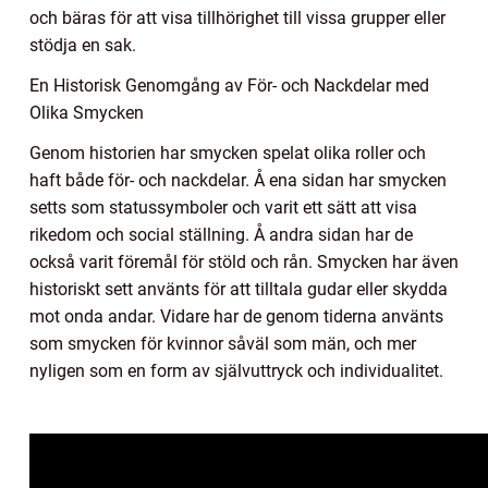
och bäras för att visa tillhörighet till vissa grupper eller
stödja en sak.
En Historisk Genomgång av För- och Nackdelar med
Olika Smycken
Genom historien har smycken spelat olika roller och
haft både för- och nackdelar. Å ena sidan har smycken
setts som statussymboler och varit ett sätt att visa
rikedom och social ställning. Å andra sidan har de
också varit föremål för stöld och rån. Smycken har även
historiskt sett använts för att tilltala gudar eller skydda
mot onda andar. Vidare har de genom tiderna använts
som smycken för kvinnor såväl som män, och mer
nyligen som en form av självuttryck och individualitet.