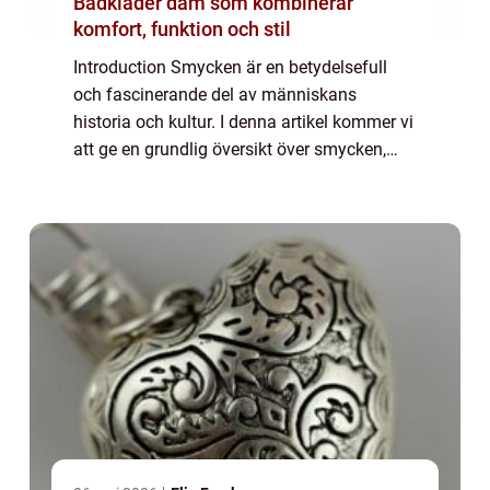
Badkläder dam som kombinerar
komfort, funktion och stil
Introduction Smycken är en betydelsefull
och fascinerande del av människans
historia och kultur. I denna artikel kommer vi
att ge en grundlig översikt över smycken,
presentera olika typer av smycken och
utforska deras popularitet. Vi kommer även
att ...