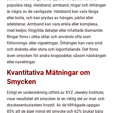
populära idag. Halsband, armband, ringar och örhängen
är några av de vanligaste. Halsband kan vara långa
eller korta, och kan prydas av hängen, pärlor eller
ädelstenar. Armband kan vara enkla eller komplexa,
med kedjor, förgyllda detaljer eller infattade diamanter.
Ringar finns i olika stilar och används ofta som
förlovnings- eller vigselringar. Örhängen kan vara små
och diskreta eller stora och iögonfallande. Det finns
även smycken för andra kroppsdelar, såsom näshängen
eller navelringar.
Kvantitativa Mätningar om
Smycken
Enligt en undersökning utförd av XYZ Jewelry Institute,
visar resultatet att smycken är en viktig del av mat- och
dryckesentusiasters livsstil. Av de tillfrågade uppgav
85% att de äger minst ett smycke och 62% brukar bära