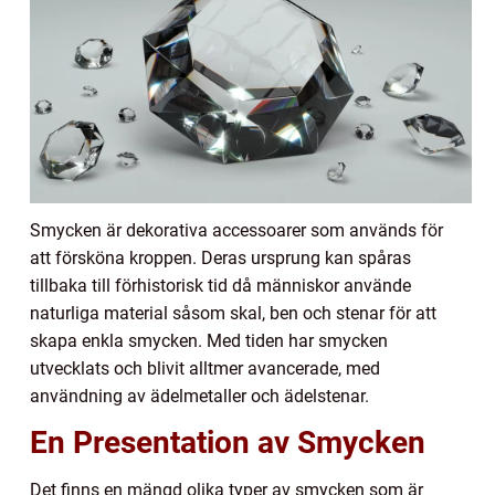
Smycken är dekorativa accessoarer som används för
att försköna kroppen. Deras ursprung kan spåras
tillbaka till förhistorisk tid då människor använde
naturliga material såsom skal, ben och stenar för att
skapa enkla smycken. Med tiden har smycken
utvecklats och blivit alltmer avancerade, med
användning av ädelmetaller och ädelstenar.
En Presentation av Smycken
Det finns en mängd olika typer av smycken som är