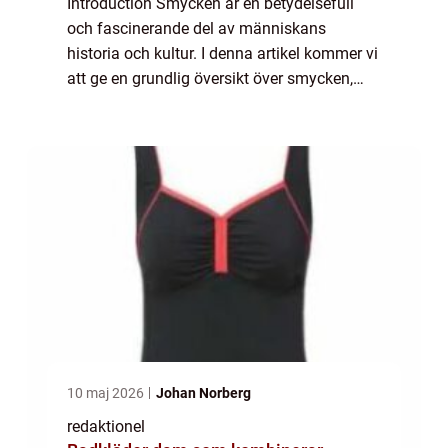
Introduction Smycken är en betydelsefull
och fascinerande del av människans
historia och kultur. I denna artikel kommer vi
att ge en grundlig översikt över smycken,
presentera olika typer av smycken och
utforska deras popularitet. Vi kommer även
att ...
10 maj 2026
Johan Norberg
redaktionel