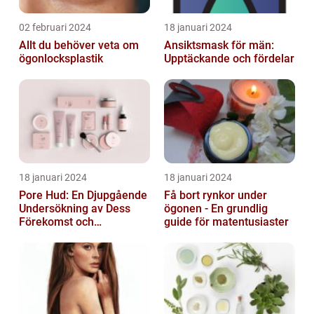
02 februari 2024
18 januari 2024
Allt du behöver veta om
Ansiktsmask för män:
ögonlocksplastik
Upptäckande och fördelar
18 januari 2024
18 januari 2024
Pore Hud: En Djupgående
Få bort rynkor under
Undersökning av Dess
ögonen - En grundlig
Förekomst och
guide för matentusiaster
Variationer