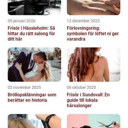
05 januari 2026
12 december 2025
Frisör i Hässleholm: Så
Förlovningsring:
hittar du rätt salong för
symbolen för löftet ni ger
ditt hår
varandra
02 november 2025
06 oktober 2025
Bröllopsklänningar som
Frisör i Sundsvall: En
berättar en historia
guide till lokala
hårsalonger