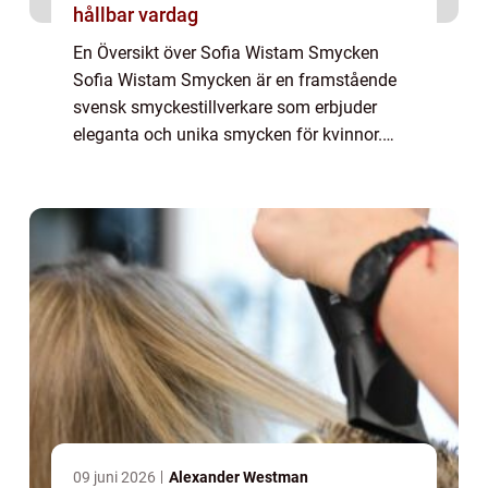
hållbar vardag
En Översikt över Sofia Wistam Smycken
Sofia Wistam Smycken är en framstående
svensk smyckestillverkare som erbjuder
eleganta och unika smycken för kvinnor.
Genom att kombinera kreativitet, skicklighet
och noggrannhet i tillverkningsprocessen
har Sofi...
09 juni 2026
Alexander Westman