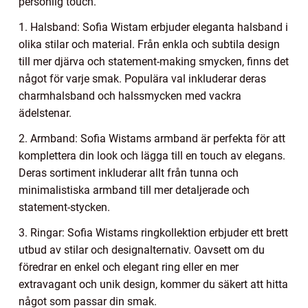
personlig touch.
1. Halsband: Sofia Wistam erbjuder eleganta halsband i
olika stilar och material. Från enkla och subtila design
till mer djärva och statement-making smycken, finns det
något för varje smak. Populära val inkluderar deras
charmhalsband och halssmycken med vackra
ädelstenar.
2. Armband: Sofia Wistams armband är perfekta för att
komplettera din look och lägga till en touch av elegans.
Deras sortiment inkluderar allt från tunna och
minimalistiska armband till mer detaljerade och
statement-stycken.
3. Ringar: Sofia Wistams ringkollektion erbjuder ett brett
utbud av stilar och designalternativ. Oavsett om du
föredrar en enkel och elegant ring eller en mer
extravagant och unik design, kommer du säkert att hitta
något som passar din smak.