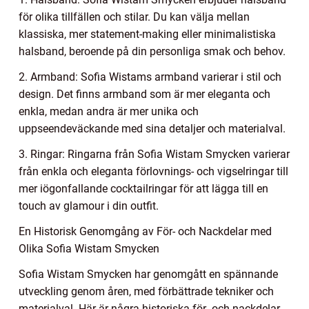
för olika tillfällen och stilar. Du kan välja mellan
klassiska, mer statement-making eller minimalistiska
halsband, beroende på din personliga smak och behov.
2. Armband: Sofia Wistams armband varierar i stil och
design. Det finns armband som är mer eleganta och
enkla, medan andra är mer unika och
uppseendeväckande med sina detaljer och materialval.
3. Ringar: Ringarna från Sofia Wistam Smycken varierar
från enkla och eleganta förlovnings- och vigselringar till
mer iögonfallande cocktailringar för att lägga till en
touch av glamour i din outfit.
En Historisk Genomgång av För- och Nackdelar med
Olika Sofia Wistam Smycken
Sofia Wistam Smycken har genomgått en spännande
utveckling genom åren, med förbättrade tekniker och
materialval. Här är några historiska för- och nackdelar