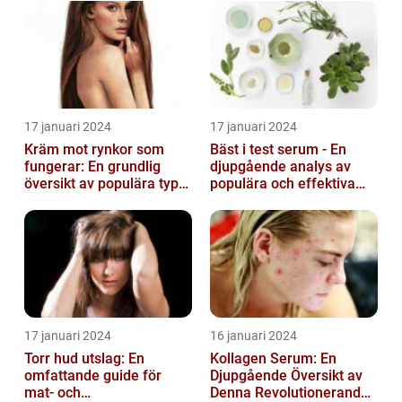
17 januari 2024
17 januari 2024
Kräm mot rynkor som
Bäst i test serum - En
fungerar: En grundlig
djupgående analys av
översikt av populära typer
populära och effektiva
och deras effektivitet
hudprodukter
17 januari 2024
16 januari 2024
Torr hud utslag: En
Kollagen Serum: En
omfattande guide för
Djupgående Översikt av
mat- och
Denna Revolutionerande