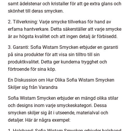
samt ädelstenar och kristaller för att ge extra glans och
skönhet till deras smycken.
2. Tillverkning: Varje smycke tillverkas för hand av
erfarna hantverkare. Detta säkerställer att varje smycke
är av högsta kvalitet och att ingen detalj är förbisedd.
3. Garanti: Sofia Wistam Smycken erbjuder en garanti
på sina produkter för att visa sin tilltro till sin
produktkvalitet. Detta ger kunderna trygghet och
förtroende för sina köp.
En Diskussion om Hur Olika Sofia Wistam Smycken
Skiljer sig från Varandra
Sofia Wistam Smycken erbjuder en mängd olika stilar
och designs inom varje smyckeskategori. Dessa
smycken skiljer sig åt i utseende, materialval och
detaljer. Här är några exempel:
1. Halsband: Sofia Wistam Smycken erbjuder halsband