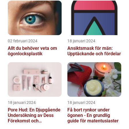
02 februari 2024
18 januari 2024
Allt du behöver veta om
Ansiktsmask för män:
ögonlocksplastik
Upptäckande och fördelar
18 januari 2024
18 januari 2024
Pore Hud: En Djupgående
Få bort rynkor under
Undersökning av Dess
ögonen - En grundlig
Förekomst och
guide för matentusiaster
Variationer