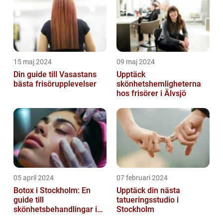
15 maj 2024
09 maj 2024
Din guide till Vasastans
Upptäck
bästa frisörupplevelser
skönhetshemligheterna
hos frisörer i Älvsjö
05 april 2024
07 februari 2024
Botox i Stockholm: En
Upptäck din nästa
guide till
tatueringsstudio i
skönhetsbehandlingar i
Stockholm
huvudstaden