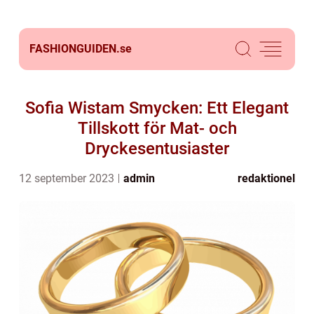
FASHIONGUIDEN.
se
Sofia Wistam Smycken: Ett Elegant
Tillskott för Mat- och
Dryckesentusiaster
12 september 2023
admin
redaktionel