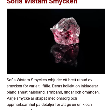
Sofia Wistam Smycken
Sofia Wistam Smycken erbjuder ett brett utbud av
smycken för varje tillfälle. Deras kollektion inkluderar
bland annat halsband, armband, ringar och örhängen.
Varje smycke är skapat med omsorg och
uppmärksamhet på detaljer för att ge en unik och