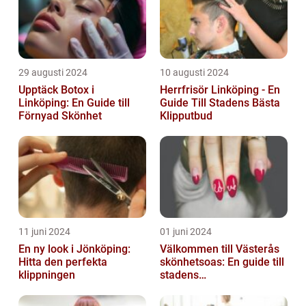
29 augusti 2024
10 augusti 2024
Upptäck Botox i
Herrfrisör Linköping - En
Linköping: En Guide till
Guide Till Stadens Bästa
Förnyad Skönhet
Klipputbud
11 juni 2024
01 juni 2024
En ny look i Jönköping:
Välkommen till Västerås
Hitta den perfekta
skönhetsoas: En guide till
klippningen
stadens
skönhetssalonger