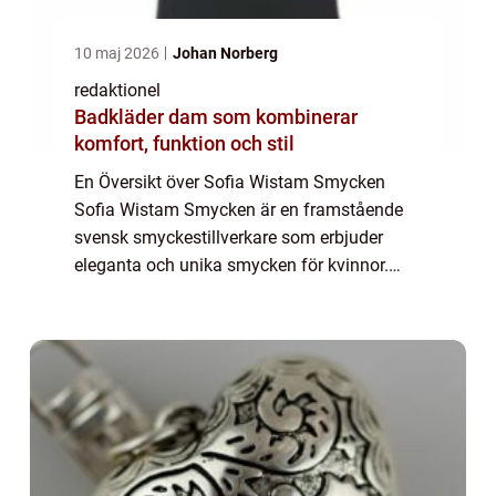
10 maj 2026
Johan Norberg
redaktionel
Badkläder dam som kombinerar
komfort, funktion och stil
En Översikt över Sofia Wistam Smycken
Sofia Wistam Smycken är en framstående
svensk smyckestillverkare som erbjuder
eleganta och unika smycken för kvinnor.
Genom att kombinera kreativitet, skicklighet
och noggrannhet i tillverkningsprocessen
har Sofi...