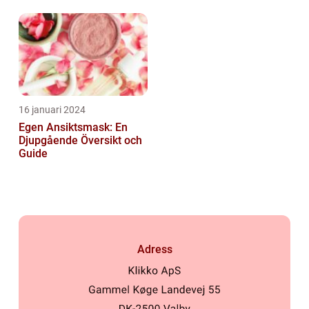
dryckesentusiaster
Skönhetsprodukt
16 januari 2024
Egen Ansiktsmask: En
Djupgående Översikt och
Guide
Adress