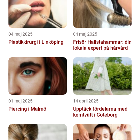
04 maj 2025
04 maj 2025
Plastikkirurgi i Linköping
Frisör Hallstahammar: din
lokala expert på hårvård
01 maj 2025
14 april 2025
Piercing i Malmö
Upptäck fördelarna med
kemtvätt i Göteborg