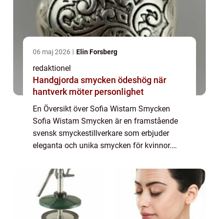
06 maj 2026
Elin Forsberg
redaktionel
Handgjorda smycken ödeshög när
hantverk möter personlighet
En Översikt över Sofia Wistam Smycken
Sofia Wistam Smycken är en framstående
svensk smyckestillverkare som erbjuder
eleganta och unika smycken för kvinnor.
Genom att kombinera kreativitet, skicklighet
och noggrannhet i tillverkningsprocessen
har Sofi...