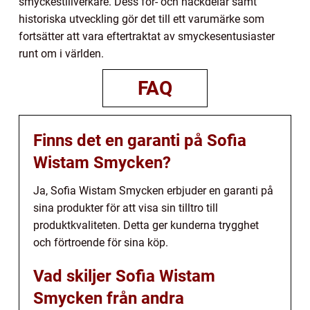
smyckestillverkare. Dess för- och nackdelar samt
historiska utveckling gör det till ett varumärke som
fortsätter att vara eftertraktat av smyckesentusiaster
runt om i världen.
FAQ
Finns det en garanti på Sofia
Wistam Smycken?
Ja, Sofia Wistam Smycken erbjuder en garanti på
sina produkter för att visa sin tilltro till
produktkvaliteten. Detta ger kunderna trygghet
och förtroende för sina köp.
Vad skiljer Sofia Wistam
Smycken från andra