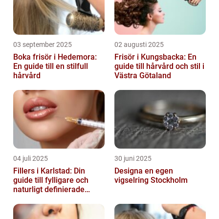
03 september 2025
02 augusti 2025
Boka frisör i Hedemora:
Frisör i Kungsbacka: En
En guide till en stilfull
guide till hårvård och stil i
hårvård
Västra Götaland
04 juli 2025
30 juni 2025
Fillers i Karlstad: Din
Designa en egen
guide till fylligare och
vigselring Stockholm
naturligt definierade
läppar