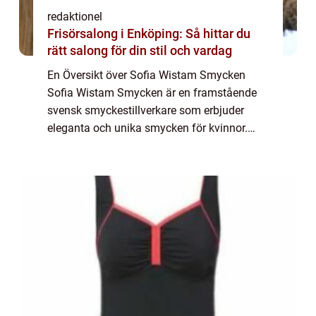
redaktionel
Frisörsalong i Enköping: Så hittar du
rätt salong för din stil och vardag
En Översikt över Sofia Wistam Smycken
Sofia Wistam Smycken är en framstående
svensk smyckestillverkare som erbjuder
eleganta och unika smycken för kvinnor.
Genom att kombinera kreativitet, skicklighet
och noggrannhet i tillverkningsprocessen
har Sofi...