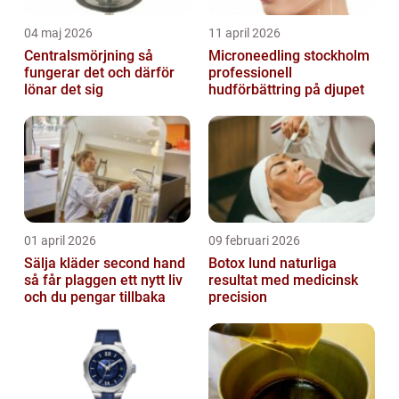
04 maj 2026
11 april 2026
Centralsmörjning så
Microneedling stockholm
fungerar det och därför
professionell
lönar det sig
hudförbättring på djupet
01 april 2026
09 februari 2026
Sälja kläder second hand
Botox lund naturliga
så får plaggen ett nytt liv
resultat med medicinsk
och du pengar tillbaka
precision