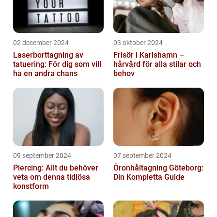
02 december 2024
03 oktober 2024
Laserborttagning av
Frisör i Karlshamn –
tatuering: För dig som vill
hårvård för alla stilar och
ha en andra chans
behov
09 september 2024
07 september 2024
Piercing: Allt du behöver
Öronhåltagning Göteborg:
veta om denna tidlösa
Din Kompletta Guide
konstform