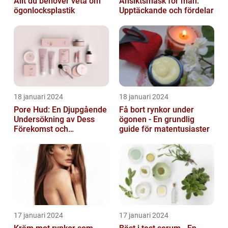
Allt du behöver veta om
Ansiktsmask för män:
ögonlocksplastik
Upptäckande och fördelar
18 januari 2024
18 januari 2024
Pore Hud: En Djupgående
Få bort rynkor under
Undersökning av Dess
ögonen - En grundlig
Förekomst och
guide för matentusiaster
Variationer
17 januari 2024
17 januari 2024