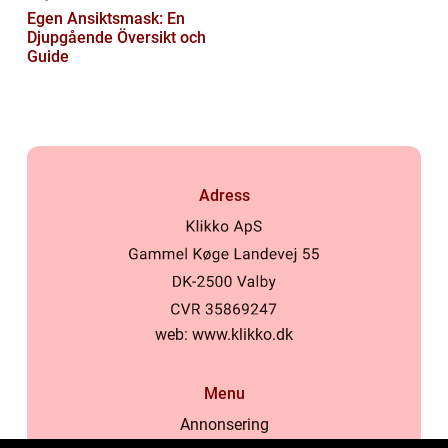
Egen Ansiktsmask: En
Djupgående Översikt och
Guide
Adress
web:
www.klikko.dk
Menu
Annonsering