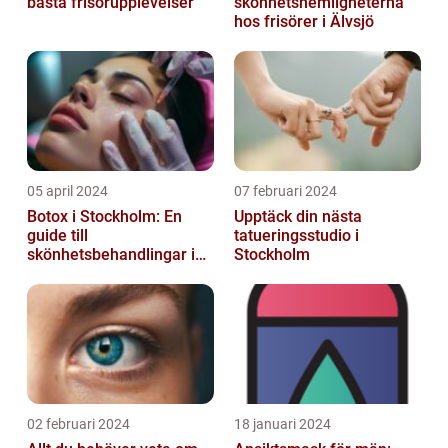
bästa frisörupplevelser
skönhetshemligheterna
hos frisörer i Älvsjö
05 april 2024
07 februari 2024
Botox i Stockholm: En
Upptäck din nästa
guide till
tatueringsstudio i
skönhetsbehandlingar i
Stockholm
huvudstaden
02 februari 2024
18 januari 2024