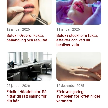
12 januari 2026
11 januari 2026
Botox i Örebro: Fakta,
Botox i stockholm fakta,
behandling och resultat
effekter och vad du
behöver veta
05 januari 2026
12 december 2025
Frisör i Hässleholm: Så
Förlovningsring:
hittar du rätt salong för
symbolen för löftet ni ger
ditt hår
varandra