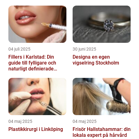
04 juli 2025
30 juni 2025
Fillers i Karlstad: Din
Designa en egen
guide till fylligare och
vigselring Stockholm
naturligt definierade
läppar
04 maj 2025
04 maj 2025
Plastikkirurgi i Linköping
Frisör Hallstahammar: din
lokala expert på hårvård