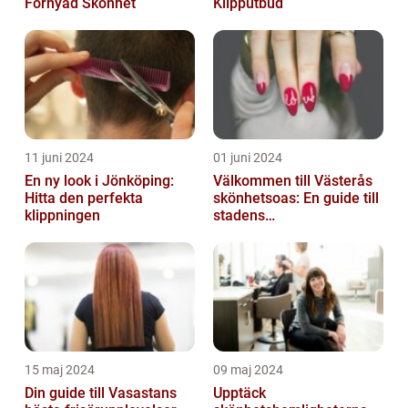
Förnyad Skönhet
Klipputbud
11 juni 2024
01 juni 2024
En ny look i Jönköping:
Välkommen till Västerås
Hitta den perfekta
skönhetsoas: En guide till
klippningen
stadens
skönhetssalonger
15 maj 2024
09 maj 2024
Din guide till Vasastans
Upptäck