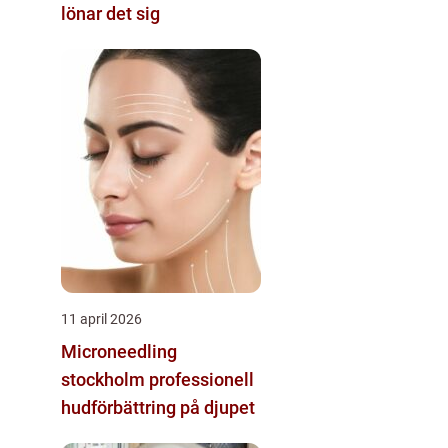
lönar det sig
11 april 2026
Microneedling
stockholm professionell
hudförbättring på djupet