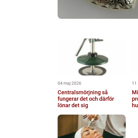
04 maj 2026
11 
Centralsmörjning så
Mi
fungerar det och därför
pr
lönar det sig
hu