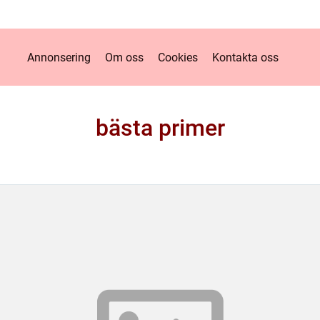
Annonsering
Om oss
Cookies
Kontakta oss
bästa primer