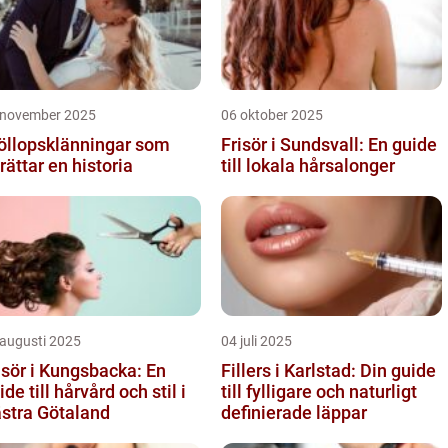
 november 2025
06 oktober 2025
öllopsklänningar som
Frisör i Sundsvall: En guide
rättar en historia
till lokala hårsalonger
 augusti 2025
04 juli 2025
isör i Kungsbacka: En
Fillers i Karlstad: Din guide
ide till hårvård och stil i
till fylligare och naturligt
stra Götaland
definierade läppar