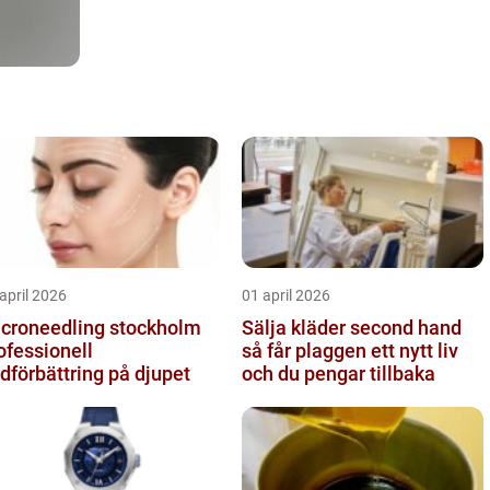
april 2026
01 april 2026
croneedling stockholm
Sälja kläder second hand
ofessionell
så får plaggen ett nytt liv
dförbättring på djupet
och du pengar tillbaka