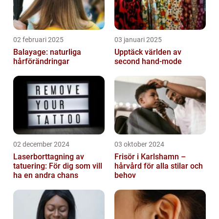
02 februari 2025
03 januari 2025
Balayage: naturliga
Upptäck världen av
hårförändringar
second hand-mode
02 december 2024
03 oktober 2024
Laserborttagning av
Frisör i Karlshamn –
tatuering: För dig som vill
hårvård för alla stilar och
ha en andra chans
behov