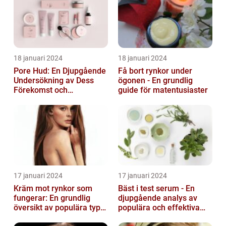
18 januari 2024
18 januari 2024
Pore Hud: En Djupgående
Få bort rynkor under
Undersökning av Dess
ögonen - En grundlig
Förekomst och
guide för matentusiaster
Variationer
17 januari 2024
17 januari 2024
Kräm mot rynkor som
Bäst i test serum - En
fungerar: En grundlig
djupgående analys av
översikt av populära typer
populära och effektiva
och deras effektivitet
hudprodukter