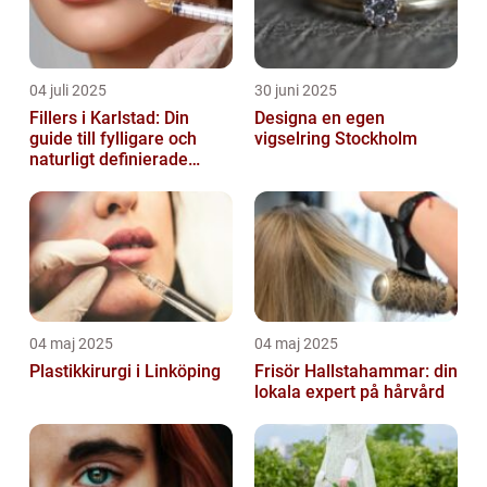
04 juli 2025
30 juni 2025
Fillers i Karlstad: Din
Designa en egen
guide till fylligare och
vigselring Stockholm
naturligt definierade
läppar
04 maj 2025
04 maj 2025
Plastikkirurgi i Linköping
Frisör Hallstahammar: din
lokala expert på hårvård