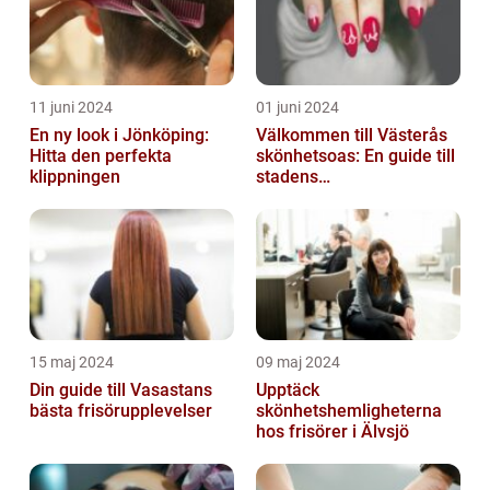
11 juni 2024
01 juni 2024
En ny look i Jönköping:
Välkommen till Västerås
Hitta den perfekta
skönhetsoas: En guide till
klippningen
stadens
skönhetssalonger
15 maj 2024
09 maj 2024
Din guide till Vasastans
Upptäck
bästa frisörupplevelser
skönhetshemligheterna
hos frisörer i Älvsjö