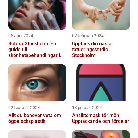
05 april 2024
07 februari 2024
Botox i Stockholm: En
Upptäck din nästa
guide till
tatueringsstudio i
skönhetsbehandlingar i
Stockholm
huvudstaden
02 februari 2024
18 januari 2024
Allt du behöver veta om
Ansiktsmask för män:
ögonlocksplastik
Upptäckande och fördelar