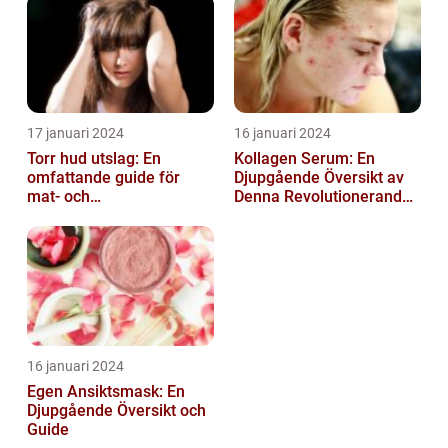
17 januari 2024
16 januari 2024
Torr hud utslag: En
Kollagen Serum: En
omfattande guide för
Djupgående Översikt av
mat- och
Denna Revolutionerande
dryckesentusiaster
Skönhetsprodukt
16 januari 2024
Egen Ansiktsmask: En
Djupgående Översikt och
Guide