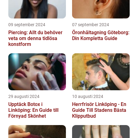
09 september 2024
07 september 2024
Piercing: Allt du behöver
Öronhåltagning Göteborg:
veta om denna tidlösa
Din Kompletta Guide
konstform
29 augusti 2024
10 augusti 2024
Upptäck Botox i
Herrfrisör Linköping - En
Linköping: En Guide till
Guide Till Stadens Bästa
Förnyad Skönhet
Klipputbud