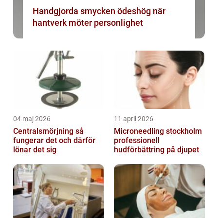
Handgjorda smycken ödeshög när
hantverk möter personlighet
04 maj 2026
11 april 2026
Centralsmörjning så
Microneedling stockholm
fungerar det och därför
professionell
lönar det sig
hudförbättring på djupet