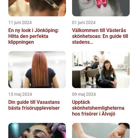
11 juni 2024
01 juni 2024
En ny look i Jönköping:
Välkommen till Västerås
Hitta den perfekta
skönhetsoas: En guide till
klippningen
stadens
skönhetssalonger
15 maj 2024
09 maj 2024
Din guide till Vasastans
Upptäck
bästa frisörupplevelser
skönhetshemligheterna
hos frisörer i Älvsjö