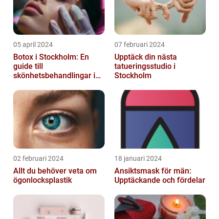
05 april 2024
07 februari 2024
Botox i Stockholm: En
Upptäck din nästa
guide till
tatueringsstudio i
skönhetsbehandlingar i
Stockholm
huvudstaden
02 februari 2024
18 januari 2024
Allt du behöver veta om
Ansiktsmask för män:
ögonlocksplastik
Upptäckande och fördelar