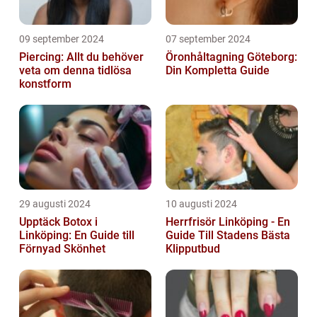
09 september 2024
07 september 2024
Piercing: Allt du behöver
Öronhåltagning Göteborg:
veta om denna tidlösa
Din Kompletta Guide
konstform
29 augusti 2024
10 augusti 2024
Upptäck Botox i
Herrfrisör Linköping - En
Linköping: En Guide till
Guide Till Stadens Bästa
Förnyad Skönhet
Klipputbud