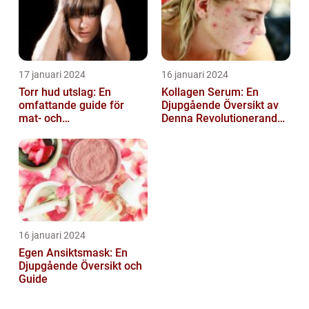
17 januari 2024
16 januari 2024
Torr hud utslag: En
Kollagen Serum: En
omfattande guide för
Djupgående Översikt av
mat- och
Denna Revolutionerande
dryckesentusiaster
Skönhetsprodukt
16 januari 2024
Egen Ansiktsmask: En
Djupgående Översikt och
Guide