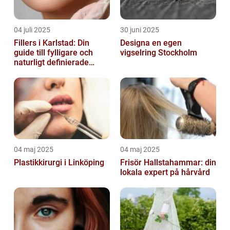
04 juli 2025
30 juni 2025
Fillers i Karlstad: Din
Designa en egen
guide till fylligare och
vigselring Stockholm
naturligt definierade
läppar
04 maj 2025
04 maj 2025
Plastikkirurgi i Linköping
Frisör Hallstahammar: din
lokala expert på hårvård