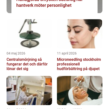
hantverk möter personlighet
04 maj 2026
11 april 2026
Centralsmörjning så
Microneedling stockholm
fungerar det och därför
professionell
lönar det sig
hudförbättring på djupet