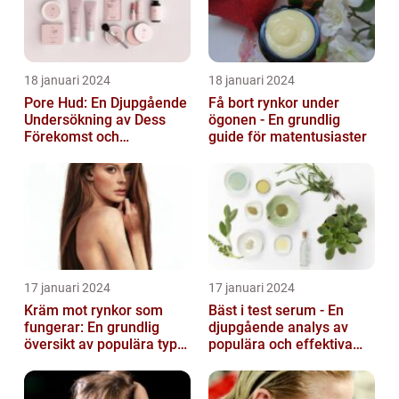
18 januari 2024
18 januari 2024
Pore Hud: En Djupgående
Få bort rynkor under
Undersökning av Dess
ögonen - En grundlig
Förekomst och
guide för matentusiaster
Variationer
17 januari 2024
17 januari 2024
Kräm mot rynkor som
Bäst i test serum - En
fungerar: En grundlig
djupgående analys av
översikt av populära typer
populära och effektiva
och deras effektivitet
hudprodukter