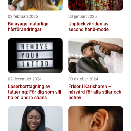
02 februari 2025
03 januari 2025
Balayage: naturliga
Upptäck världen av
hårförändringar
second hand-mode
02 december 2024
03 oktober 2024
Laserborttagning av
Frisör i Karlshamn –
tatuering: För dig som vill
hårvård för alla stilar och
ha en andra chans
behov