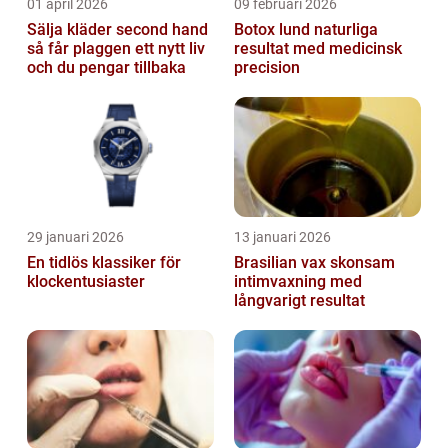
01 april 2026
09 februari 2026
Sälja kläder second hand
Botox lund naturliga
så får plaggen ett nytt liv
resultat med medicinsk
och du pengar tillbaka
precision
29 januari 2026
13 januari 2026
En tidlös klassiker för
Brasilian vax skonsam
klockentusiaster
intimvaxning med
långvarigt resultat