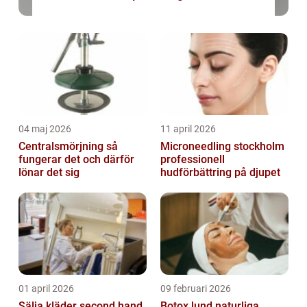
04 maj 2026
11 april 2026
Centralsmörjning så
Microneedling stockholm
fungerar det och därför
professionell
lönar det sig
hudförbättring på djupet
01 april 2026
09 februari 2026
Sälja kläder second hand
Botox lund naturliga