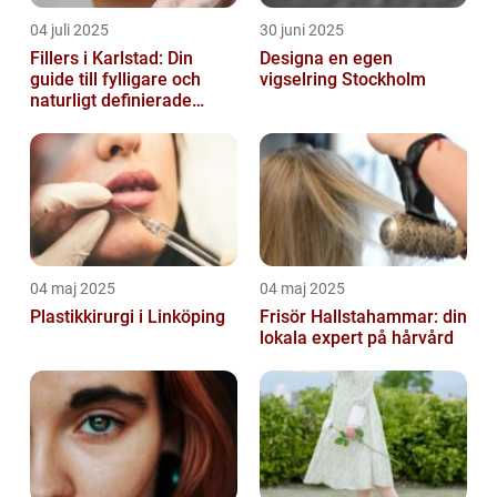
04 juli 2025
30 juni 2025
Fillers i Karlstad: Din
Designa en egen
guide till fylligare och
vigselring Stockholm
naturligt definierade
läppar
04 maj 2025
04 maj 2025
Plastikkirurgi i Linköping
Frisör Hallstahammar: din
lokala expert på hårvård