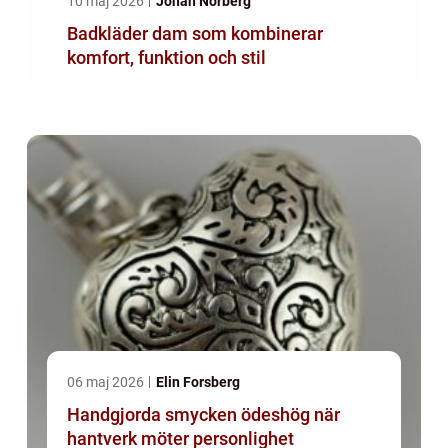
10 maj 2026
Johan Norberg
Badkläder dam som kombinerar
komfort, funktion och stil
06 maj 2026
Elin Forsberg
Handgjorda smycken ödeshög när
hantverk möter personlighet