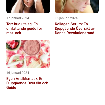
17 januari 2024
16 januari 2024
Torr hud utslag: En
Kollagen Serum: En
omfattande guide för
Djupgående Översikt av
mat- och
Denna Revolutionerande
dryckesentusiaster
Skönhetsprodukt
16 januari 2024
Egen Ansiktsmask: En
Djupgående Översikt och
Guide