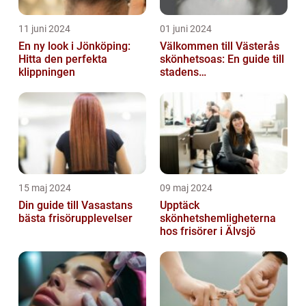
11 juni 2024
01 juni 2024
En ny look i Jönköping:
Välkommen till Västerås
Hitta den perfekta
skönhetsoas: En guide till
klippningen
stadens
skönhetssalonger
15 maj 2024
09 maj 2024
Din guide till Vasastans
Upptäck
bästa frisörupplevelser
skönhetshemligheterna
hos frisörer i Älvsjö