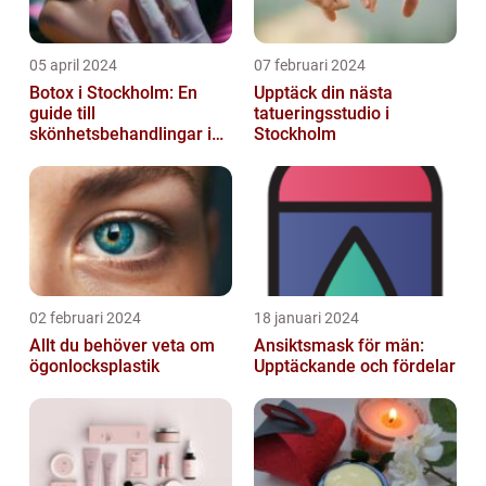
05 april 2024
07 februari 2024
Botox i Stockholm: En
Upptäck din nästa
guide till
tatueringsstudio i
skönhetsbehandlingar i
Stockholm
huvudstaden
02 februari 2024
18 januari 2024
Allt du behöver veta om
Ansiktsmask för män:
ögonlocksplastik
Upptäckande och fördelar