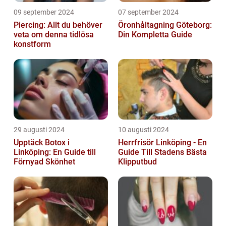
09 september 2024
07 september 2024
Piercing: Allt du behöver
Öronhåltagning Göteborg:
veta om denna tidlösa
Din Kompletta Guide
konstform
29 augusti 2024
10 augusti 2024
Upptäck Botox i
Herrfrisör Linköping - En
Linköping: En Guide till
Guide Till Stadens Bästa
Förnyad Skönhet
Klipputbud