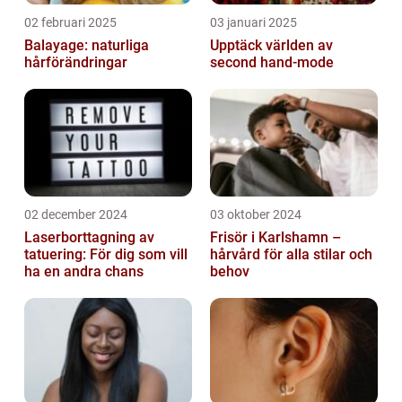
02 februari 2025
03 januari 2025
Balayage: naturliga
Upptäck världen av
hårförändringar
second hand-mode
02 december 2024
03 oktober 2024
Laserborttagning av
Frisör i Karlshamn –
tatuering: För dig som vill
hårvård för alla stilar och
ha en andra chans
behov