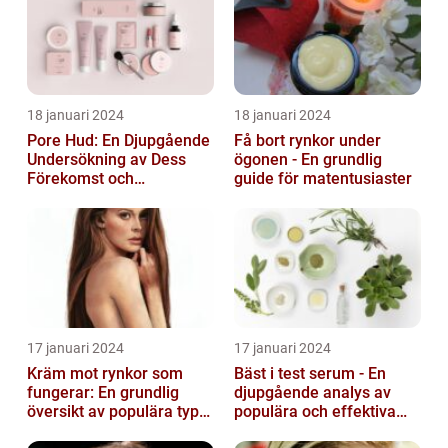
18 januari 2024
18 januari 2024
Pore Hud: En Djupgående
Få bort rynkor under
Undersökning av Dess
ögonen - En grundlig
Förekomst och
guide för matentusiaster
Variationer
17 januari 2024
17 januari 2024
Kräm mot rynkor som
Bäst i test serum - En
fungerar: En grundlig
djupgående analys av
översikt av populära typer
populära och effektiva
och deras effektivitet
hudprodukter