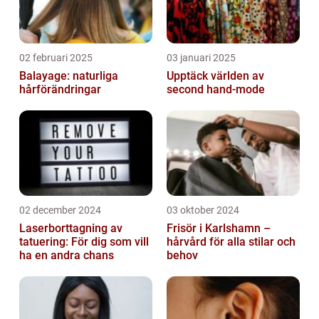
02 februari 2025
03 januari 2025
Balayage: naturliga
Upptäck världen av
hårförändringar
second hand-mode
02 december 2024
03 oktober 2024
Laserborttagning av
Frisör i Karlshamn –
tatuering: För dig som vill
hårvård för alla stilar och
ha en andra chans
behov