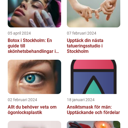
05 april 2024
07 februari 2024
Botox i Stockholm: En
Upptäck din nästa
guide till
tatueringsstudio i
skönhetsbehandlingar i
Stockholm
huvudstaden
02 februari 2024
18 januari 2024
Allt du behöver veta om
Ansiktsmask för män:
ögonlocksplastik
Upptäckande och fördelar