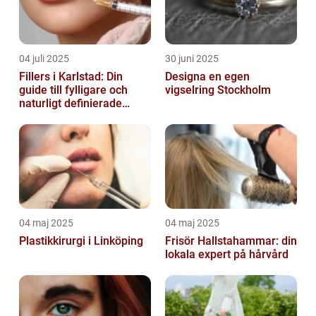
04 juli 2025
30 juni 2025
Fillers i Karlstad: Din
Designa en egen
guide till fylligare och
vigselring Stockholm
naturligt definierade
läppar
04 maj 2025
04 maj 2025
Plastikkirurgi i Linköping
Frisör Hallstahammar: din
lokala expert på hårvård