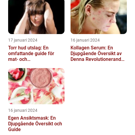
17 januari 2024
16 januari 2024
Torr hud utslag: En
Kollagen Serum: En
omfattande guide för
Djupgående Översikt av
mat- och
Denna Revolutionerande
dryckesentusiaster
Skönhetsprodukt
16 januari 2024
Egen Ansiktsmask: En
Djupgående Översikt och
Guide