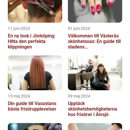
11 juni 2024
01 juni 2024
En ny look i Jönköping:
Välkommen till Västerås
Hitta den perfekta
skönhetsoas: En guide till
klippningen
stadens
skönhetssalonger
15 maj 2024
09 maj 2024
Din guide till Vasastans
Upptäck
bästa frisörupplevelser
skönhetshemligheterna
hos frisörer i Älvsjö