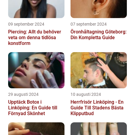
09 september 2024
07 september 2024
Piercing: Allt du behöver
Öronhåltagning Göteborg:
veta om denna tidlösa
Din Kompletta Guide
konstform
29 augusti 2024
10 augusti 2024
Upptäck Botox i
Herrfrisör Linköping - En
Linköping: En Guide till
Guide Till Stadens Bästa
Förnyad Skönhet
Klipputbud