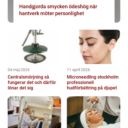
Handgjorda smycken ödeshög när
hantverk möter personlighet
04 maj 2026
11 april 2026
Centralsmörjning så
Microneedling stockholm
fungerar det och därför
professionell
lönar det sig
hudförbättring på djupet