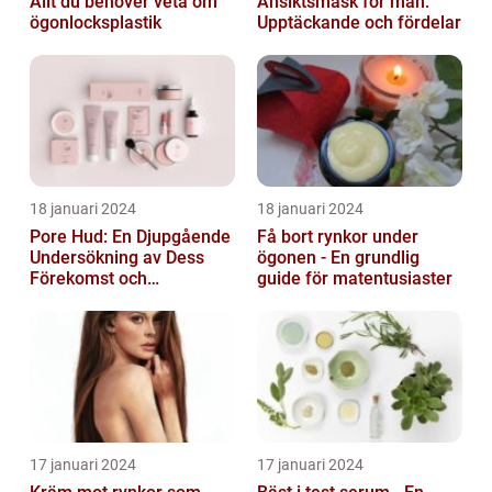
Allt du behöver veta om
Ansiktsmask för män:
ögonlocksplastik
Upptäckande och fördelar
18 januari 2024
18 januari 2024
Pore Hud: En Djupgående
Få bort rynkor under
Undersökning av Dess
ögonen - En grundlig
Förekomst och
guide för matentusiaster
Variationer
17 januari 2024
17 januari 2024