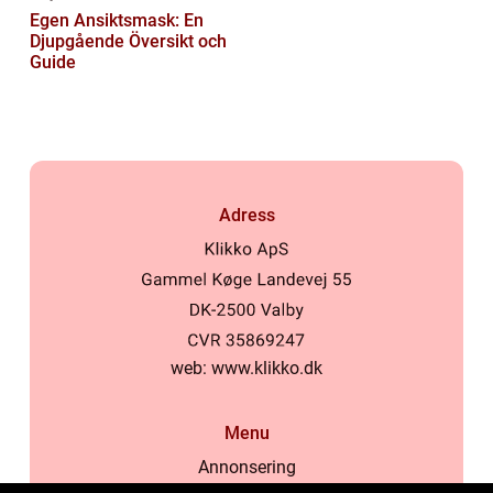
Egen Ansiktsmask: En
Djupgående Översikt och
Guide
Adress
web:
www.klikko.dk
Menu
Annonsering