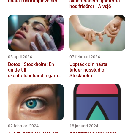
bästa frisörupplevelser
skönhetshemligheterna
hos frisörer i Älvsjö
05 april 2024
07 februari 2024
Botox i Stockholm: En
Upptäck din nästa
guide till
tatueringsstudio i
skönhetsbehandlingar i
Stockholm
huvudstaden
02 februari 2024
18 januari 2024