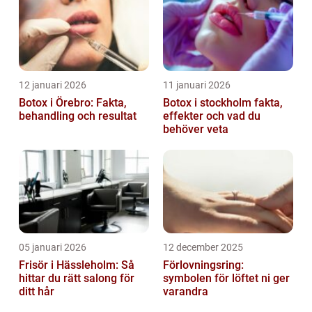
12 januari 2026
11 januari 2026
Botox i Örebro: Fakta,
Botox i stockholm fakta,
behandling och resultat
effekter och vad du
behöver veta
05 januari 2026
12 december 2025
Frisör i Hässleholm: Så
Förlovningsring:
hittar du rätt salong för
symbolen för löftet ni ger
ditt hår
varandra