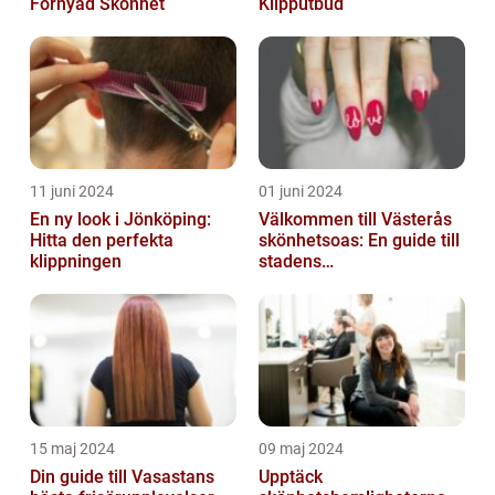
Förnyad Skönhet
Klipputbud
11 juni 2024
01 juni 2024
En ny look i Jönköping:
Välkommen till Västerås
Hitta den perfekta
skönhetsoas: En guide till
klippningen
stadens
skönhetssalonger
15 maj 2024
09 maj 2024
Din guide till Vasastans
Upptäck