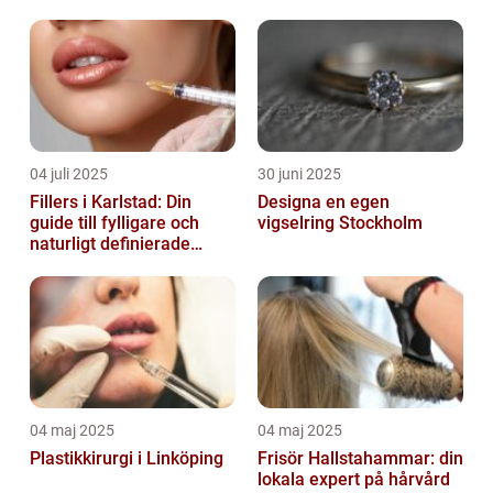
04 juli 2025
30 juni 2025
Fillers i Karlstad: Din
Designa en egen
guide till fylligare och
vigselring Stockholm
naturligt definierade
läppar
04 maj 2025
04 maj 2025
Plastikkirurgi i Linköping
Frisör Hallstahammar: din
lokala expert på hårvård