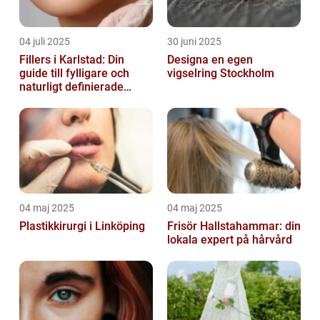
04 juli 2025
30 juni 2025
Fillers i Karlstad: Din
Designa en egen
guide till fylligare och
vigselring Stockholm
naturligt definierade
läppar
04 maj 2025
04 maj 2025
Plastikkirurgi i Linköping
Frisör Hallstahammar: din
lokala expert på hårvård