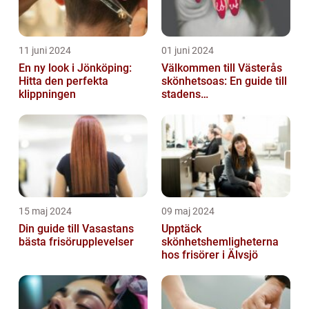
11 juni 2024
01 juni 2024
En ny look i Jönköping:
Välkommen till Västerås
Hitta den perfekta
skönhetsoas: En guide till
klippningen
stadens
skönhetssalonger
15 maj 2024
09 maj 2024
Din guide till Vasastans
Upptäck
bästa frisörupplevelser
skönhetshemligheterna
hos frisörer i Älvsjö