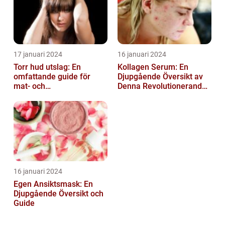
17 januari 2024
16 januari 2024
Torr hud utslag: En
Kollagen Serum: En
omfattande guide för
Djupgående Översikt av
mat- och
Denna Revolutionerande
dryckesentusiaster
Skönhetsprodukt
16 januari 2024
Egen Ansiktsmask: En
Djupgående Översikt och
Guide