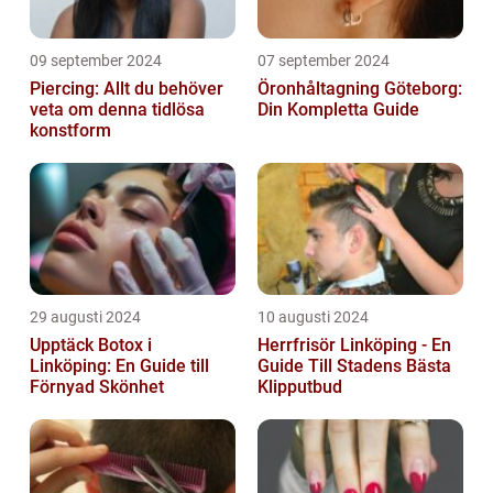
09 september 2024
07 september 2024
Piercing: Allt du behöver
Öronhåltagning Göteborg:
veta om denna tidlösa
Din Kompletta Guide
konstform
29 augusti 2024
10 augusti 2024
Upptäck Botox i
Herrfrisör Linköping - En
Linköping: En Guide till
Guide Till Stadens Bästa
Förnyad Skönhet
Klipputbud