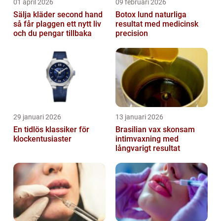
01 april 2026
09 februari 2026
Sälja kläder second hand
Botox lund naturliga
så får plaggen ett nytt liv
resultat med medicinsk
och du pengar tillbaka
precision
29 januari 2026
13 januari 2026
En tidlös klassiker för
Brasilian vax skonsam
klockentusiaster
intimvaxning med
långvarigt resultat