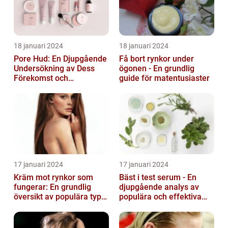
18 januari 2024
18 januari 2024
Pore Hud: En Djupgående
Få bort rynkor under
Undersökning av Dess
ögonen - En grundlig
Förekomst och
guide för matentusiaster
Variationer
17 januari 2024
17 januari 2024
Kräm mot rynkor som
Bäst i test serum - En
fungerar: En grundlig
djupgående analys av
översikt av populära typer
populära och effektiva
och deras effektivitet
hudprodukter