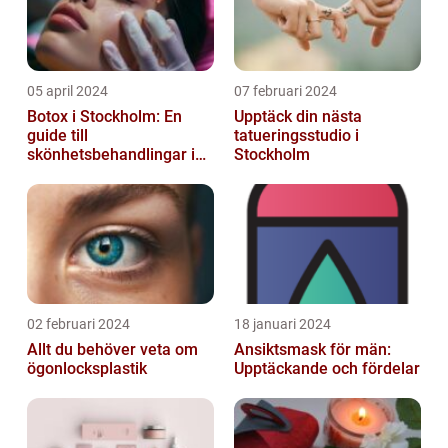
05 april 2024
07 februari 2024
Botox i Stockholm: En
Upptäck din nästa
guide till
tatueringsstudio i
skönhetsbehandlingar i
Stockholm
huvudstaden
02 februari 2024
18 januari 2024
Allt du behöver veta om
Ansiktsmask för män:
ögonlocksplastik
Upptäckande och fördelar