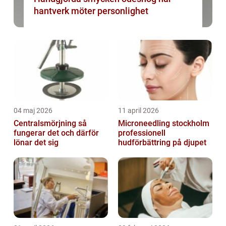
hantverk möter personlighet
04 maj 2026
11 april 2026
Centralsmörjning så
Microneedling stockholm
fungerar det och därför
professionell
lönar det sig
hudförbättring på djupet