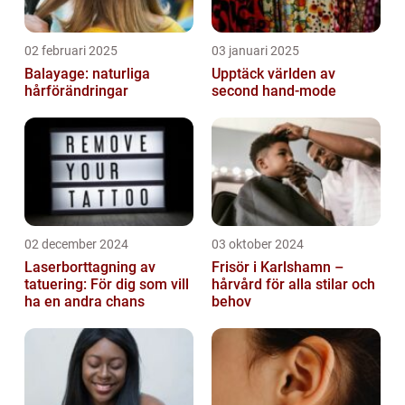
02 februari 2025
03 januari 2025
Balayage: naturliga
Upptäck världen av
hårförändringar
second hand-mode
02 december 2024
03 oktober 2024
Laserborttagning av
Frisör i Karlshamn –
tatuering: För dig som vill
hårvård för alla stilar och
ha en andra chans
behov