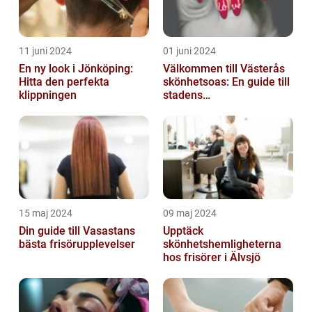
11 juni 2024
01 juni 2024
En ny look i Jönköping:
Välkommen till Västerås
Hitta den perfekta
skönhetsoas: En guide till
klippningen
stadens
skönhetssalonger
15 maj 2024
09 maj 2024
Din guide till Vasastans
Upptäck
bästa frisörupplevelser
skönhetshemligheterna
hos frisörer i Älvsjö