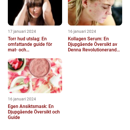
17 januari 2024
16 januari 2024
Torr hud utslag: En
Kollagen Serum: En
omfattande guide för
Djupgående Översikt av
mat- och
Denna Revolutionerande
dryckesentusiaster
Skönhetsprodukt
16 januari 2024
Egen Ansiktsmask: En
Djupgående Översikt och
Guide