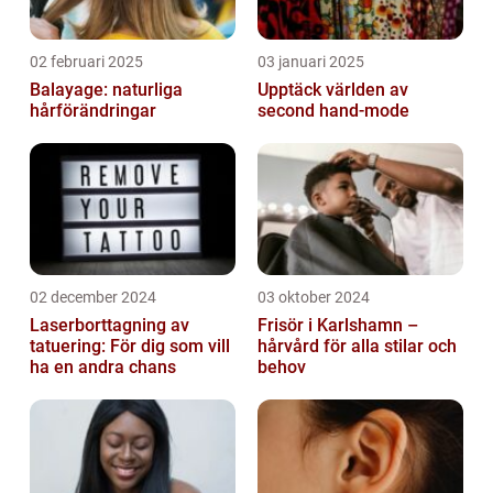
02 februari 2025
03 januari 2025
Balayage: naturliga
Upptäck världen av
hårförändringar
second hand-mode
02 december 2024
03 oktober 2024
Laserborttagning av
Frisör i Karlshamn –
tatuering: För dig som vill
hårvård för alla stilar och
ha en andra chans
behov