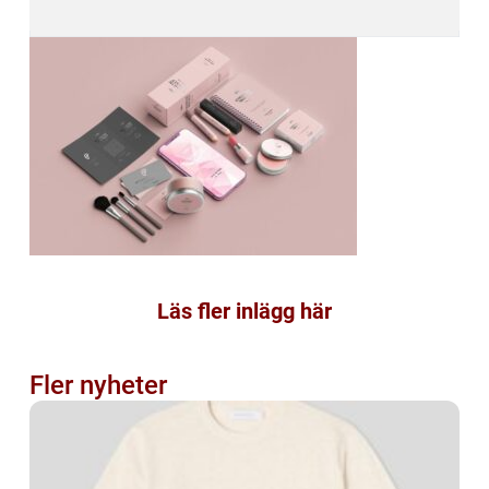
Läs fler inlägg här
Fler nyheter