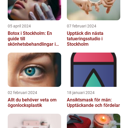
05 april 2024
07 februari 2024
Botox i Stockholm: En
Upptäck din nästa
guide till
tatueringsstudio i
skönhetsbehandlingar i
Stockholm
huvudstaden
02 februari 2024
18 januari 2024
Allt du behöver veta om
Ansiktsmask för män:
ögonlocksplastik
Upptäckande och fördelar