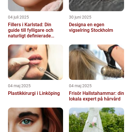
04 juli 2025
30 juni 2025
Fillers i Karlstad: Din
Designa en egen
guide till fylligare och
vigselring Stockholm
naturligt definierade
läppar
04 maj 2025
04 maj 2025
Plastikkirurgi i Linköping
Frisör Hallstahammar: din
lokala expert på hårvård