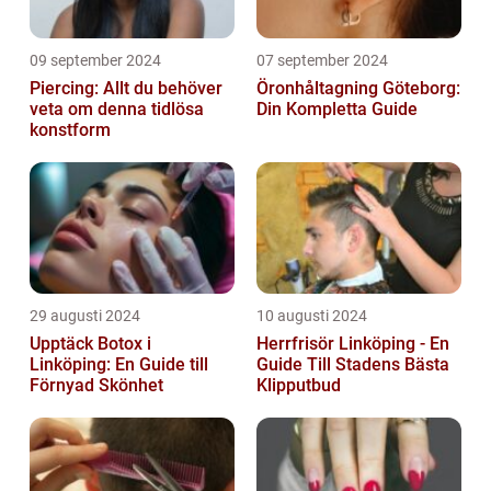
09 september 2024
07 september 2024
Piercing: Allt du behöver
Öronhåltagning Göteborg:
veta om denna tidlösa
Din Kompletta Guide
konstform
29 augusti 2024
10 augusti 2024
Upptäck Botox i
Herrfrisör Linköping - En
Linköping: En Guide till
Guide Till Stadens Bästa
Förnyad Skönhet
Klipputbud