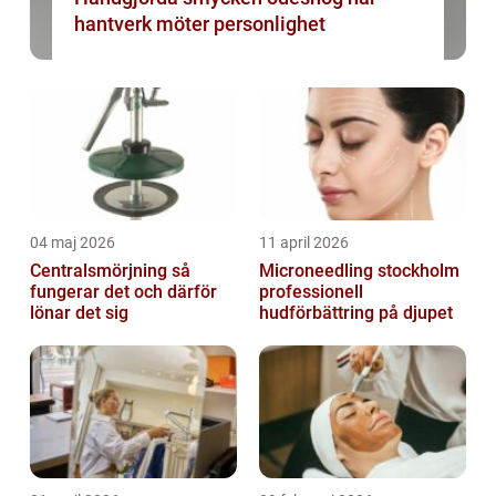
hantverk möter personlighet
04 maj 2026
11 april 2026
Centralsmörjning så
Microneedling stockholm
fungerar det och därför
professionell
lönar det sig
hudförbättring på djupet