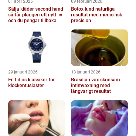
01 april 2026
09 februari 2026
Sälja kläder second hand
Botox lund naturliga
så får plaggen ett nytt liv
resultat med medicinsk
och du pengar tillbaka
precision
29 januari 2026
13 januari 2026
En tidlös klassiker för
Brasilian vax skonsam
klockentusiaster
intimvaxning med
långvarigt resultat