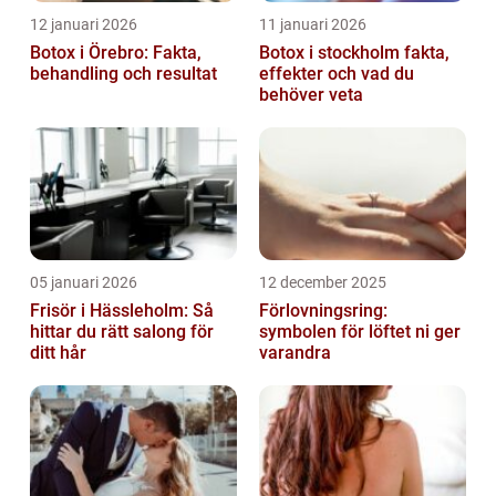
12 januari 2026
11 januari 2026
Botox i Örebro: Fakta,
Botox i stockholm fakta,
behandling och resultat
effekter och vad du
behöver veta
05 januari 2026
12 december 2025
Frisör i Hässleholm: Så
Förlovningsring:
hittar du rätt salong för
symbolen för löftet ni ger
ditt hår
varandra