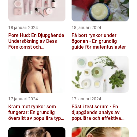
18 januari 2024
18 januari 2024
Pore Hud: En Djupgående
Få bort rynkor under
Undersökning av Dess
ögonen - En grundlig
Förekomst och
guide för matentusiaster
Variationer
17 januari 2024
17 januari 2024
Kräm mot rynkor som
Bäst i test serum - En
fungerar: En grundlig
djupgående analys av
översikt av populära typer
populära och effektiva
och deras effektivitet
hudprodukter