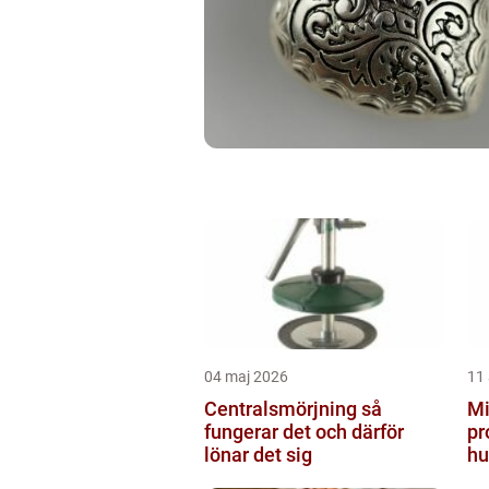
04 maj 2026
11 
Centralsmörjning så
Mi
fungerar det och därför
pr
lönar det sig
hu