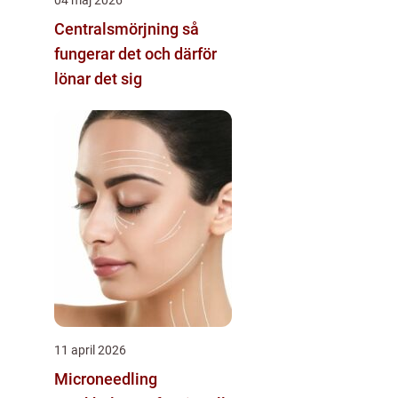
Centralsmörjning så
fungerar det och därför
lönar det sig
11 april 2026
Microneedling