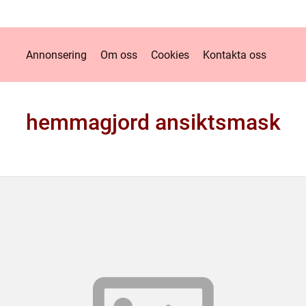
Annonsering
Om oss
Cookies
Kontakta oss
hemmagjord ansiktsmask