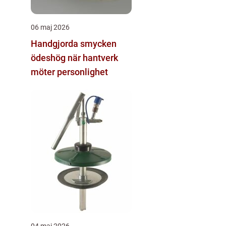
06 maj 2026
Handgjorda smycken
ödeshög när hantverk
möter personlighet
04 maj 2026