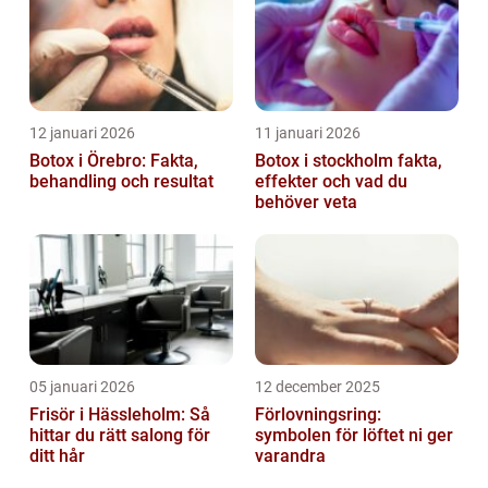
12 januari 2026
11 januari 2026
Botox i Örebro: Fakta,
Botox i stockholm fakta,
behandling och resultat
effekter och vad du
behöver veta
05 januari 2026
12 december 2025
Frisör i Hässleholm: Så
Förlovningsring:
hittar du rätt salong för
symbolen för löftet ni ger
ditt hår
varandra