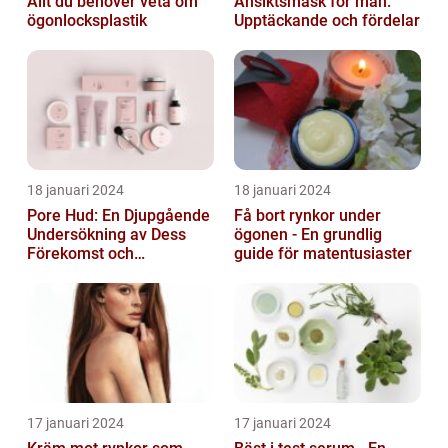
Allt du behöver veta om
Ansiktsmask för män:
ögonlocksplastik
Upptäckande och fördelar
18 januari 2024
18 januari 2024
Pore Hud: En Djupgående
Få bort rynkor under
Undersökning av Dess
ögonen - En grundlig
Förekomst och
guide för matentusiaster
Variationer
17 januari 2024
17 januari 2024