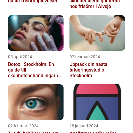
bästa frisörupplevelser
skönhetshemligheterna
hos frisörer i Älvsjö
05 april 2024
07 februari 2024
Botox i Stockholm: En
Upptäck din nästa
guide till
tatueringsstudio i
skönhetsbehandlingar i
Stockholm
huvudstaden
02 februari 2024
18 januari 2024