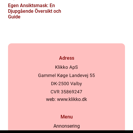
Egen Ansiktsmask: En
Djupgående Översikt och
Guide
Adress
web:
www.klikko.dk
Menu
Annonsering