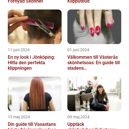
Förnyad Skönhet
Klipputbud
11 juni 2024
01 juni 2024
En ny look i Jönköping:
Välkommen till Västerås
Hitta den perfekta
skönhetsoas: En guide till
klippningen
stadens
skönhetssalonger
15 maj 2024
09 maj 2024
Din guide till Vasastans
Upptäck