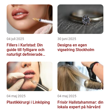
04 juli 2025
30 juni 2025
Fillers i Karlstad: Din
Designa en egen
guide till fylligare och
vigselring Stockholm
naturligt definierade
läppar
04 maj 2025
04 maj 2025
Plastikkirurgi i Linköping
Frisör Hallstahammar: din
lokala expert på hårvård