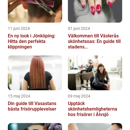
11 juni 2024
01 juni 2024
En ny look i Jönköping:
Välkommen till Västerås
Hitta den perfekta
skönhetsoas: En guide till
klippningen
stadens
skönhetssalonger
15 maj 2024
09 maj 2024
Din guide till Vasastans
Upptäck
bästa frisörupplevelser
skönhetshemligheterna
hos frisörer i Älvsjö