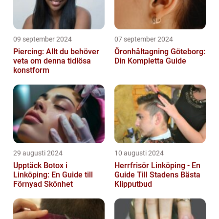
09 september 2024
07 september 2024
Piercing: Allt du behöver
Öronhåltagning Göteborg:
veta om denna tidlösa
Din Kompletta Guide
konstform
29 augusti 2024
10 augusti 2024
Upptäck Botox i
Herrfrisör Linköping - En
Linköping: En Guide till
Guide Till Stadens Bästa
Förnyad Skönhet
Klipputbud