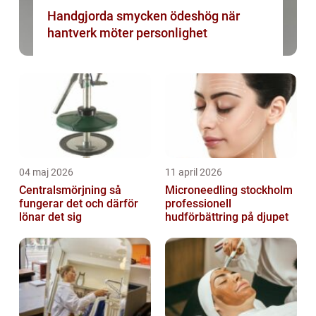
Handgjorda smycken ödeshög när
hantverk möter personlighet
04 maj 2026
11 april 2026
Centralsmörjning så
Microneedling stockholm
fungerar det och därför
professionell
lönar det sig
hudförbättring på djupet