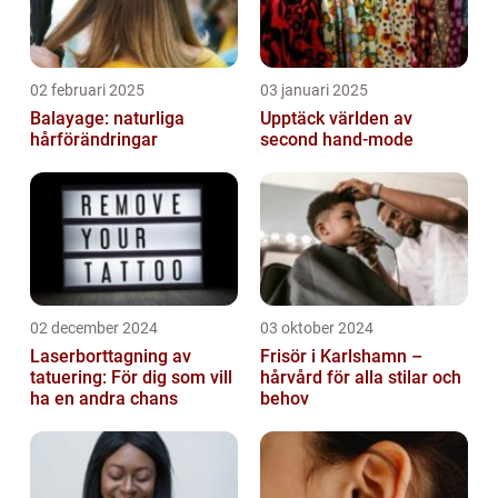
02 februari 2025
03 januari 2025
Balayage: naturliga
Upptäck världen av
hårförändringar
second hand-mode
02 december 2024
03 oktober 2024
Laserborttagning av
Frisör i Karlshamn –
tatuering: För dig som vill
hårvård för alla stilar och
ha en andra chans
behov