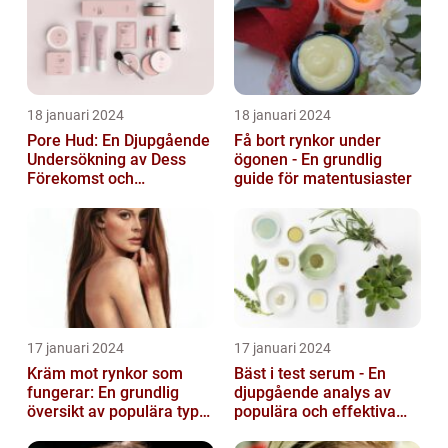
18 januari 2024
18 januari 2024
Pore Hud: En Djupgående
Få bort rynkor under
Undersökning av Dess
ögonen - En grundlig
Förekomst och
guide för matentusiaster
Variationer
17 januari 2024
17 januari 2024
Kräm mot rynkor som
Bäst i test serum - En
fungerar: En grundlig
djupgående analys av
översikt av populära typer
populära och effektiva
och deras effektivitet
hudprodukter