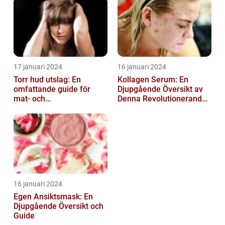
17 januari 2024
16 januari 2024
Torr hud utslag: En
Kollagen Serum: En
omfattande guide för
Djupgående Översikt av
mat- och
Denna Revolutionerande
dryckesentusiaster
Skönhetsprodukt
16 januari 2024
Egen Ansiktsmask: En
Djupgående Översikt och
Guide