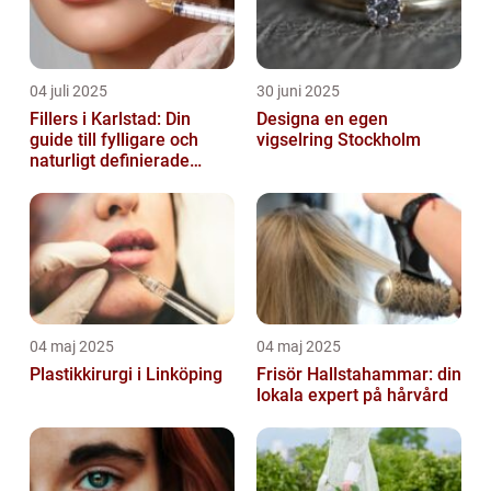
04 juli 2025
30 juni 2025
Fillers i Karlstad: Din
Designa en egen
guide till fylligare och
vigselring Stockholm
naturligt definierade
läppar
04 maj 2025
04 maj 2025
Plastikkirurgi i Linköping
Frisör Hallstahammar: din
lokala expert på hårvård