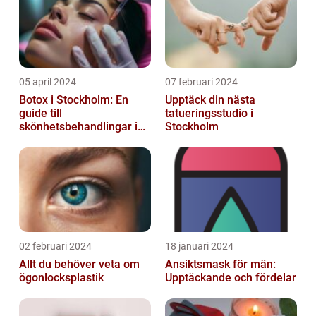
05 april 2024
07 februari 2024
Botox i Stockholm: En
Upptäck din nästa
guide till
tatueringsstudio i
skönhetsbehandlingar i
Stockholm
huvudstaden
02 februari 2024
18 januari 2024
Allt du behöver veta om
Ansiktsmask för män:
ögonlocksplastik
Upptäckande och fördelar