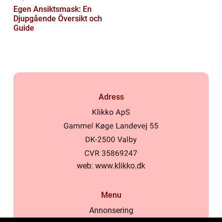
Egen Ansiktsmask: En
Djupgående Översikt och
Guide
Adress
web:
www.klikko.dk
Menu
Annonsering