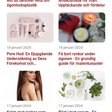
Allt du behöver veta om
Ansiktsmask för män:
ögonlocksplastik
Upptäckande och fördelar
18 januari 2024
18 januari 2024
Pore Hud: En Djupgående
Få bort rynkor under
Undersökning av Dess
ögonen - En grundlig
Förekomst och
guide för matentusiaster
Variationer
17 januari 2024
17 januari 2024