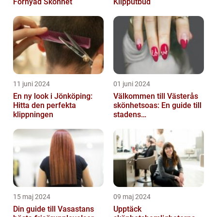
Förnyad Skönhet
Klipputbud
11 juni 2024
01 juni 2024
En ny look i Jönköping:
Välkommen till Västerås
Hitta den perfekta
skönhetsoas: En guide till
klippningen
stadens
skönhetssalonger
15 maj 2024
09 maj 2024
Din guide till Vasastans
Upptäck