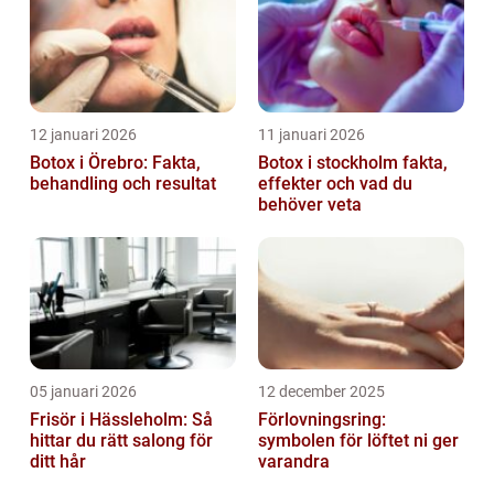
12 januari 2026
11 januari 2026
Botox i Örebro: Fakta,
Botox i stockholm fakta,
behandling och resultat
effekter och vad du
behöver veta
05 januari 2026
12 december 2025
Frisör i Hässleholm: Så
Förlovningsring:
hittar du rätt salong för
symbolen för löftet ni ger
ditt hår
varandra