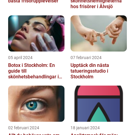
bästa frisörupplevelser
skönhetshemligheterna
hos frisörer i Älvsjö
05 april 2024
07 februari 2024
Botox i Stockholm: En
Upptäck din nästa
guide till
tatueringsstudio i
skönhetsbehandlingar i
Stockholm
huvudstaden
02 februari 2024
18 januari 2024