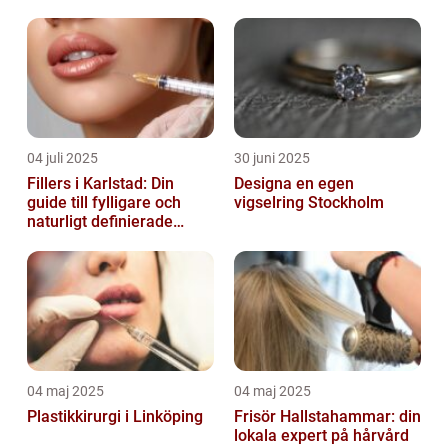
04 juli 2025
30 juni 2025
Fillers i Karlstad: Din
Designa en egen
guide till fylligare och
vigselring Stockholm
naturligt definierade
läppar
04 maj 2025
04 maj 2025
Plastikkirurgi i Linköping
Frisör Hallstahammar: din
lokala expert på hårvård