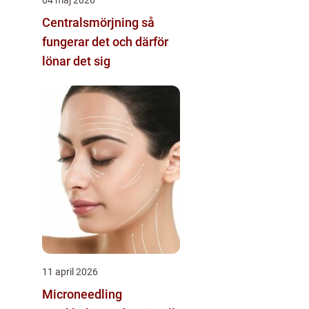
Centralsmörjning så
fungerar det och därför
lönar det sig
11 april 2026
Microneedling