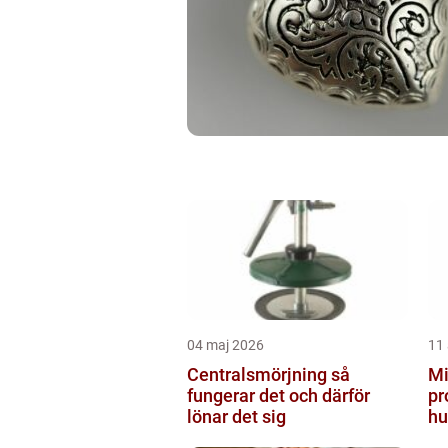
04 maj 2026
11 
Centralsmörjning så
Mi
fungerar det och därför
pr
lönar det sig
hu