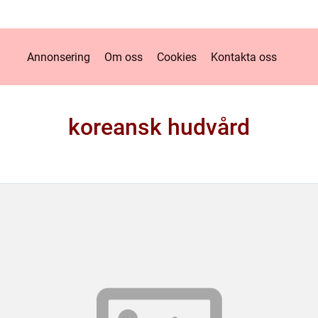
Annonsering
Om oss
Cookies
Kontakta oss
koreansk hudvård