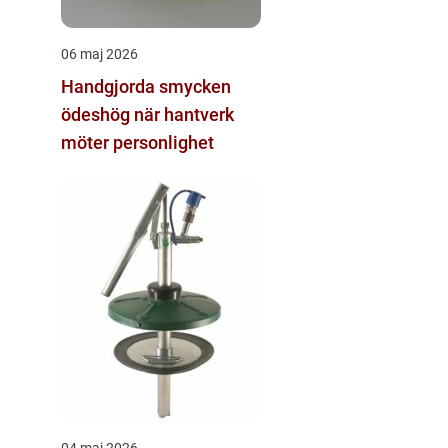
06 maj 2026
Handgjorda smycken
ödeshög när hantverk
möter personlighet
04 maj 2026