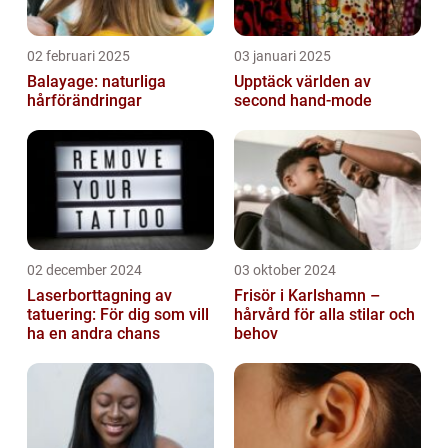
02 februari 2025
03 januari 2025
Balayage: naturliga
Upptäck världen av
hårförändringar
second hand-mode
02 december 2024
03 oktober 2024
Laserborttagning av
Frisör i Karlshamn –
tatuering: För dig som vill
hårvård för alla stilar och
ha en andra chans
behov