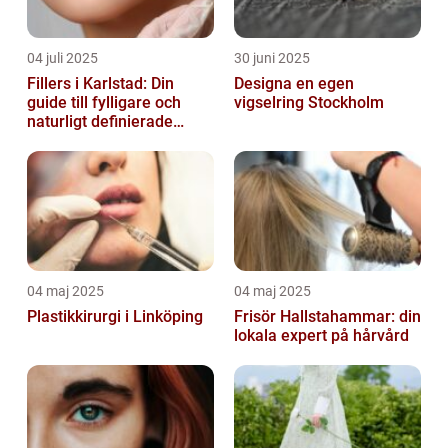
04 juli 2025
30 juni 2025
Fillers i Karlstad: Din
Designa en egen
guide till fylligare och
vigselring Stockholm
naturligt definierade
läppar
04 maj 2025
04 maj 2025
Plastikkirurgi i Linköping
Frisör Hallstahammar: din
lokala expert på hårvård