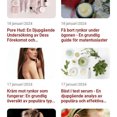
18 januari 2024
18 januari 2024
Pore Hud: En Djupgående
Få bort rynkor under
Undersökning av Dess
ögonen - En grundlig
Förekomst och
guide för matentusiaster
Variationer
17 januari 2024
17 januari 2024
Kräm mot rynkor som
Bäst i test serum - En
fungerar: En grundlig
djupgående analys av
översikt av populära typer
populära och effektiva
och deras effektivitet
hudprodukter