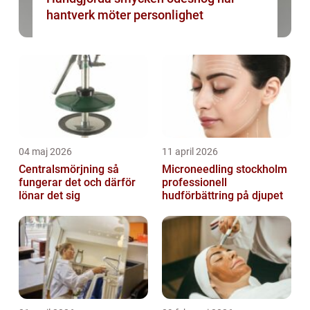
hantverk möter personlighet
04 maj 2026
11 april 2026
Centralsmörjning så
Microneedling stockholm
fungerar det och därför
professionell
lönar det sig
hudförbättring på djupet