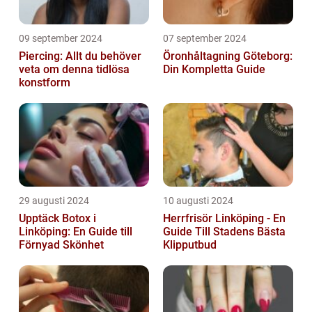
09 september 2024
07 september 2024
Piercing: Allt du behöver
Öronhåltagning Göteborg:
veta om denna tidlösa
Din Kompletta Guide
konstform
29 augusti 2024
10 augusti 2024
Upptäck Botox i
Herrfrisör Linköping - En
Linköping: En Guide till
Guide Till Stadens Bästa
Förnyad Skönhet
Klipputbud