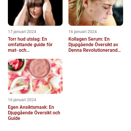
17 januari 2024
16 januari 2024
Torr hud utslag: En
Kollagen Serum: En
omfattande guide för
Djupgående Översikt av
mat- och
Denna Revolutionerande
dryckesentusiaster
Skönhetsprodukt
16 januari 2024
Egen Ansiktsmask: En
Djupgående Översikt och
Guide