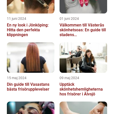
11 juni 2024
01 juni 2024
En ny look i Jönköping:
Välkommen till Västerås
Hitta den perfekta
skönhetsoas: En guide till
klippningen
stadens
skönhetssalonger
15 maj 2024
09 maj 2024
Din guide till Vasastans
Upptäck
bästa frisörupplevelser
skönhetshemligheterna
hos frisörer i Älvsjö