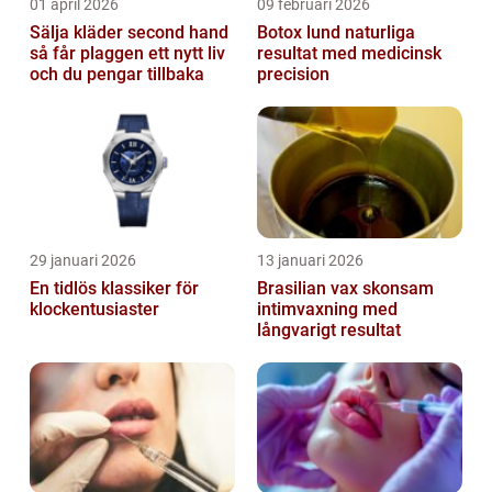
01 april 2026
09 februari 2026
Sälja kläder second hand
Botox lund naturliga
så får plaggen ett nytt liv
resultat med medicinsk
och du pengar tillbaka
precision
29 januari 2026
13 januari 2026
En tidlös klassiker för
Brasilian vax skonsam
klockentusiaster
intimvaxning med
långvarigt resultat