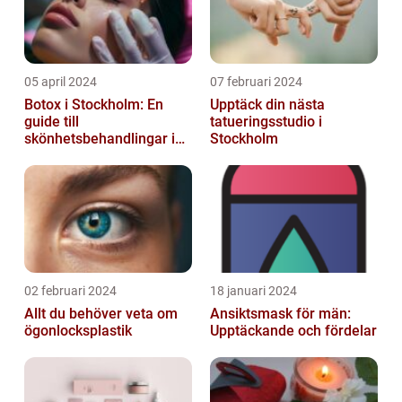
05 april 2024
07 februari 2024
Botox i Stockholm: En
Upptäck din nästa
guide till
tatueringsstudio i
skönhetsbehandlingar i
Stockholm
huvudstaden
02 februari 2024
18 januari 2024
Allt du behöver veta om
Ansiktsmask för män:
ögonlocksplastik
Upptäckande och fördelar