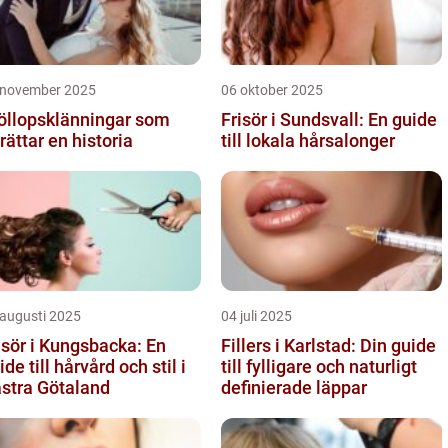
 november 2025
06 oktober 2025
öllopsklänningar som
Frisör i Sundsvall: En guide
rättar en historia
till lokala hårsalonger
 augusti 2025
04 juli 2025
isör i Kungsbacka: En
Fillers i Karlstad: Din guide
ide till hårvård och stil i
till fylligare och naturligt
stra Götaland
definierade läppar