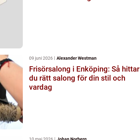
09 juni 2026
Alexander Westman
Frisörsalong i Enköping: Så hittar
du rätt salong för din stil och
vardag
10 maj 2026
Johan Norberg