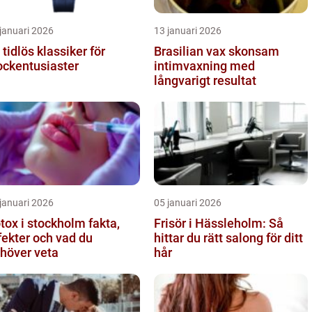
januari 2026
13 januari 2026
 tidlös klassiker för
Brasilian vax skonsam
ockentusiaster
intimvaxning med
långvarigt resultat
januari 2026
05 januari 2026
ox i stockholm fakta,
Frisör i Hässleholm: Så
fekter och vad du
hittar du rätt salong för ditt
höver veta
hår