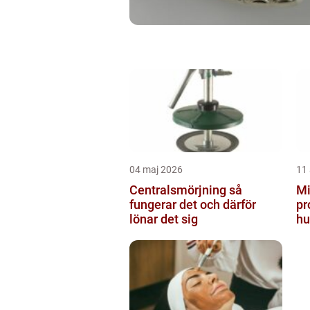
04 maj 2026
11 
Centralsmörjning så
Mi
fungerar det och därför
pr
lönar det sig
hu