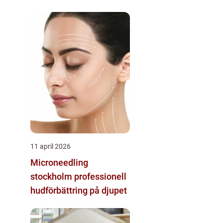
11 april 2026
Microneedling
stockholm professionell
hudförbättring på djupet