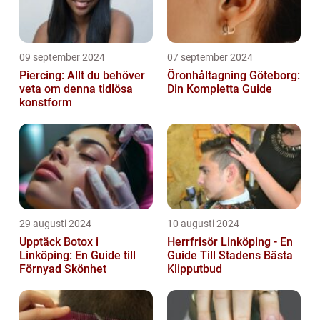
09 september 2024
07 september 2024
Piercing: Allt du behöver
Öronhåltagning Göteborg:
veta om denna tidlösa
Din Kompletta Guide
konstform
29 augusti 2024
10 augusti 2024
Upptäck Botox i
Herrfrisör Linköping - En
Linköping: En Guide till
Guide Till Stadens Bästa
Förnyad Skönhet
Klipputbud