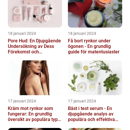
18 januari 2024
18 januari 2024
Pore Hud: En Djupgående
Få bort rynkor under
Undersökning av Dess
ögonen - En grundlig
Förekomst och
guide för matentusiaster
Variationer
17 januari 2024
17 januari 2024
Kräm mot rynkor som
Bäst i test serum - En
fungerar: En grundlig
djupgående analys av
översikt av populära typer
populära och effektiva
och deras effektivitet
hudprodukter