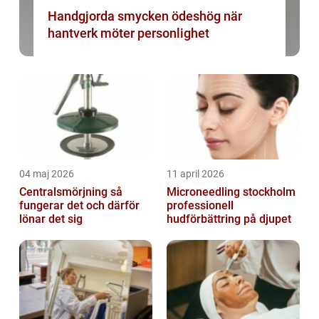
Handgjorda smycken ödeshög när
hantverk möter personlighet
04 maj 2026
11 april 2026
Centralsmörjning så
Microneedling stockholm
fungerar det och därför
professionell
lönar det sig
hudförbättring på djupet