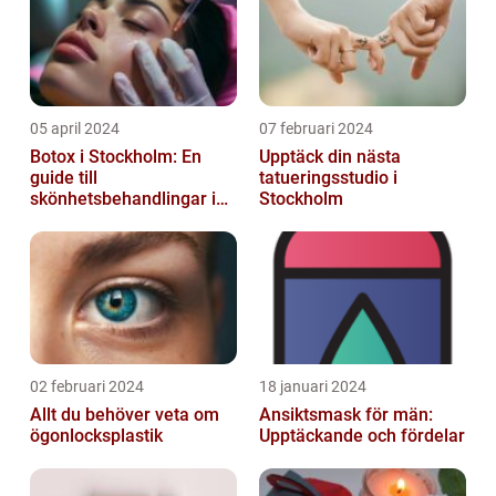
05 april 2024
07 februari 2024
Botox i Stockholm: En
Upptäck din nästa
guide till
tatueringsstudio i
skönhetsbehandlingar i
Stockholm
huvudstaden
02 februari 2024
18 januari 2024
Allt du behöver veta om
Ansiktsmask för män:
ögonlocksplastik
Upptäckande och fördelar