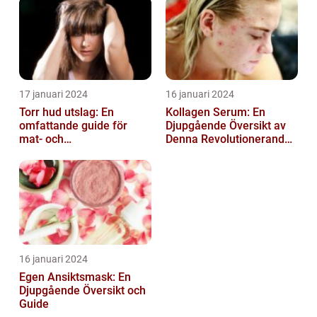
17 januari 2024
16 januari 2024
Torr hud utslag: En
Kollagen Serum: En
omfattande guide för
Djupgående Översikt av
mat- och
Denna Revolutionerande
dryckesentusiaster
Skönhetsprodukt
16 januari 2024
Egen Ansiktsmask: En
Djupgående Översikt och
Guide