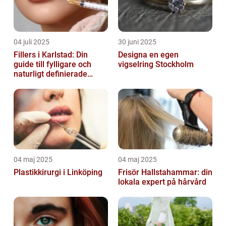
04 juli 2025
30 juni 2025
Fillers i Karlstad: Din
Designa en egen
guide till fylligare och
vigselring Stockholm
naturligt definierade
läppar
04 maj 2025
04 maj 2025
Plastikkirurgi i Linköping
Frisör Hallstahammar: din
lokala expert på hårvård