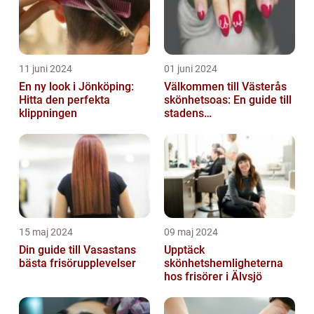
11 juni 2024
01 juni 2024
En ny look i Jönköping:
Välkommen till Västerås
Hitta den perfekta
skönhetsoas: En guide till
klippningen
stadens
skönhetssalonger
15 maj 2024
09 maj 2024
Din guide till Vasastans
Upptäck
bästa frisörupplevelser
skönhetshemligheterna
hos frisörer i Älvsjö