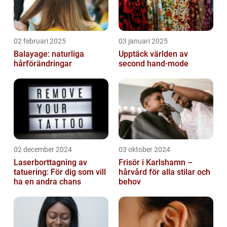
02 februari 2025
03 januari 2025
Balayage: naturliga
Upptäck världen av
hårförändringar
second hand-mode
02 december 2024
03 oktober 2024
Laserborttagning av
Frisör i Karlshamn –
tatuering: För dig som vill
hårvård för alla stilar och
ha en andra chans
behov